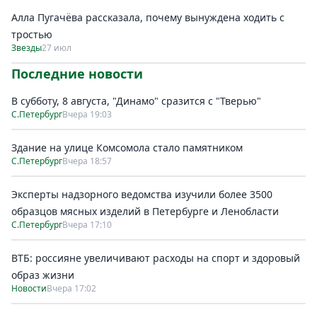
Алла Пугачёва рассказала, почему вынуждена ходить с
тростью
Звезды
27 июл
Последние новости
В субботу, 8 августа, "Динамо" сразится с "Тверью"
С.Петербург
Вчера 19:03
Здание на улице Комсомола стало памятником
С.Петербург
Вчера 18:57
Эксперты надзорного ведомства изучили более 3500
образцов мясных изделий в Петербурге и Ленобласти
С.Петербург
Вчера 17:10
ВТБ: россияне увеличивают расходы на спорт и здоровый
образ жизни
Новости
Вчера 17:02