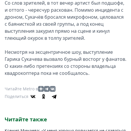
Со слов зрителей, в тот вечер артист был подшофе,
и оттого - чересчур раскован. Помимо инцидента с
дроном, Сукачёв бросался микрофоном, целовался
с баянисткой из своей группы, а под конец
выступления закурил прямо на сцене и кинул
тлеющий окурок в толпу зрителей.
Несмотря на эксцентричное шоу, выступление
Гарика Сукачева вызвало бурный восторг у фанатов.
О каких-либо претензиях со стороны владельца
квадрокоптера пока не сообщалось.
Читайте Metro в
Поделиться
Читайте также
Ксения Минаева: «У меня хорошо получается не сдаваться