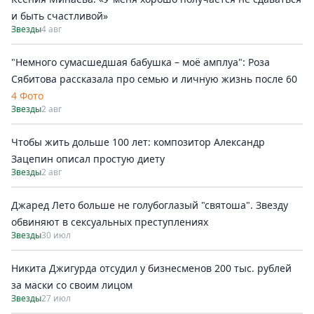
и быть счастливой»
Звезды
4 авг
"Немного сумасшедшая бабушка – моё амплуа": Роза
Сябитова рассказала про семью и личную жизнь после 60
4 Фото
Звезды
2 авг
Чтобы жить дольше 100 лет: композитор Александр
Зацепин описал простую диету
Звезды
2 авг
Джаред Лето больше не голубоглазый "святоша". Звезду
обвиняют в сексуальных преступлениях
Звезды
30 июл
Никита Джигурда отсудил у бизнесменов 200 тыс. рублей
за маски со своим лицом
Звезды
27 июл