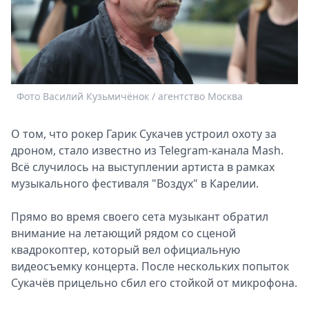
Спецпроекты
Звезды
Выборы
2026
Скачай
Фото Василий Кузьмичёнок / агентство Москва
Metro
О том, что рокер Гарик Сукачев устроил охоту за
дроном, стало известно из Telegram-канала Mash.
Всё случилось на выступлении артиста в рамках
музыкального фестиваля "Воздух" в Карелии.
Прямо во время своего сета музыкант обратил
внимание на летающий рядом со сценой
квадрокоптер, который вел официальную
видеосъемку концерта. После нескольких попыток
Сукачёв прицельно сбил его стойкой от микрофона.