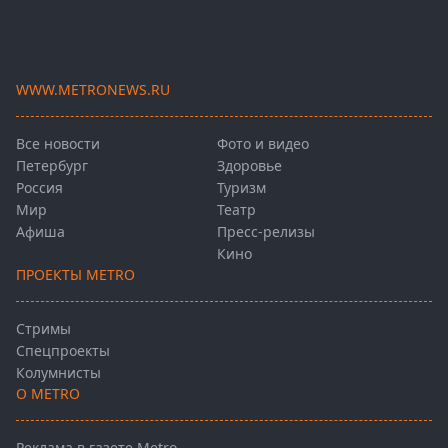
WWW.METRONEWS.RU
Все новости
Фото и видео
Петербург
Здоровье
Россия
Туризм
Мир
Театр
Афиша
Пресс-релизы
Кино
ПРОЕКТЫ METRO
Стримы
Спецпроекты
Колумнисты
О METRO
Реклама в газете Metro