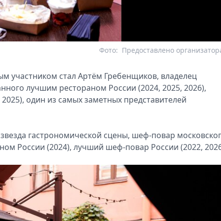
Фото:
Предоставлено организатор
ым участником стал Артём Гребенщиков, владелец
ного лучшим рестораном России (2024, 2025, 2026),
 2025), один из самых заметных представителей
 звезда гастрономической сцены, шеф-повар московско
м России (2024), лучший шеф-повар России (2022, 2026