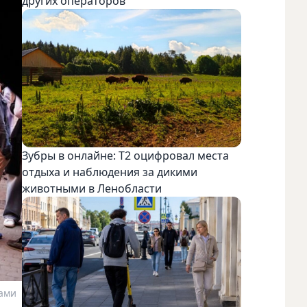
других операторов
Зубры в онлайне: Т2 оцифровал места
отдыха и наблюдения за дикими
животными в Ленобласти
ами