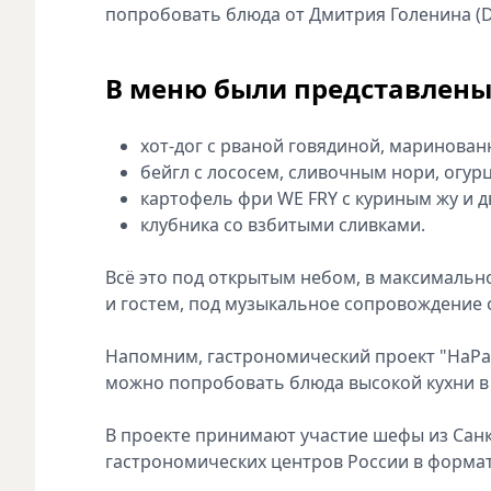
попробовать блюда от Дмитрия Голенина (
В меню были представлены
хот-дог с рваной говядиной, маринова
бейгл с лососем, сливочным нори, огур
картофель фри WE FRY с куриным жу и д
клубника со взбитыми сливками.
Всё это под открытым небом, в максимальн
и гостем, под музыкальное сопровождение 
Напомним, гастрономический проект "НаРаз
можно попробовать блюда высокой кухни в 
В проекте принимают участие шефы из Санк
гастрономических центров России в формат