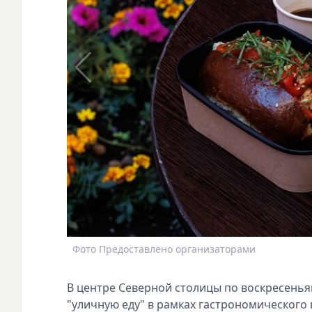
Фото Предоставлено организаторами
В центре Северной столицы по воскресен
"уличную еду" в рамках гастрономического 