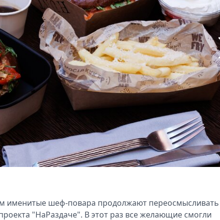
ьям именитые шеф-повара продолжают переосмысливать
проекта "НаРаздаче". В этот раз все желающие смогли