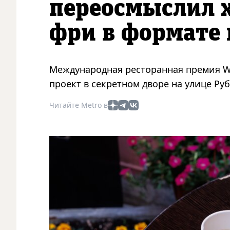
переосмыслил х
фри в формате
Международная ресторанная премия W
проект в секретном дворе на улице Ру
Читайте Metro в