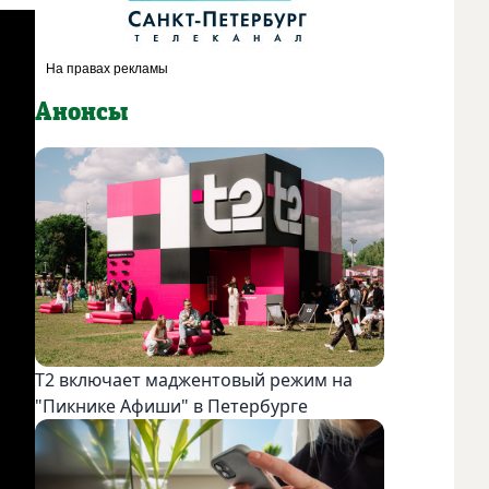
Анонсы
Т2 включает маджентовый режим на
"Пикнике Афиши" в Петербурге