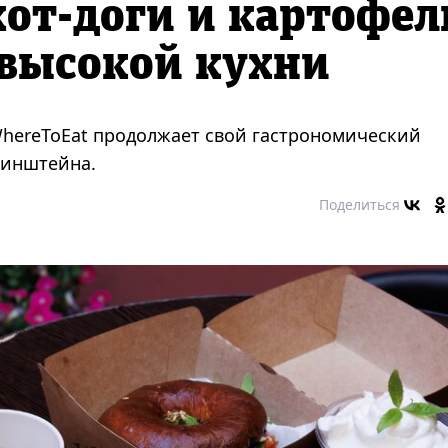
от-доги и картофел
 высокой кухни
hereToEat продолжает свой гастрономический
бинштейна.
Поделиться