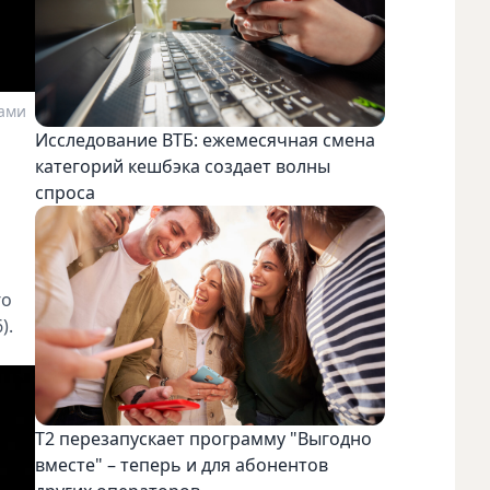
ами
Исследование ВТБ: ежемесячная смена
категорий кешбэка создает волны
спроса
го
).
Т2 перезапускает программу "Выгодно
вместе" – теперь и для абонентов