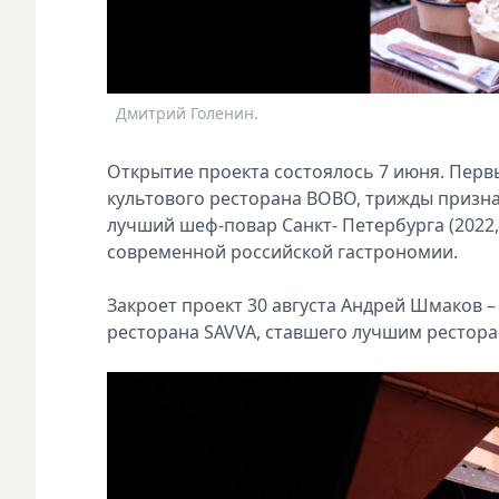
Дмитрий Голенин.
Открытие проекта состоялось 7 июня. Перв
культового ресторана BOBO, трижды признан
лучший шеф-повар Санкт- Петербурга (2022,
современной российской гастрономии.
Закроет проект 30 августа Андрей Шмаков –
ресторана SAVVA, ставшего лучшим ресторано