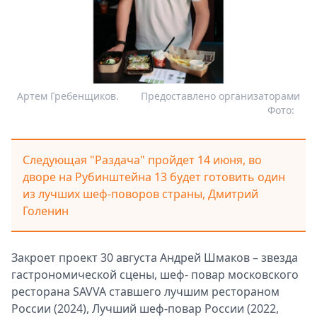
Артем Гребенщиков.
Предоставлено организаторами
Фото:
Следующая "Раздача" пройдет 14 июня, во
дворе на Рубинштейна 13 будет готовить один
из лучших шеф-поворов страны, Дмитрий
Голенин
Закроет проект 30 августа Андрей Шмаков – звезда
гастрономической сцены, шеф- повар московского
ресторана SAVVA ставшего лучшим рестораном
России (2024), Лучший шеф-повар России (2022,