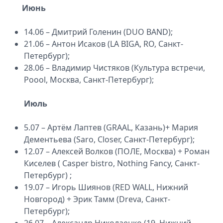
Июнь
14.06 – Дмитрий Голенин (DUO BAND);
21.06 – Антон Исаков (LA BIGA, RO, Санкт-
Петербург);
28.06 – Владимир Чистяков (Культура встречи,
Poool, Москва, Санкт-Петербург);
Июль
5.07 – Артём Лаптев (GRAAL, Казань)+ Мария
Дементьева (Saro, Closer, Санкт-Петербург);
12.07 – Алексей Волков (ПОЛЕ, Москва) + Роман
Киселев ( Casper bistro, Nothing Fancy, Санкт-
Петербург) ;
19.07 – Игорь Шиянов (RED WALL, Нижний
Новгород) + Эрик Тамм (Dreva, Санкт-
Петербург);
26.07 – Александр Николаенко (19, Нижний