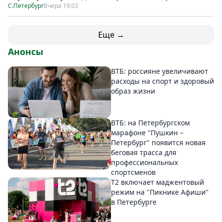
С.Петербург
Вчера 19:03
Еще →
Анонсы
ВТБ: россияне увеличивают
расходы на спорт и здоровый
образ жизни
ВТБ: на Петербургском
марафоне "Пушкин –
Петербург" появится новая
беговая трасса для
профессиональных
спортсменов
Т2 включает маджентовый
режим на "Пикнике Афиши"
в Петербурге