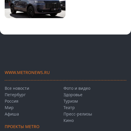
WWW.METRONEWS.RU
Все новости
Фото и видео
Петербург
Здоровье
Россия
Туризм
Мир
Театр
Афиша
Пресс-релизы
Кино
ПРОЕКТЫ METRO