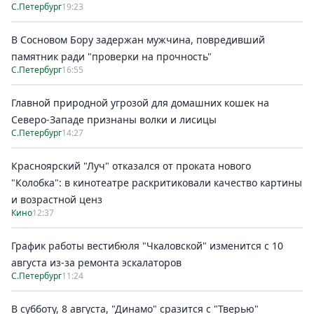
С.Петербург
19:23
В Сосновом Бору задержан мужчина, повредивший
памятник ради "проверки на прочность"
С.Петербург
16:55
Главной природной угрозой для домашних кошек на
Северо-Западе признаны волки и лисицы
С.Петербург
14:27
Красноярский "Луч" отказался от проката нового
"Колобка": в кинотеатре раскритиковали качество картины
и возрастной ценз
Кино
12:37
График работы вестибюля "Чкаловской" изменится с 10
августа из-за ремонта эскалаторов
С.Петербург
11:24
В субботу, 8 августа, "Динамо" сразится с "Тверью"