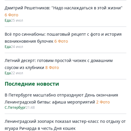
Дмитрий Решетников: "Надо наслаждаться в этой жизни"
6 Фото
Еда
25 июл
Всё про синнабоны: пошаговый рецепт с фото и история
возникновения булочек
6 Фото
Еда
24 июл
Летний десерт: готовим простой чизкек с домашним
соусом из клубники
8 Фото
Еда
22 июл
Последние новости
В Петербурге масштабно отпразднуют День окончания
Ленинградской битвы: афиша мероприятий
2 Фото
С.Петербург
21:48
Ленинградский зоопарк показал мастер-класс по отдыху от
ягуара Ричарда в честь Дня кошек