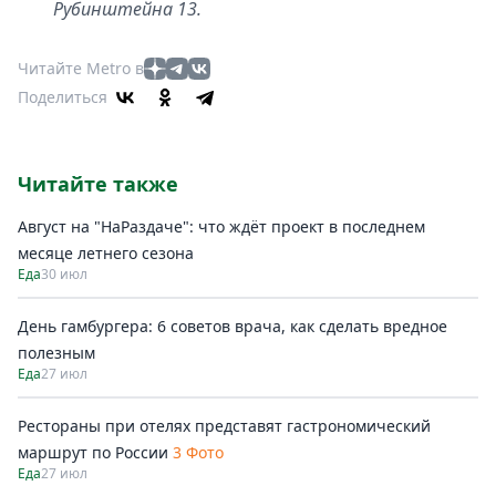
Рубинштейна 13.
Читайте Metro в
Поделиться
Читайте также
Август на "НаРаздаче": что ждёт проект в последнем
месяце летнего сезона
Еда
30 июл
День гамбургера: 6 советов врача, как сделать вредное
полезным
Еда
27 июл
Рестораны при отелях представят гастрономический
маршрут по России
3 Фото
Еда
27 июл