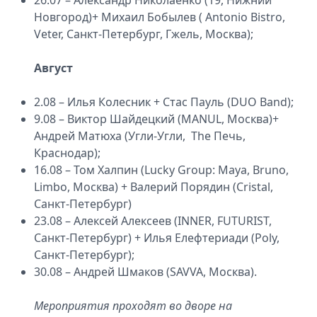
Новгород)+ Михаил Бобылев ( Antonio Bistro,
Veter, Санкт-Петербург, Гжель, Москва);
Август
2.08 – Илья Колесник + Стас Пауль (DUO Band);
9.08 – Виктор Шайдецкий (MANUL, Москва)+
Андрей Матюха (Угли-Угли, The Печь,
Краснодар);
16.08 – Том Халпин (Lucky Group: Maya, Bruno,
Limbo, Москва) + Валерий Порядин (Cristal,
Санкт-Петербург)
23.08 – Алексей Алексеев (INNER, FUTURIST,
Санкт-Петербург) + Илья Елефтериади (Poly,
Санкт-Петербург);
30.08 – Андрей Шмаков (SAVVA, Москва).
Мероприятия проходят во дворе на