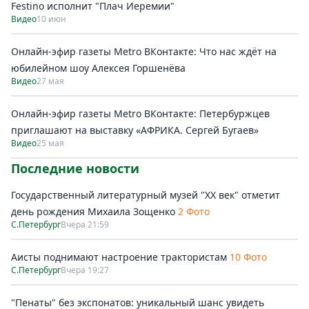
Festino исполнит "Плач Иеремии"
Видео
10 июн
Онлайн-эфир газеты Metro ВКонтакте: Что нас ждёт на
юбилейном шоу Алексея Горшенёва
Видео
27 мая
Онлайн-эфир газеты Metro ВКонтакте: Петербуржцев
приглашают на выставку «АФРИКА. Сергей Бугаев»
Видео
25 мая
Последние новости
Государственный литературный музей "ХХ век" отметит
день рождения Михаила Зощенко
2 Фото
С.Петербург
Вчера 21:59
Аисты поднимают настроение трактористам
10 Фото
С.Петербург
Вчера 19:27
"Пенаты" без экспонатов: уникальный шанс увидеть