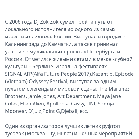
С 2006 года DJ Zok Zok сумел пройти путь от
локального исполнителя до одного из самых
известных диджеев России. Выступал в городах от
Калининграда до Камчатки, а также принимал
участие в музыкальных проектах Петербурга и
России. Отметился живыми сетами в мекке клубной‌
культуры – Берлине. Играл на фестивалях
SIGNAL,AFP(Alfa Future People 2017),Kazantip, Epizode
(Vietnam) Odyssey Festival, выступал за одним
пультом с легендами мировой‌ сцены: The Martinez
Brothers, Jamie Jones, Art Department, Maya Jane
Coles, Ellen Alien, Apollonia, Cassy, tINI, Soonja
Moonear, D'Julz,Point G,Djebali, etc.
Один из организаторов лучших летних руфтоп
тусовок (Mocква Сity, Hi-hat) и ночных мероприятий