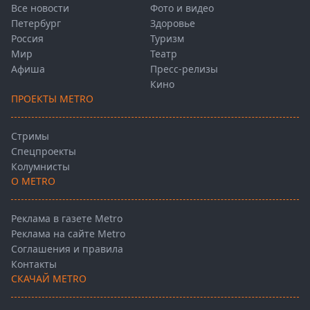
Все новости
Фото и видео
Петербург
Здоровье
Россия
Туризм
Мир
Театр
Афиша
Пресс-релизы
Кино
ПРОЕКТЫ METRO
Стримы
Спецпроекты
Колумнисты
О METRO
Реклама в газете Metro
Реклама на сайте Metro
Соглашения и правила
Контакты
СКАЧАЙ METRO