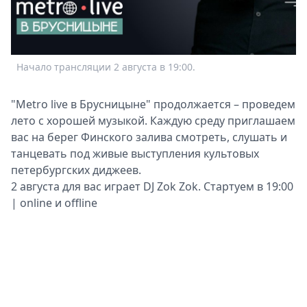
Спецпроекты
Звезды
Выборы
2026
Начало трансляции 2 августа в 19:00.
Скачай
Metro
"Metro live в Брусницыне" продолжается – проведем
лето с хорошей музыкой. Каждую среду приглашаем
вас на берег Финского залива смотреть, слушать и
танцевать под живые выступления культовых
петербургских диджеев.
2 августа для вас играет DJ Zok Zok. Стартуем в 19:00
| online и offline