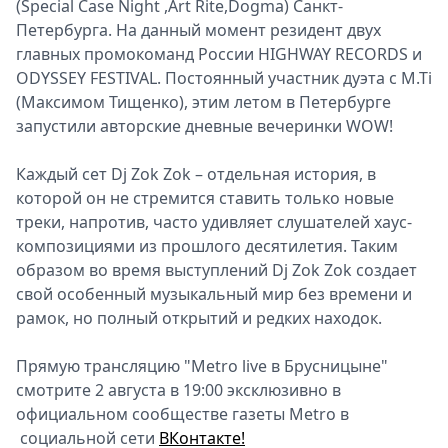
(Special Case Night ,Art Rite,Dogma) Санкт-
Петербурга. На данный момент резидент двух
главных промокоманд России HIGHWAY RECORDS и
ODYSSEY FESTIVAL. Постоянный участник дуэта с M.Ti
(Максимом Тищенко), этим летом в Петербурге
запустили авторские дневные вечеринки WOW!
Каждый‌ сет Dj Zok Zok – отдельная история, в
которой‌ он не стремится ставить только новые
треки, напротив, часто удивляет слушателей хаус-
композициями из прошлого десятилетия. Таким
образом во время выступлений Dj Zok Zok создает
свой особенный музыкальный мир без времени и
рамок, но полный открытий и редких находок.
Прямую трансляцию "Metro live в Брусницыне"
смотрите 2 августа в 19:00 эксклюзивно в
официальном сообществе газеты Metro в
социальной сети
ВКонтакте!