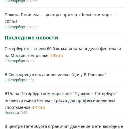
С.Петербург
29 июл
Полина Ганичева — дважды призёр «Человек и море —
2026»!
С.Петербург
28 июл
Последние новости
Петербуржцы съели 60,5 кг малины за неделю фестиваля
на Московском рынке
5 Фото
С.Петербург
14:22
В Сестрорецке восстанавливают "Дачу Р. Павлова"
С.Петербург
13:36
ВТБ: на Петербургском марафоне "Пушкин – Петербург"
появится новая беговая трасса для профессиональных
спортсменов
3 Фото
Новости
12:52
В центре Петербурга ограничат движение в эти выходные