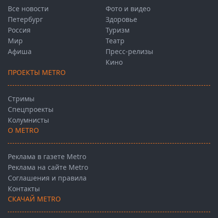
Все новости
Фото и видео
Петербург
Здоровье
Россия
Туризм
Мир
Театр
Афиша
Пресс-релизы
Кино
ПРОЕКТЫ METRO
Стримы
Спецпроекты
Колумнисты
О METRO
Реклама в газете Metro
Реклама на сайте Metro
Соглашения и правила
Контакты
СКАЧАЙ METRO