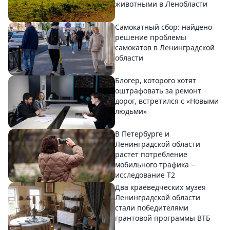
животными в Ленобласти
Самокатный сбор: найдено
решение проблемы
самокатов в Ленинградской
области
Блогер, которого хотят
оштрафовать за ремонт
дорог, встретился с «Новыми
людьми»
В Петербурге и
Ленинградской области
растет потребление
мобильного трафика –
исследование T2
Два краеведческих музея
Ленинградской области
стали победителями
грантовой программы ВТБ