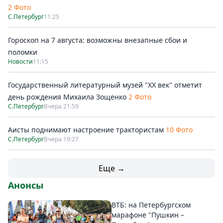
2 Фото
С.Петербург
11:25
Гороскоп на 7 августа: возможны внезапные сбои и
поломки
Новости
11:15
Государственный литературный музей "ХХ век" отметит
день рождения Михаила Зощенко
2 Фото
С.Петербург
Вчера 21:59
Аисты поднимают настроение трактористам
10 Фото
С.Петербург
Вчера 19:27
Еще →
Анонсы
ВТБ: на Петербургском
марафоне "Пушкин –