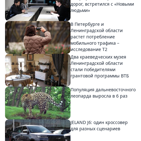
дорог, встретился с «Новыми
людьми»
В Петербурге и
Ленинградской области
растет потребление
мобильного трафика –
исследование T2
Два краеведческих музея
Ленинградской области
стали победителями
грантовой программы ВТБ
Популяция дальневосточного
леопарда выросла в 6 раз
JELAND J6: один кроссовер
для разных сценариев