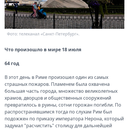
Спецпроекты
Звезды
Выборы
2026
Скачай
Фото: телеканал «Санкт-Петербург».
Metro
Что произошло в мире 18 июля
64 год
В этот день в Риме произошел один из самых
страшных пожаров. Пламенем была охвачена
большая часть города, множество великолепных
храмов, дворцов и общественных сооружений
превратилось в руины, сотни горожан погибли. По
распространявшимся тогда по слухам Рим был
подожжен по приказу императора Нерона, который
задумал "расчистить" столицу для дальнейшей