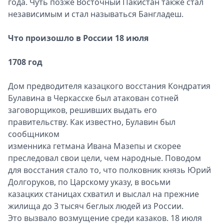
года. Чуть позже Восточный Пакистан также стал
независимым и стал называться Бангладеш.
Что произошло в России 18 июля
1708 год
Дом предводителя казацкого восстания Кондратия
Булавина в Черкасске был атакован сотней
заговорщиков, решивших выдать его
правительству. Как известно, Булавин был
сообщником
изменника гетмана Ивана Мазепы и скорее
преследовал свои цели, чем народные. Поводом
для восстания стало то, что полковник князь Юрий
Долгоруков, по Царскому указу, в восьми
казацких станицах схватил и выслал на прежние
жилища до 3 тысяч беглых людей из России.
Это вызвало возмущение среди казаков. 18 июля