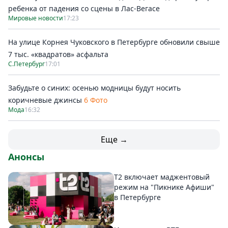
ребенка от падения со сцены в Лас-Вегасе
Мировые новости
17:23
На улице Корнея Чуковского в Петербурге обновили свыше
7 тыс. «квадратов» асфальта
С.Петербург
17:01
Забудьте о синих: осенью модницы будут носить
коричневые джинсы
6 Фото
Мода
16:32
Еще →
Анонсы
Т2 включает маджентовый
режим на "Пикнике Афиши"
в Петербурге