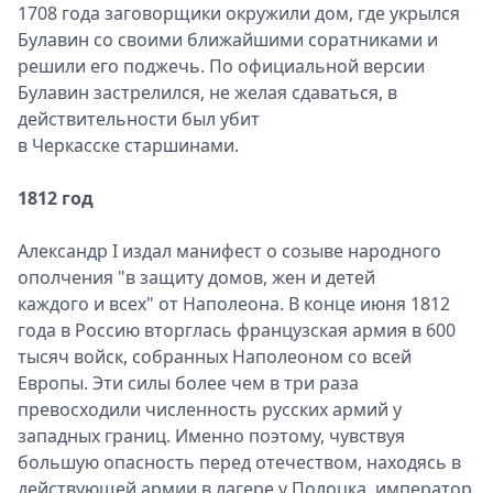
1708 года заговорщики окружили дом, где укрылся
Булавин со своими ближайшими соратниками и
решили его поджечь. По официальной версии
Булавин застрелился, не желая сдаваться, в
действительности был убит
в Черкасске старшинами.
1812 год
Александр I издал манифест о созыве народного
ополчения "в защиту домов, жен и детей
каждого и всех" от Наполеона. В конце июня 1812
года в Россию вторглась французская армия в 600
тысяч войск, собранных Наполеоном со всей
Европы. Эти силы более чем в три раза
превосходили численность русских армий у
западных границ. Именно поэтому, чувствуя
большую опасность перед отечеством, находясь в
действующей армии в лагере у Полоцка, император