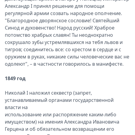
Александр I принял решение для помощи
регулярной армии созвать народное ополчение.
"Благородное дворянское сословие! Святейший
Синод и духовенство! Народ русский! Храброе
потомство храбрых славян! Ты неоднократно
сокрушало зубы устремлявшихся на тебя львов и
тигров; соединитесь все: со крестом в сердце и с
оружием в руках, никакие силы человеческие вас не
одолеют", – в частности говорилось в манифесте.
1849 год
Николай I наложил секвестр (запрет,
устанавливаемый органами государственной
власти на
использование или распоряжение каким-либо
имуществом) на имения Александра Ивановича
Герцена и об обязательном возвращении его