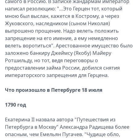
самого в Россию. В записке жандармам император
написал резолюцию: "…Это Герцен тот, который
мною был выслан, кажется в Кострому, а через
Жуковского, наследником (сыном Николая)
выпрошено прощение. Надо велеть положить
запрещение на его имение, а ему немедленно
велеть воротиться". Арестованное имущество было
заложено банкиру Джеймсу (Якобу) Майеру
Ротшильду, но тот, ведя переговоры о
предоставлении займа России, добился снятия
императорского запрещения для Герцена.
Что произошло в Петербурге 18 июля
1790 год
Екатерина II назвала автора "Путешествия из
Петербурга в Москву" Александра Радищева более
опасным, чем Емельян Пугачев. "Чудище обло,