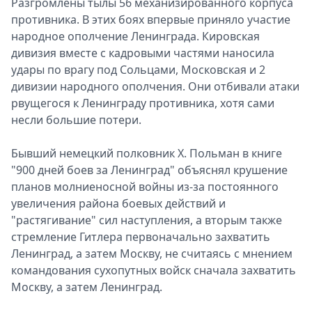
Разгромлены тылы 56 механизированного корпуса
противника. В этих боях впервые приняло участие
народное ополчение Ленинграда. Кировская
дивизия вместе с кадровыми частями наносила
удары по врагу под Сольцами, Московская и 2
дивизии народного ополчения. Они отбивали атаки
рвущегося к Ленинграду противника, хотя сами
несли большие потери.
Бывший немецкий полковник Х. Польман в книге
"900 дней боев за Ленинград" объяснял крушение
планов молниеносной войны из-за постоянного
увеличения района боевых действий и
"растягивание" сил наступления, а вторым также
стремление Гитлера первоначально захватить
Ленинград, а затем Москву, не считаясь с мнением
командования сухопутных войск сначала захватить
Москву, а затем Ленинград.