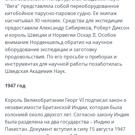
"Вега" представляла собой переоборудованное
китобойное парусно-паровое судно. Ее экипаж
насчитывал 30 человек. Средства для экспедиции
предоставили Александр Сибиряков, Роберт Диксон
и король Швеции и Норвегии Оскар II. Особое
внимание Норденшельд обратил на научное
оборудование экспедиции и заготовку
продовольствия. По его просьбе о приборах и
инструментах для научной работы позаботилась
Шведская Академия Наук.
1947 год
Король Великобритании Георг VI подписал закон о
независимости Британской Индии, которая была
колонией около двухсот лет. Согласно закону Индия
была разделена на два государства – Индию и
Пакистан. Документ вступил в силу 15 августа 1947