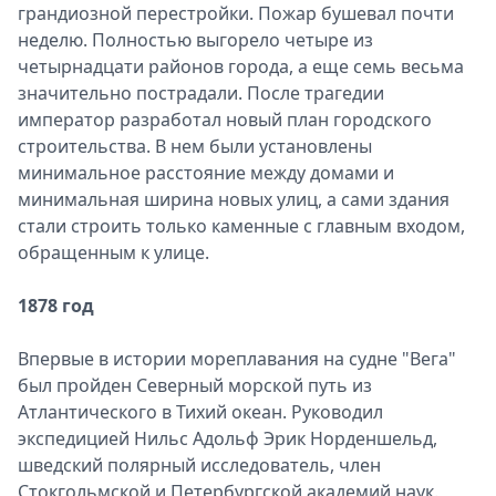
грандиозной перестройки. Пожар бушевал почти
неделю. Полностью выгорело четыре из
четырнадцати районов города, а еще семь весьма
значительно пострадали. После трагедии
император разработал новый план городского
строительства. В нем были установлены
минимальное расстояние между домами и
минимальная ширина новых улиц, а сами здания
стали строить только каменные с главным входом,
обращенным к улице.
1878 год
Впервые в истории мореплавания на судне "Вега"
был пройден Северный морской путь из
Атлантического в Тихий океан. Руководил
экспедицией Нильс Адольф Эрик Норденшельд,
шведский полярный исследователь, член
Стокгольмской и Петербургской академий наук.