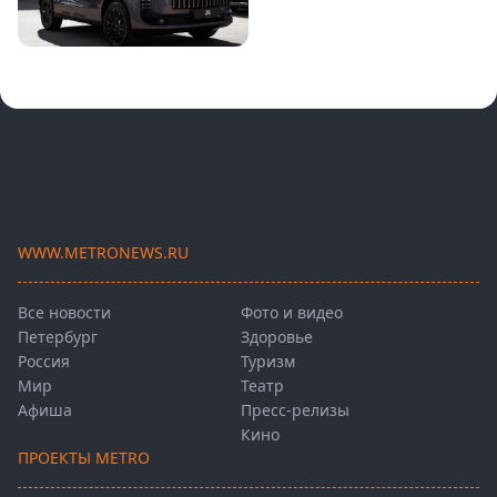
WWW.METRONEWS.RU
Все новости
Фото и видео
Петербург
Здоровье
Россия
Туризм
Мир
Театр
Афиша
Пресс-релизы
Кино
ПРОЕКТЫ METRO