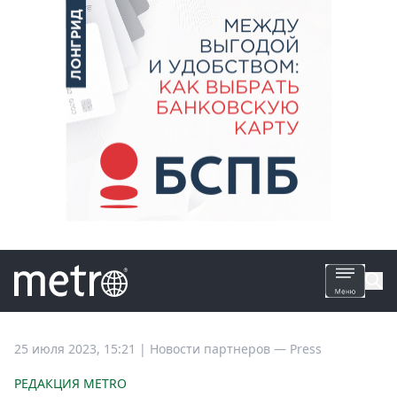
Все
25 июля 2023, 15:21
|
Новости партнеров —
Press
новости
РЕДАКЦИЯ METRO