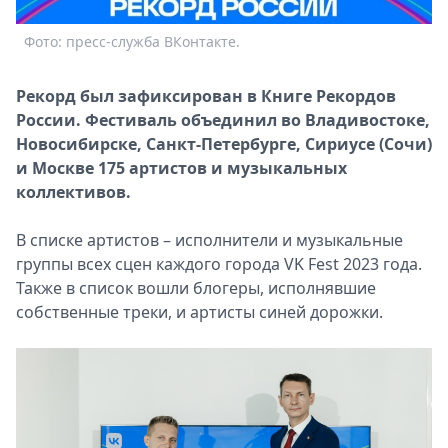
Спецпроекты
Фото: пресс-служба ВКонтакте.
Звезды
Выборы
2026
Рекорд был зафиксирован в Книге Рекордов
Скачай
России. Фестиваль объединил во Владивостоке,
Metro
Новосибирске, Санкт-Петербурге, Сириусе (Сочи)
и Москве 175 артистов и музыкальных
коллективов.
В списке артистов – исполнители и музыкальные
группы всех сцен каждого города VK Fest 2023 года.
Также в список вошли блогеры, исполнявшие
собственные треки, и артисты синей дорожки.