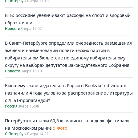
С.Петербург
Вчера 17:10
ВТБ: россияне увеличивают расходы на спорт и здоровый
образ жизни
Новости
Вчера 17:02
В Санкт-Петербурге определили очередность размещения
эмблем и наименований политических партий в
избирательном бюллетене по единому избирательному
округу на выборах депутатов Законодательного Собрания
Новости
Вчера 16:13
Бывшему главе издательств Popcorn Books и Individuum
назначили 4 года условно за распространение литературы
с ЛГБТ-пропагандой*
Россия
Вчера 15:08
Петербуржцы съели 60,5 кг малины за неделю фестиваля
на Московском рынке
5 Фото
С.Петербург
Вчера 14:22