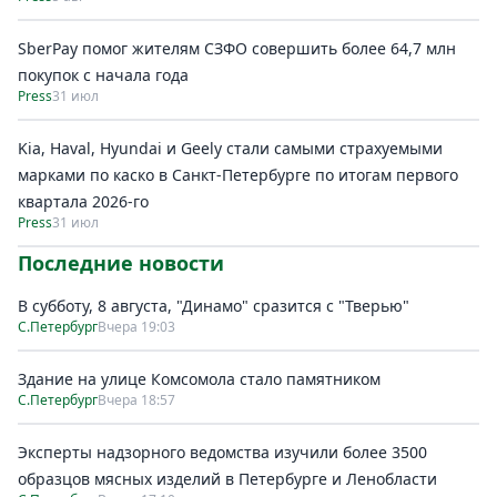
SberPay помог жителям СЗФО совершить более 64,7 млн
покупок c начала года
Press
31 июл
Kia, Haval, Hyundai и Geely стали самыми страхуемыми
марками по каско в Санкт-Петербурге по итогам первого
квартала 2026-го
Press
31 июл
Последние новости
В субботу, 8 августа, "Динамо" сразится с "Тверью"
С.Петербург
Вчера 19:03
Здание на улице Комсомола стало памятником
С.Петербург
Вчера 18:57
Эксперты надзорного ведомства изучили более 3500
образцов мясных изделий в Петербурге и Ленобласти