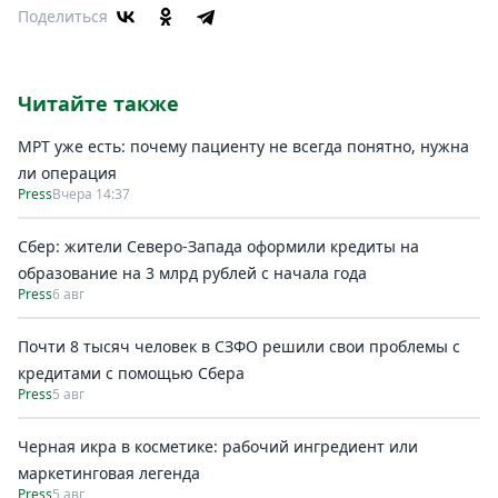
Поделиться
Читайте также
МРТ уже есть: почему пациенту не всегда понятно, нужна
ли операция
Press
Вчера 14:37
Сбер: жители Северо-Запада оформили кредиты на
образование на 3 млрд рублей с начала года
Press
6 авг
Почти 8 тысяч человек в СЗФО решили свои проблемы с
кредитами с помощью Сбера
Press
5 авг
Черная икра в косметике: рабочий ингредиент или
маркетинговая легенда
Press
5 авг