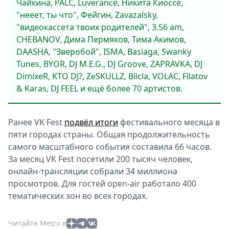
Чайкина, PALC, Luverance, Никита Киоссе,
"нееет, ты что", Фейгин, Zavazalsky,
"видеокассета твоих родителей", 3.56 am,
CHEBANOV, Дима Пермяков, Тима Акимов,
DAASHA, "Зверобой", ISMA, Basiaga, Swanky
Tunes, BYOR, DJ M.E.G., DJ Groove, ZAPRAVKA, DJ
DimixeR, KTO DJ?, ZeSKULLZ, Biicla, VOLAC, Filatov
& Karas, DJ FEEL и ещё более 70 артистов.
Ранее VK Fest
подвёл итоги
фестивального месяца в
пяти городах страны. Общая продолжительность
самого масштабного события составила 66 часов.
За месяц VK Fest посетили 200 тысяч человек,
онлайн-трансляции собрали 34 миллиона
просмотров. Для гостей open-air работало 400
тематических зон во всех городах.
Читайте Metro в