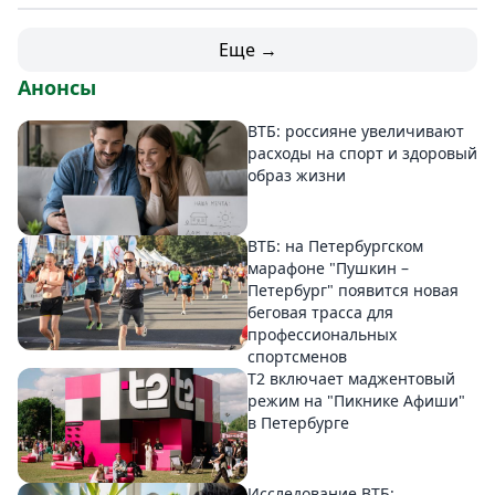
Еще →
Анонсы
ВТБ: россияне увеличивают
расходы на спорт и здоровый
образ жизни
ВТБ: на Петербургском
марафоне "Пушкин –
Петербург" появится новая
беговая трасса для
профессиональных
спортсменов
Т2 включает маджентовый
режим на "Пикнике Афиши"
в Петербурге
Исследование ВТБ: