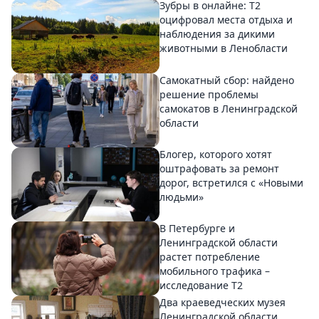
Зубры в онлайне: Т2
оцифровал места отдыха и
наблюдения за дикими
животными в Ленобласти
Самокатный сбор: найдено
решение проблемы
самокатов в Ленинградской
области
Блогер, которого хотят
оштрафовать за ремонт
дорог, встретился с «Новыми
людьми»
В Петербурге и
Ленинградской области
растет потребление
мобильного трафика –
исследование T2
Два краеведческих музея
Ленинградской области