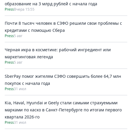
образование на 3 млрд рублей с начала года
Press
Вчера 15:55
Почти 8 тысяч человек в СЗФО решили свои проблемы с
кредитами с помощью Сбера
Press
5 авг
Черная икра в косметике: рабочий ингредиент или
маркетинговая легенда
Press
5 авг
SberPay помог жителям СЗФО совершить более 64,7 млн
покупок c начала года
Press
31 июл
Kia, Haval, Hyundai и Geely стали самыми страхуемыми
марками по каско в Санкт-Петербурге по итогам первого
квартала 2026-го
Press
31 июл