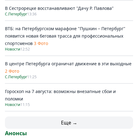
В Сестрорецке восстанавливают "Дачу Р. Павлова"
С.Петербург
13:36
ВТБ: на Петербургском марафоне "Пушкин – Петербург"
появится новая беговая трасса для профессиональных
спортсменов
3 Фото
Новости
12:52
В центре Петербурга ограничат движение в эти выходные
2 Фото
С.Петербург
11:25
Гороскоп на 7 августа: возможны внезапные сбои и
поломки
Новости
11:15
Еще →
Анонсы