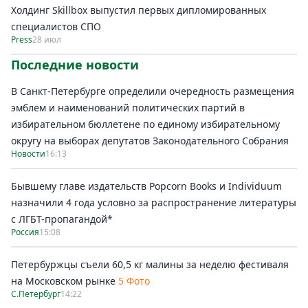
Холдинг Skillbox выпустил первых дипломированных
специалистов СПО
Press
28 июл
Последние новости
В Санкт-Петербурге определили очередность размещения
эмблем и наименований политических партий в
избирательном бюллетене по единому избирательному
округу на выборах депутатов Законодательного Собрания
Новости
16:13
Бывшему главе издательств Popcorn Books и Individuum
назначили 4 года условно за распространение литературы
с ЛГБТ-пропагандой*
Россия
15:08
Петербуржцы съели 60,5 кг малины за неделю фестиваля
на Московском рынке
5 Фото
С.Петербург
14:22