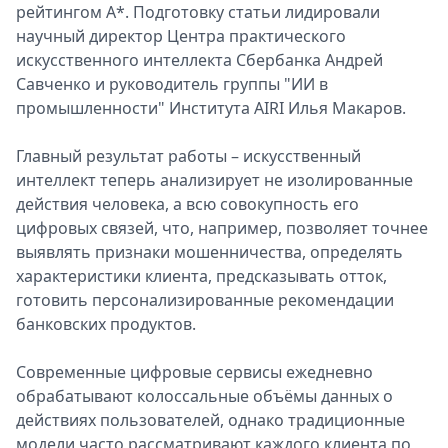
рейтингом A*. Подготовку статьи лидировали
Спецпроекты
научный директор Центра практического
Звезды
искусственного интеллекта Сбербанка Андрей
Выборы
Савченко и руководитель группы "ИИ в
2026
промышленности" Института AIRI Илья Макаров.
Скачай
Metro
Главный результат работы – искусственный
интеллект теперь анализирует не изолированные
действия человека, а всю совокупность его
цифровых связей, что, например, позволяет точнее
выявлять признаки мошенничества, определять
характеристики клиента, предсказывать отток,
готовить персонализированные рекомендации
банковских продуктов.
Современные цифровые сервисы ежедневно
обрабатывают колоссальные объёмы данных о
действиях пользователей, однако традиционные
модели часто рассматривают каждого клиента по