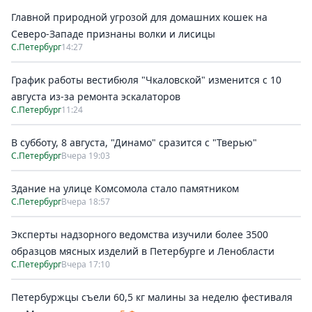
Главной природной угрозой для домашних кошек на
Северо-Западе признаны волки и лисицы
С.Петербург
14:27
График работы вестибюля "Чкаловской" изменится с 10
августа из-за ремонта эскалаторов
С.Петербург
11:24
В субботу, 8 августа, "Динамо" сразится с "Тверью"
С.Петербург
Вчера 19:03
Здание на улице Комсомола стало памятником
С.Петербург
Вчера 18:57
Эксперты надзорного ведомства изучили более 3500
образцов мясных изделий в Петербурге и Ленобласти
С.Петербург
Вчера 17:10
Петербуржцы съели 60,5 кг малины за неделю фестиваля