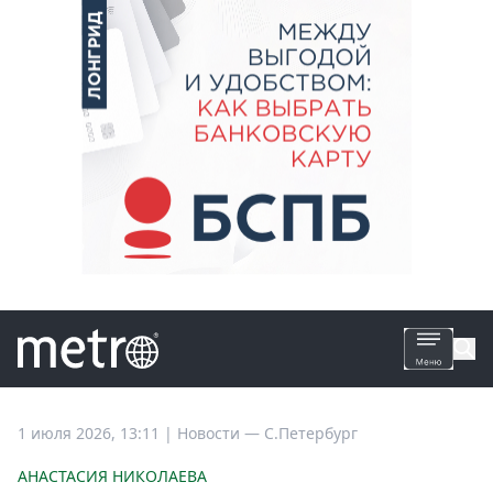
Все
1 июля 2026, 13:11
|
Новости —
С.Петербург
новости
АНАСТАСИЯ НИКОЛАЕВА