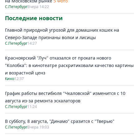
на Московском рынке
5 Фото
С.Петербург
Вчера 14:22
Последние новости
Главной природной угрозой для домашних кошек на
Северо-Западе признаны волки и лисицы
С.Петербург
14:27
Красноярский "Луч" отказался от проката нового
"Колобка": в кинотеатре раскритиковали качество картины
и возрастной ценз
Кино
12:37
График работы вестибюля "Чкаловской" изменится с 10
августа из-за ремонта эскалаторов
С.Петербург
11:24
В субботу, 8 августа, "Динамо" сразится с "Тверью"
С.Петербург
Вчера 19:03