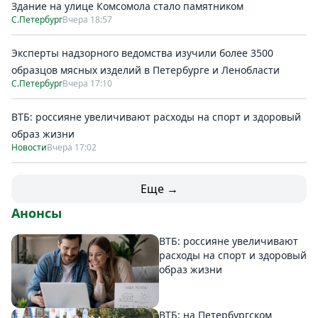
Здание на улице Комсомола стало памятником
С.Петербург
Вчера 18:57
Эксперты надзорного ведомства изучили более 3500
образцов мясных изделий в Петербурге и Ленобласти
С.Петербург
Вчера 17:10
ВТБ: россияне увеличивают расходы на спорт и здоровый
образ жизни
Новости
Вчера 17:02
Еще →
Анонсы
ВТБ: россияне увеличивают
расходы на спорт и здоровый
образ жизни
ВТБ: на Петербургском