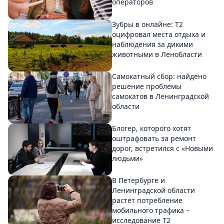
операторов
Зубры в онлайне: Т2
оцифровал места отдыха и
наблюдения за дикими
животными в Ленобласти
Самокатный сбор: найдено
решение проблемы
самокатов в Ленинградской
области
Блогер, которого хотят
оштрафовать за ремонт
дорог, встретился с «Новыми
людьми»
В Петербурге и
Ленинградской области
растет потребление
мобильного трафика –
исследование T2