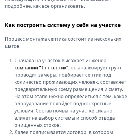
подробнее, как все организовать.
Спецпроекты
Звезды
Выборы
Как построить систему у себя на участке
2026
Скачай
Процесс монтажа септика состоит из нескольких
Metro
шагов.
Сначала на участок выезжает инженер
компании “Топ септик”
: он анализирует грунт,
проводит замеры, подбирает септик под
количество проживающих человек, составляет
предварительную схему размещения и смету.
На этом этапе нужно определиться с тем, какое
оборудование подойдет под конкретные
условия. Состав почвы на участке сильно
влияет на выбор системы и способ отвода
очищенных стоков.
Далее подписывается договор, в котором