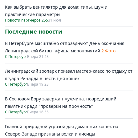
Как выбрать вентилятор для дома: типы, шум и
практические параметры
Новости партнеров 255
31 июл
Последние новости
В Петербурге масштабно отпразднуют День окончания
Ленинградской битвы: афиша мероприятий
2 Фото
С.Петербург
Вчера 21:48
Ленинградский зоопарк показал мастер-класс по отдыху от
ягуара Ричарда в честь Дня кошек
С.Петербург
Вчера 19:23
В Сосновом Бору задержан мужчина, повредивший
памятник ради "проверки на прочность"
С.Петербург
Вчера 16:55
Главной природной угрозой для домашних кошек на
Северо-Западе признаны волки и лисицы