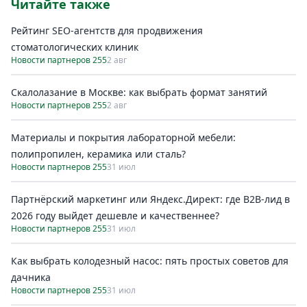
Читайте также
Рейтинг SEO-агентств для продвижения
стоматологических клиник
Новости партнеров 255
2 авг
Скалолазание в Москве: как выбрать формат занятий
Новости партнеров 255
2 авг
Материалы и покрытия лабораторной мебели:
полипропилен, керамика или сталь?
Новости партнеров 255
31 июл
Партнёрский маркетинг или Яндекс.Директ: где B2B-лид в
2026 году выйдет дешевле и качественнее?
Новости партнеров 255
31 июл
Как выбрать колодезный насос: пять простых советов для
дачника
Новости партнеров 255
31 июл