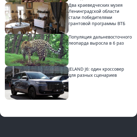
Два краеведческих музея
Ленинградской области
стали победителями
грантовой программы ВТБ
Популяция дальневосточного
леопарда выросла в 6 раз
JELAND J6: один кроссовер
для разных сценариев