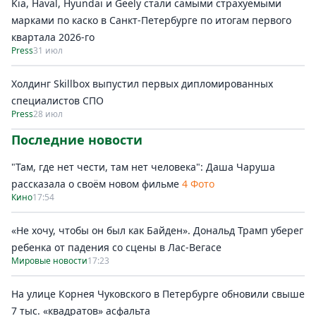
Kia, Haval, Hyundai и Geely стали самыми страхуемыми
марками по каско в Санкт-Петербурге по итогам первого
квартала 2026-го
Press
31 июл
Холдинг Skillbox выпустил первых дипломированных
специалистов СПО
Press
28 июл
Последние новости
"Там, где нет чести, там нет человека": Даша Чаруша
рассказала о своём новом фильме
4 Фото
Кино
17:54
«Не хочу, чтобы он был как Байден». Дональд Трамп уберег
ребенка от падения со сцены в Лас-Вегасе
Мировые новости
17:23
На улице Корнея Чуковского в Петербурге обновили свыше
7 тыс. «квадратов» асфальта