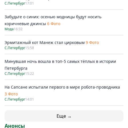
С.Петербург
17:01
Забудьте о синих: осенью модницы будут носить
коричневые джинсы
6 Фото
Мода
16:32
Эрмитажный кот Манеж стал цирковым
9 Фото
С.Петербург
15:58
Минувшая ночь вошла в топ-5 самых тёплых в истории
Петербурга
С.Петербург
15:22
На Сапсане испытали первого в мире робота-проводника
3 Фото
С.Петербург
14:01
Еще →
Анонсы