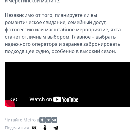
Имеретинской марине.
Независимо от того, планируете ли вы
романтическое свидание, семейный досуг,
фотосессию или масштабное мероприятие, яхта
станет отличным выбором. Главное – выбрать
надежного оператора и заранее забронировать
подходящее судно, особенно в высокий сезон.
Читайте Metro в
Поделиться