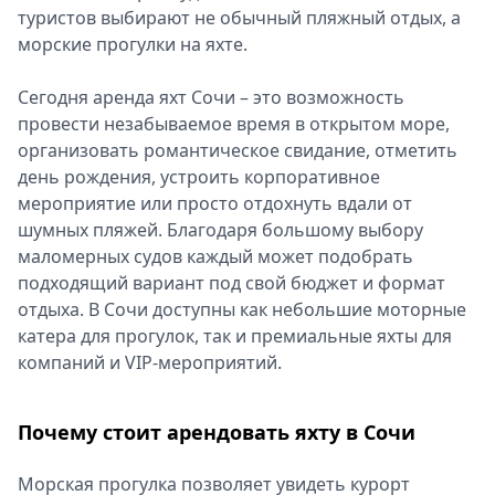
туристов выбирают не обычный пляжный отдых, а
Спецпроекты
морские прогулки на яхте.
Звезды
Выборы
Сегодня аренда яхт Сочи – это возможность
2026
провести незабываемое время в открытом море,
Скачай
организовать романтическое свидание, отметить
Metro
день рождения, устроить корпоративное
мероприятие или просто отдохнуть вдали от
шумных пляжей. Благодаря большому выбору
маломерных судов каждый может подобрать
подходящий вариант под свой бюджет и формат
отдыха. В Сочи доступны как небольшие моторные
катера для прогулок, так и премиальные яхты для
компаний и VIP-мероприятий.
Почему стоит арендовать яхту в Сочи
Морская прогулка позволяет увидеть курорт