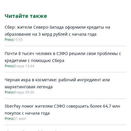
Читайте также
Сбер: жители Северо-Запада оформили кредиты на
образование на 3 млрд рублей с начала года
Press
15:55
Почти 8 тысяч человек в СЗФО решили свои проблемы с
кредитами с помощью Сбера
Press
Вчера 13:44
Черная икра в косметике: рабочий ингредиент или
маркетинговая легенда
Press
Вчера 09:36
SberPay помог жителям СЗФО совершить более 64,7 млн
покупок c начала года
Press
31 июл