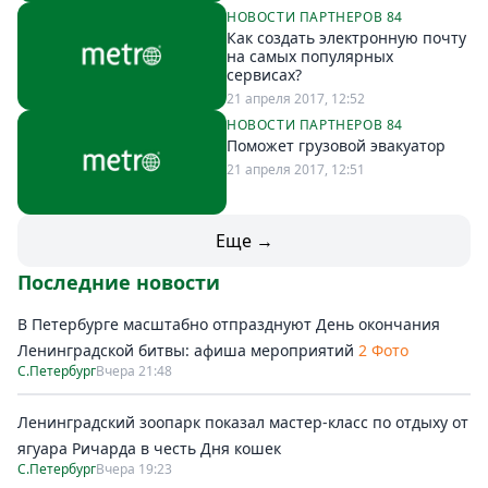
НОВОСТИ ПАРТНЕРОВ 84
Как создать электронную почту
на самых популярных
сервисах?
21 апреля 2017, 12:52
НОВОСТИ ПАРТНЕРОВ 84
Поможет грузовой эвакуатор
21 апреля 2017, 12:51
Еще →
Последние новости
В Петербурге масштабно отпразднуют День окончания
Ленинградской битвы: афиша мероприятий
2 Фото
С.Петербург
Вчера 21:48
Ленинградский зоопарк показал мастер-класс по отдыху от
ягуара Ричарда в честь Дня кошек
С.Петербург
Вчера 19:23