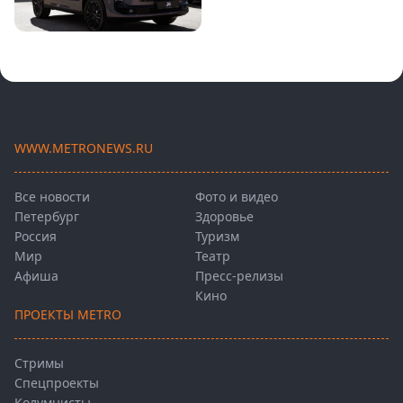
WWW.METRONEWS.RU
Все новости
Фото и видео
Петербург
Здоровье
Россия
Туризм
Мир
Театр
Афиша
Пресс-релизы
Кино
ПРОЕКТЫ METRO
Стримы
Спецпроекты
Колумнисты