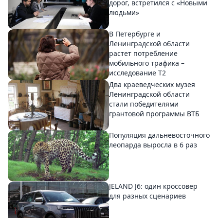
дорог, встретился с «Новыми
людьми»
В Петербурге и
Ленинградской области
растет потребление
мобильного трафика –
исследование T2
Два краеведческих музея
Ленинградской области
стали победителями
грантовой программы ВТБ
Популяция дальневосточного
леопарда выросла в 6 раз
JELAND J6: один кроссовер
для разных сценариев