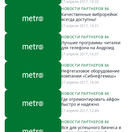
27 апреля 2017, 19:32
Спецпроекты
НОВОСТИ ПАРТНЕРОВ 84
Звезды
Качественные виброрейки:
всегда доступны!
Выборы
27 апреля 2017, 19:31
2026
Скачай
НОВОСТИ ПАРТНЕРОВ 84
Metro
Лучшие программы читалки
для телефона на Андроид
27 апреля 2017, 16:37
НОВОСТИ ПАРТНЕРОВ 84
Нефтегазовое оборудование
компании «Сибнефтемаш»
27 апреля 2017, 16:36
НОВОСТИ ПАРТНЕРОВ 84
Где отремонтировать айфон
быстро и надежно
27 апреля 2017, 12:49
НОВОСТИ ПАРТНЕРОВ 84
Всё для успешного бизнеса в