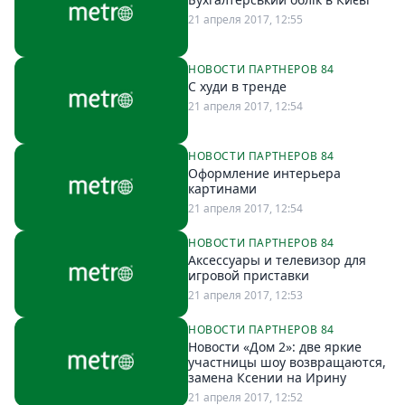
21 апреля 2017, 12:55
НОВОСТИ ПАРТНЕРОВ 84
С худи в тренде
21 апреля 2017, 12:54
НОВОСТИ ПАРТНЕРОВ 84
Оформление интерьера
картинами
21 апреля 2017, 12:54
НОВОСТИ ПАРТНЕРОВ 84
Аксессуары и телевизор для
игровой приставки
21 апреля 2017, 12:53
НОВОСТИ ПАРТНЕРОВ 84
Новости «Дом 2»: две яркие
участницы шоу возвращаются,
замена Ксении на Ирину
21 апреля 2017, 12:52