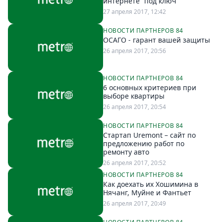
интернете “под ключ”
27 апреля 2017, 12:42
НОВОСТИ ПАРТНЕРОВ 84
ОСАГО - гарант вашей защиты
26 апреля 2017, 20:56
НОВОСТИ ПАРТНЕРОВ 84
6 основных критериев при
выборе квартиры
26 апреля 2017, 20:54
НОВОСТИ ПАРТНЕРОВ 84
Стартап Uremont – сайт по
предложению работ по
ремонту авто
26 апреля 2017, 20:52
НОВОСТИ ПАРТНЕРОВ 84
Как доехать их Хошимина в
Нячанг, Муйне и Фантьет
26 апреля 2017, 20:49