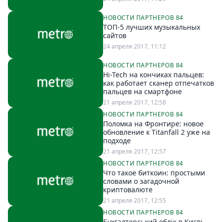
НОВОСТИ ПАРТНЕРОВ 84
ТОП-5 лучших музыкальных
сайтов
24 апреля 2017, 11:12
НОВОСТИ ПАРТНЕРОВ 84
Hi-Tech на кончиках пальцев:
как работает сканер отпечатков
пальцев на смартфоне
21 апреля 2017, 12:58
НОВОСТИ ПАРТНЕРОВ 84
Поломка на Фронтире: новое
обновление к Titanfall 2 уже на
подходе
21 апреля 2017, 12:57
НОВОСТИ ПАРТНЕРОВ 84
Что такое биткоин: простыми
словами о загадочной
криптовалюте
21 апреля 2017, 12:55
НОВОСТИ ПАРТНЕРОВ 84
Бухгалтерський облік в Києві