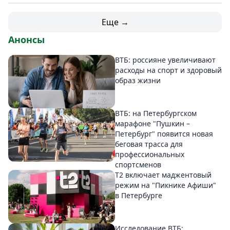
Еще →
Анонсы
ВТБ: россияне увеличивают
расходы на спорт и здоровый
образ жизни
ВТБ: на Петербургском
марафоне "Пушкин –
Петербург" появится новая
беговая трасса для
профессиональных
спортсменов
Т2 включает маджентовый
режим на "Пикнике Афиши"
в Петербурге
Исследование ВТБ: