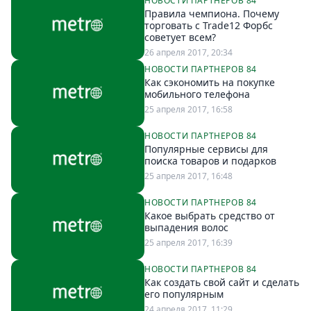
НОВОСТИ ПАРТНЕРОВ 84
Правила чемпиона. Почему
торговать с Trade12 Форбс
советует всем?
26 апреля 2017, 20:34
НОВОСТИ ПАРТНЕРОВ 84
Как сэкономить на покупке
мобильного телефона
25 апреля 2017, 16:58
НОВОСТИ ПАРТНЕРОВ 84
Популярные сервисы для
поиска товаров и подарков
25 апреля 2017, 16:48
НОВОСТИ ПАРТНЕРОВ 84
Какое выбрать средство от
выпадения волос
25 апреля 2017, 16:39
НОВОСТИ ПАРТНЕРОВ 84
Как создать свой сайт и сделать
его популярным
24 апреля 2017, 11:29