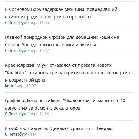
В Сосновом Бору задержан мужчина, повредивший
памятник ради "проверки на прочность"
С.Петербург
Вчера 16:55
Главной природной угрозой для домашних кошек на
Северо-Западе признаны волки и лисицы
С.Петербург
Вчера 14:27
Красноярский "Луч" отказался от проката нового
"Колобка": в кинотеатре раскритиковали качество картины
и возрастной ценз
Кино
Вчера 12:37
График работы вестибюля "Чкаловской" изменится с 10
августа из-за ремонта эскалаторов
С.Петербург
Вчера 11:24
В субботу, 8 августа, "Динамо" сразится с "Тверью"
С.Петербург
7 авг