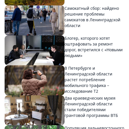
Самокатный сбор: найдено
решение проблемы
самокатов в Ленинградской
области
Блогер, которого хотят
оштрафовать за ремонт
дорог, встретился с «Новыми
людьми»
В Петербурге и
Ленинградской области
растет потребление
мобильного трафика –
исследование T2
Два краеведческих музея
Ленинградской области
стали победителями
грантовой программы ВТБ
Популяция дальневосточного