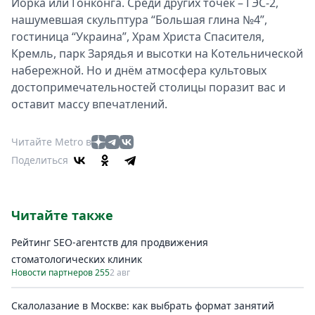
Йорка или Гонконга. Среди других точек – ГЭС-2,
нашумевшая скульптура “Большая глина №4”,
гостиница “Украина”, Храм Христа Спасителя,
Кремль, парк Зарядья и высотки на Котельнической
набережной. Но и днём атмосфера культовых
достопримечательностей столицы поразит вас и
оставит массу впечатлений.
Читайте Metro в
Поделиться
Читайте также
Рейтинг SEO-агентств для продвижения
стоматологических клиник
Новости партнеров 255
2 авг
Скалолазание в Москве: как выбрать формат занятий