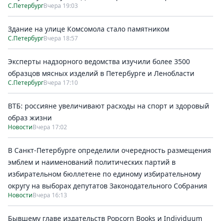
С.Петербург
Вчера 19:03
Здание на улице Комсомола стало памятником
С.Петербург
Вчера 18:57
Эксперты надзорного ведомства изучили более 3500
образцов мясных изделий в Петербурге и Ленобласти
С.Петербург
Вчера 17:10
ВТБ: россияне увеличивают расходы на спорт и здоровый
образ жизни
Новости
Вчера 17:02
В Санкт-Петербурге определили очередность размещения
эмблем и наименований политических партий в
избирательном бюллетене по единому избирательному
округу на выборах депутатов Законодательного Собрания
Новости
Вчера 16:13
Бывшему главе издательств Popcorn Books и Individuum