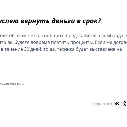
 успею вернуть деньги в срок?
стоит об этом чётко сообщить представителю ломбарда.
что вы будете вовремя платить проценты. Если же догов
в течение 30 дней, то да, техника будет выставлена на
ый переулок, дом 3.
Поделиться