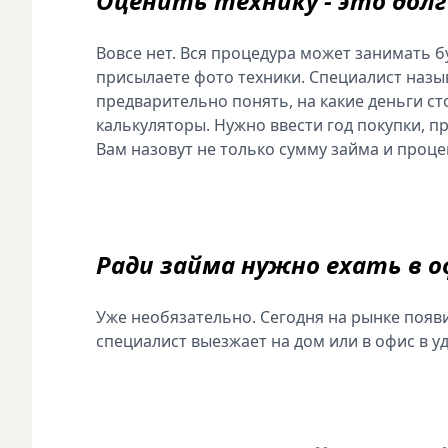
Оценить технику - это долг
Вовсе нет. Вся процедура может занимать б
присылаете фото техники. Специалист назы
предварительно понять, на какие деньги ст
калькуляторы. Нужно ввести год покупки, 
Вам назовут не только сумму займа и проце
Ради займа нужно ехать в о
Уже необязательно. Сегодня на рынке появ
специалист выезжает на дом или в офис в уд