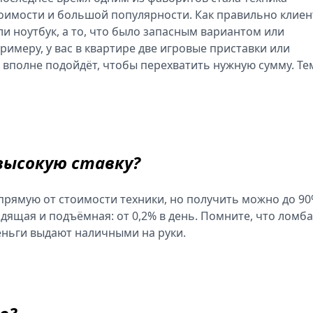
тоимости и большой популярности. Как правильно клие
и ноутбук, а то, что было запасным вариантом или
меру, у вас в квартире две игровые приставки или
вполне подойдёт, чтобы перехватить нужную сумму. Те
высокую ставку?
прямую от стоимости техники, но получить можно до 90
ящая и подъёмная: от 0,2% в день. Помните, что ломба
еньги выдают наличными на руки.