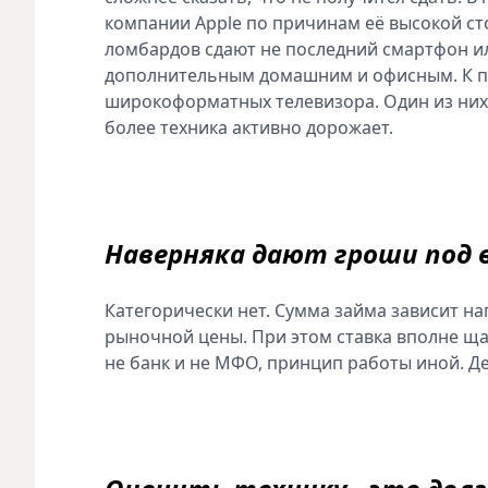
компании Apple по причинам её высокой с
ломбардов сдают не последний смартфон ил
дополнительным домашним и офисным. К при
широкоформатных телевизора. Один из них 
более техника активно дорожает.
Наверняка дают гроши под 
Категорически нет. Сумма займа зависит на
рыночной цены. При этом ставка вполне щад
не банк и не МФО, принцип работы иной. Д