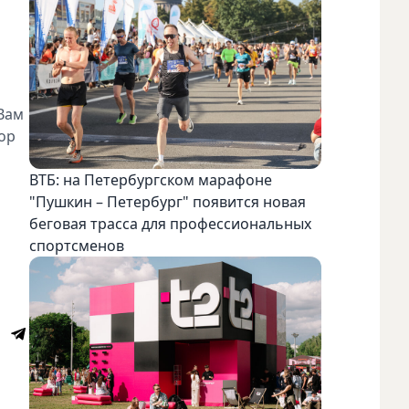
 Вам
ор
ВТБ: на Петербургском марафоне
"Пушкин – Петербург" появится новая
беговая трасса для профессиональных
спортсменов