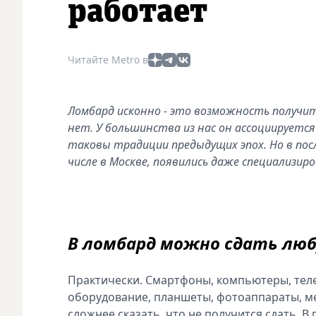
работает
Читайте Metro в
Ломбард исконно - это возможность получить
нет. У большинства из нас он ассоциируетс
таковы традиции предыдущих эпох. Но в пос
числе в Москве, появились даже специализи
В ломбард можно сдать люб
Практически. Смартфоны, компьютеры, тел
оборудование, планшеты, фотоаппараты, ме
сложнее сказать, что не получится сдать. 