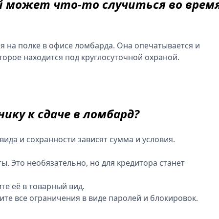
ой может что-то случиться во врем
ся на полке в офисе ломбарда. Она опечатывается и
торое находится под круглосуточной охраной.
ику к сдаче в ломбард?
вида и сохранности зависят сумма и условия.
ы. Это необязательно, но для кредитора станет
те её в товарный вид.
мите все ограничения в виде паролей и блокировок.