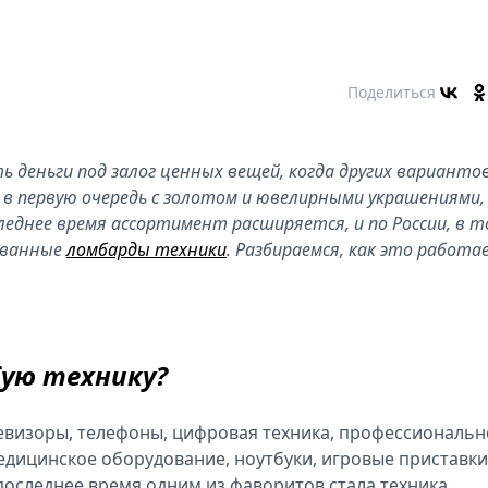
Поделиться
 деньги под залог ценных вещей, когда других варианто
я в первую очередь с золотом и ювелирными украшениями,
леднее время ассортимент расширяется, и по России, в 
рованные
ломбарды техники
. Разбираемся, как это работа
ую технику?
евизоры, телефоны, цифровая техника, профессиональн
дицинское оборудование, ноутбуки, игровые приставки
В последнее время одним из фаворитов стала техника