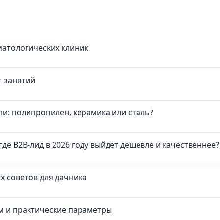
матологических клиник
т занятий
и: полипропилен, керамика или сталь?
где B2B-лид в 2026 году выйдет дешевле и качественнее?
х советов для дачника
ум и практические параметры