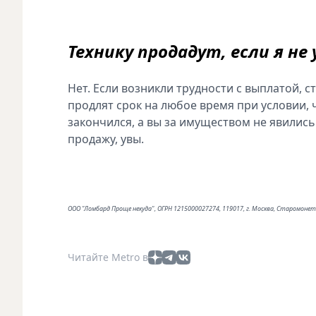
Технику продадут, если я не
Нет. Если возникли трудности с выплатой, 
продлят срок на любое время при условии, 
закончился, а вы за имуществом не явились 
продажу, увы.
ООО "Ломбард Проще некуда", ОГРН 1215000027274, 119017, г. Москва, Старомонетн
Читайте Metro в