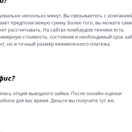
о?
уквально несколько минут. Вы связываетесь с компание
вает предполагаемую сумму. Более того, вы можете сам
оит рассчитывать. На сайтах ломбардов техники есть
примерную стоимость, состояние и необходимый срок за
нт, но и точный размер ежемесячного платежа.
фис?
илась опция выездного займа. После онлайн-оценки
обное для вас время. Деньги вы получите тут же.