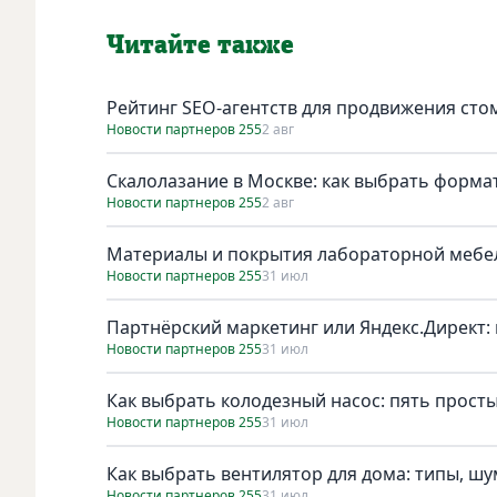
Читайте также
Рейтинг SEO-агентств для продвижения сто
Новости партнеров 255
2 авг
Скалолазание в Москве: как выбрать форма
Новости партнеров 255
2 авг
Материалы и покрытия лабораторной мебел
Новости партнеров 255
31 июл
Партнёрский маркетинг или Яндекс.Директ: 
Новости партнеров 255
31 июл
Как выбрать колодезный насос: пять просты
Новости партнеров 255
31 июл
Как выбрать вентилятор для дома: типы, ш
Новости партнеров 255
31 июл