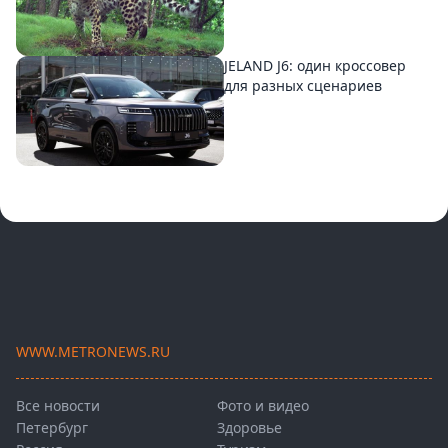
JELAND J6: один кроссовер
для разных сценариев
WWW.METRONEWS.RU
Все новости
Фото и видео
Петербург
Здоровье