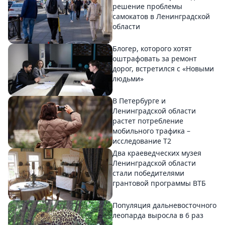
решение проблемы
самокатов в Ленинградской
области
Блогер, которого хотят
оштрафовать за ремонт
дорог, встретился с «Новыми
людьми»
В Петербурге и
Ленинградской области
растет потребление
мобильного трафика –
исследование T2
Два краеведческих музея
Ленинградской области
стали победителями
грантовой программы ВТБ
Популяция дальневосточного
леопарда выросла в 6 раз