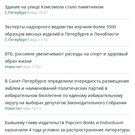
Здание на улице Комсомола стало памятником
С.Петербург
Вчера 18:57
Эксперты надзорного ведомства изучили более 3500
образцов мясных изделий в Петербурге и Ленобласти
С.Петербург
Вчера 17:10
ВТБ: россияне увеличивают расходы на спорт и здоровый
образ жизни
Новости
Вчера 17:02
В Санкт-Петербурге определили очередность размещения
эмблем и наименований политических партий в
избирательном бюллетене по единому избирательному
округу на выборах депутатов Законодательного Собрания
Новости
Вчера 16:13
Бывшему главе издательств Popcorn Books и Individuum
назначили 4 года условно за распространение литературы