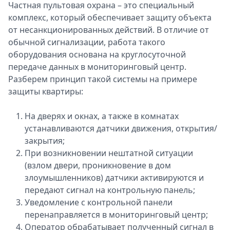
Частная пультовая охрана – это специальный
Спецпроекты
комплекс, который обеспечивает защиту объекта
Звезды
от несанкционированных действий. В отличие от
Выборы
обычной сигнализации, работа такого
2026
оборудования основана на круглосуточной
Скачай
передаче данных в мониторинговый центр.
Metro
Разберем принцип такой системы на примере
защиты квартиры:
На дверях и окнах, а также в комнатах
устанавливаются датчики движения, открытия/
закрытия;
При возникновении нештатной ситуации
(взлом двери, проникновение в дом
злоумышленников) датчики активируются и
передают сигнал на контрольную панель;
Уведомление с контрольной панели
перенаправляется в мониторинговый центр;
Оператор обрабатывает полученный сигнал в