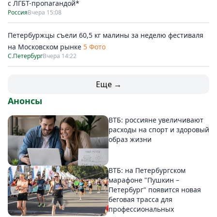
с ЛГБТ-пропагандой*
Россия
Вчера 15:08
Петербуржцы съели 60,5 кг малины за неделю фестиваля
на Московском рынке
5 Фото
С.Петербург
Вчера 14:22
Еще →
Анонсы
ВТБ: россияне увеличивают
расходы на спорт и здоровый
образ жизни
ВТБ: на Петербургском
марафоне "Пушкин –
Петербург" появится новая
беговая трасса для
профессиональных