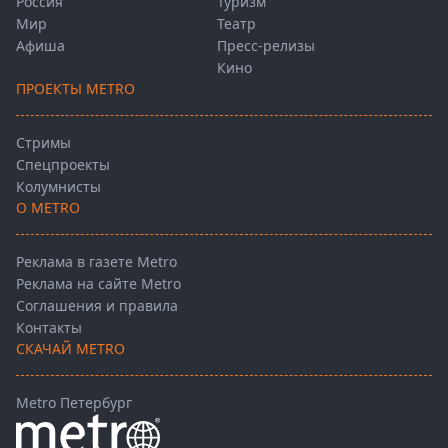
Россия
Туризм
Мир
Театр
Афиша
Пресс-релизы
Кино
ПРОЕКТЫ METRO
Стримы
Спецпроекты
Колумнисты
О METRO
Реклама в газете Metro
Реклама на сайте Metro
Соглашения и правила
Контакты
СКАЧАЙ METRO
Metro Петербург