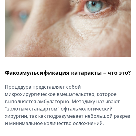
Спецпроекты
Звезды
Выборы
2026
Скачай
Metro
Факоэмульсификация катаракты – что это?
Процедура представляет собой
микрохирургическое вмешательство, которое
выполняется амбулаторно. Методику называют
"золотым стандартом" офтальмологический
хирургии, так как подразумевает небольшой разрез
и минимальное количество осложнений.