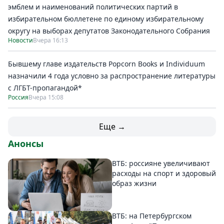
эмблем и наименований политических партий в
избирательном бюллетене по единому избирательному
округу на выборах депутатов Законодательного Собрания
Новости
Вчера 16:13
Бывшему главе издательств Popcorn Books и Individuum
назначили 4 года условно за распространение литературы
с ЛГБТ-пропагандой*
Россия
Вчера 15:08
Еще →
Анонсы
ВТБ: россияне увеличивают
расходы на спорт и здоровый
образ жизни
ВТБ: на Петербургском