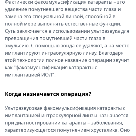
Фактически факоэмульсификация катаракты – это
удаление помутневшего вещества части глаза и
замена его специальной линзой, способной в
полной мере выполнять естественные функции.
Суть заключается в использовании ультразвука для
превращения помутневшей части глаза в
эмульсию. С помощью зонда ее удаляют, а на место
имплантируют интраокулярную линзу. Благодаря
этой технологии полное название операции звучит
как "факоэмульсификация катаракты с
имплантацией ИОЛ".
Когда назначается операция?
Ультразвуковая факоэмульсификация катаракты с
имплантацией интраокулярной линзы назначается
при диагностировании катаракты – заболевания,
характеризующегося помутнением хрусталика. Оно