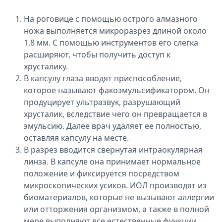
На роговице с помощью острого алмазного
ножа выполняется микроразрез длиной около
1,8 мм. С помощью инструментов его слегка
расширяют, чтобы получить доступ к
хрусталику.
В капсулу глаза вводят приспособление,
которое называют факоэмульсификатором. Он
продуцирует ультразвук, разрушающий
хрусталик, вследствие чего он превращается в
эмульсию. Далее врач удаляет ее полностью,
оставляя капсулу на месте.
В разрез вводится свернутая интраокулярная
линза. В капсуле она принимает нормальное
положение и фиксируется посредством
микроскопических усиков. ИОЛ производят из
биоматериалов, которые не вызывают аллергии
или отторжения организмом, а также в полной
мере выполняют все естественные функции