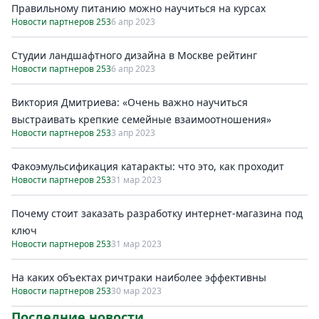
Правильному питанию можно научиться на курсах
Новости партнеров 253
6 апр 2023
Студии ландшафтного дизайна в Москве рейтинг
Новости партнеров 253
6 апр 2023
Виктория Дмитриева: «Очень важно научиться
выстраивать крепкие семейные взаимоотношения»
Новости партнеров 253
3 апр 2023
Факоэмульсификация катаракты: что это, как проходит
Новости партнеров 253
31 мар 2023
Почему стоит заказать разработку интернет-магазина под
ключ
Новости партнеров 253
31 мар 2023
На каких объектах ричтраки наиболее эффективны
Новости партнеров 253
30 мар 2023
Последние новости