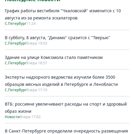
График работы вестибюля "Чкаловской" изменится с 10
августа из-за ремонта эскалаторов
С.Петербург
11:24
В субботу, 8 августа, "Динамо" сразится с "Тверью"
С.Петербург
Вчера 19:03
Здание на улице Комсомола стало памятником
С.Петербург
Вчера 18:57
Эксперты надзорного ведомства изучили более 3500
образцов мясных изделий в Петербурге и Ленобласти
С.Петербург
Вчера 17:10
ВТБ: россияне увеличивают расходы на спорт и здоровый
образ жизни
Новости
Вчера 17:02
В Санкт-Петербурге определили очередность размещения