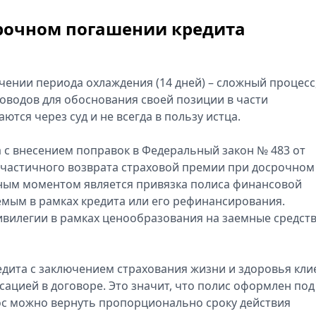
срочном погашении кредита
чении периода охлаждения (14 дней) – сложный процесс
оводов для обоснования своей позиции в части
ются через суд и не всегда в пользу истца.
а с внесением поправок в Федеральный закон № 483 от
м частичного возврата страховой премии при досрочном
жным моментом является привязка полиса финансовой
мым в рамках кредита или его рефинансирования.
ивилегии в рамках ценообразования на заемные средств
дита с заключением страхования жизни и здоровья кли
ксацией в договоре. Это значит, что полис оформлен под
ос можно вернуть пропорционально сроку действия