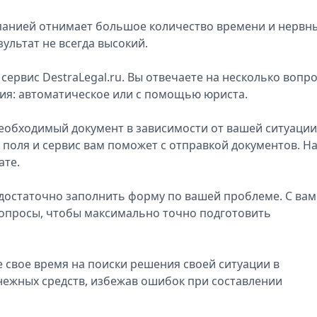
мпанией отнимает большое количество времени и нервн
ультат не всегда высокий.
сервис DestraLegal.ru. Вы отвечаете на несколько вопр
ния: автоматическое или с помощью юриста.
еобходимый документ в зависимости от вашей ситуации
поля и сервис вам поможет с отправкой документов. Н
ате.
достаточно заполнить форму по вашей проблеме. С ва
вопросы, чтобы максимально точно подготовить
свое время на поиски решения своей ситуации в
нежных средств, избежав ошибок при составлении