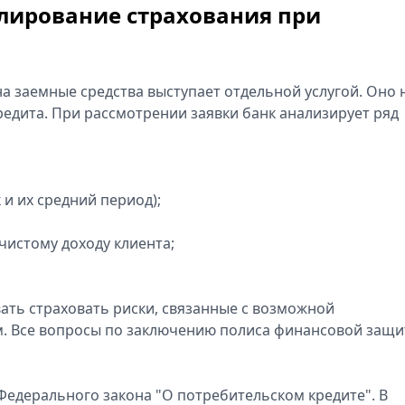
лирование страхования при
а заемные средства выступает отдельной услугой. Оно 
редита. При рассмотрении заявки банк анализирует ряд
и их средний период);
чистому доходу клиента;
вать страховать риски, связанные с возможной
. Все вопросы по заключению полиса финансовой защ
 Федерального закона "О потребительском кредите". В