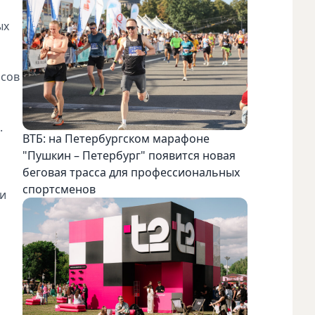
ых
осов
.
ВТБ: на Петербургском марафоне
а
"Пушкин – Петербург" появится новая
беговая трасса для профессиональных
спортсменов
ми