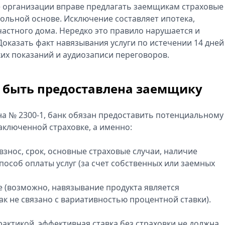
е организации вправе предлагать заемщикам страховые
вольной основе. Исключение составляет ипотека,
астного дома. Нередко это правило нарушается и
оказать факт навязывания услуги по истечении 14 дней
их показаний и аудиозаписи переговоров.
 быть предоставлена заемщику
она № 2300-1, банк обязан предоставить потенциальному
ключенной страховке, а именно:
знос, срок, основные страховые случаи, наличие
особ оплаты услуг (за счет собственных или заемных
ее (возможно, навязывание продукта является
к не связано с вариативностью процентной ставки).
актикой, эффективная ставка без страховки не должна