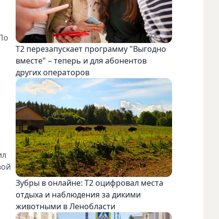
По
Т2 перезапускает программу "Выгодно
вместе" – теперь и для абонентов
других операторов
ил
вой
Зубры в онлайне: Т2 оцифровал места
отдыха и наблюдения за дикими
животными в Ленобласти