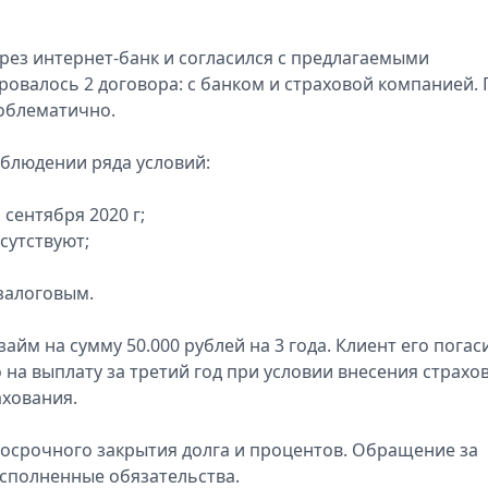
ерез интернет-банк и согласился с предлагаемыми
ровалось 2 договора: с банком и страховой компанией. 
роблематично.
блюдении ряда условий:
сентября 2020 г;
сутствуют;
залоговым.
м на сумму 50.000 рублей на 3 года. Клиент его погас
о на выплату за третий год при условии внесения страхо
ахования.
досрочного закрытия долга и процентов. Обращение за
исполненные обязательства.