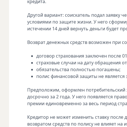
кредита.
Другой вариант: соискатель подал заявку ч
условиями по защите жизни. У него сформи
истечении 14 дней вернуть деньги будет п
Возврат денежных средств возможен при со
договор страхования заключен после 01 
страховые случаи на дату обращения от
обязательства полностью погашены;
полис финансовой защиты не является 
Предположим, оформлен потребительский зай
досрочно за 2 года. У него появляется прав
премии единовременно за весь период стр
Кредитор не может изменить ставку после 
возвратом средств по полису не влияет на 