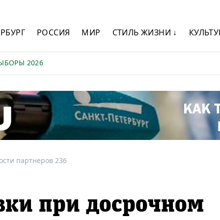
ЕРБУРГ
РОССИЯ
МИР
СТИЛЬ ЖИЗНИ ↓
КУЛЬТУ
ЫБОРЫ 2026
ости партнеров 236
вки при досрочном