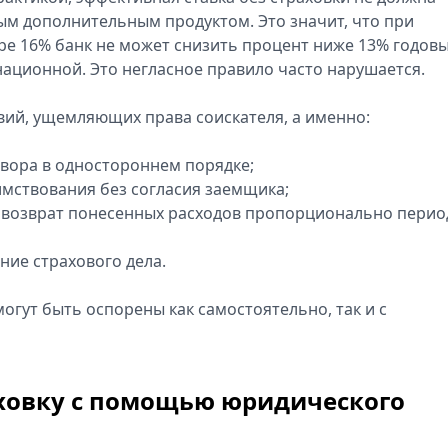
ым дополнительным продуктом. Это значит, что при
ре 16% банк не может снизить процент ниже 13% годовы
ационной. Это негласное правило часто нарушается.
вий, ущемляющих права соискателя, а именно:
вора в одностороннем порядке;
имствования без согласия заемщика;
и возврат понесенных расходов пропорционально перио
ние страхового дела.
огут быть оспорены как самостоятельно, так и с
аховку с помощью юридического