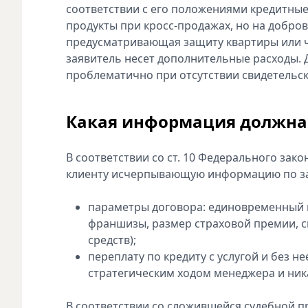
соответствии с его положениями кредитны
продукты при кросс-продажах, но на добро
предусматривающая защиту квартиры или ч
заявитель несет дополнительные расходы. Д
проблематично при отсутствии свидетельск
Какая информация должна
В соответствии со ст. 10 Федерального зак
клиенту исчерпывающую информацию по за
параметры договора: единовременный в
франшизы, размер страховой премии, сп
средств);
переплату по кредиту с услугой и без н
стратегическим ходом менеджера и ника
В соответствии со сложившейся судебной пр