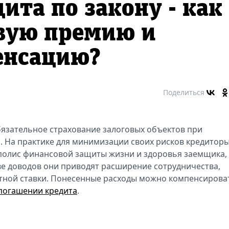
ита по закону - как
овую премию и
енсацию?
Поделиться
язательное страхование залоговых объектов при
 На практике для минимизации своих рисков кредитор
полис финансовой защиты жизни и здоровья заемщика,
е доводов они приводят расширение сотрудничества,
тной ставки. Понесенные расходы можно компенсирова
 погашении кредита
.