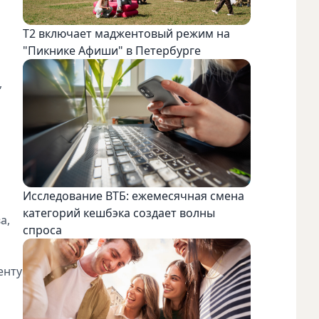
Т2 включает маджентовый режим на
"Пикнике Афиши" в Петербурге
,
Исследование ВТБ: ежемесячная смена
категорий кешбэка создает волны
а,
спроса
енту