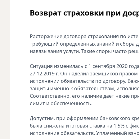
Возврат страховки при до
Расторжение договора страхования по исте
требующий определенных знаний и сбора д
навязывания услуги. Такие споры часто реша
Ситуация изменилась с 1 сентября 2020 год
27.12.2019 г. Он наделил заемщиков право
исполнении обязательств по договору. Ва
защиты именно к обязательствам, исполняе
Соответственно, его наличие дает некие пр
лимит и обеспеченность.
Допустим, при оформлении банковского кре
была снижена итоговая ставка на 1,5% с фи
исполнение обязательств. Уплаченный взн