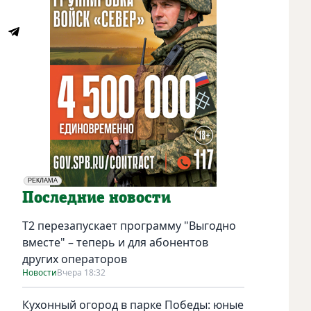
РЕКЛАМА
Социальная реклама
Последние новости
Т2 перезапускает программу "Выгодно
вместе" – теперь и для абонентов
других операторов
Новости
Вчера 18:32
Кухонный огород в парке Победы: юные