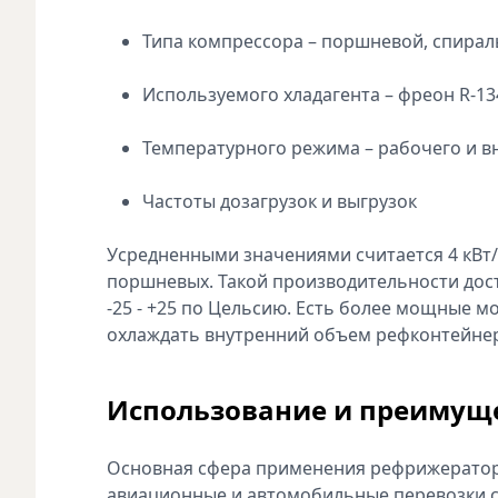
Типа компрессора – поршневой, спира
Используемого хладагента – фреон R-13
Температурного режима – рабочего и 
Частоты дозагрузок и выгрузок
Усредненными значениями считается 4 кВт/ч
поршневых. Такой производительности дос
-25 - +25 по Цельсию. Есть более мощные мо
охлаждать внутренний объем рефконтейнера 
Использование и преимущ
Основная сфера применения рефрижератор
авиационные и автомобильные перевозки с