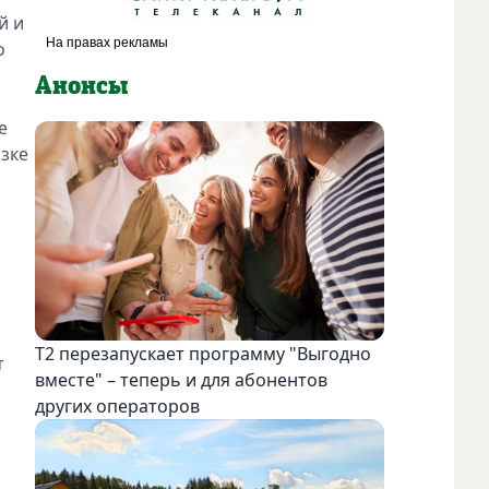
й и
о
Анонсы
е
озке
Т2 перезапускает программу "Выгодно
т
вместе" – теперь и для абонентов
других операторов