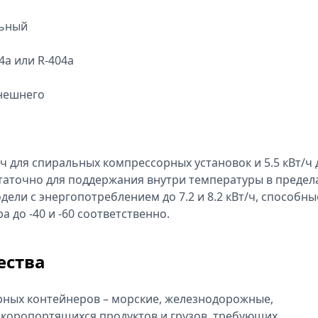
льный
4а или R-404а
внешнего
 для спиральных компрессорных установок и 5.5 кВт/ч 
таточно для поддержания внутри температуры в предел
дели с энергопотреблением до 7.2 и 8.2 кВт/ч, способны
до -40 и -60 соответственно.
ества
ных контейнеров – морские, железнодорожные,
коропортящихся продуктов и грузов, требующих