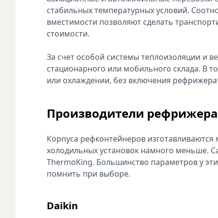
стабильных температурных условий. Соотн
вместимости позволяют сделать транспорт
стоимости.
За счет особой системы теплоизоляции и в
стационарного или мобильного склада. В то
или охлаждении, без включения рефрижерат
Производители рефрижера
Корпуса рефконтейнеров изготавливаются 
холодильных установок намного меньше. Сам
ThermoKing. Большинство параметров у этих
помнить при выборе.
Daikin