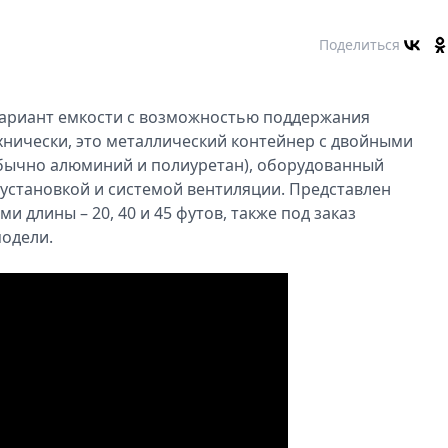
Поделиться
ариант емкости с возможностью поддержания
нически, это металлический контейнер с двойными
бычно алюминий и полиуретан), оборудованный
установкой и системой вентиляции. Представлен
и длины – 20, 40 и 45 футов, также под заказ
модели.