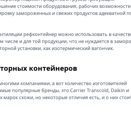
ошение стоимости оборудования, рабочих возможносте
ировку замороженных и свежих продуктов адекватной п
ентиляции рефконтейнер можно использовать в качеств
м числе и для той продукции, что не нуждается в замор
орной установки, как изотермический вагончик.
торных контейнеров
многими компаниями, а вот количество изготовителей
ые популярные бренды, это Carrier Transcold, Daikin и
 марок схожи, но некоторые отличия есть, и о них стои