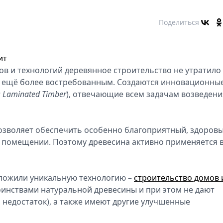
Поделиться
ит
в и технологий деревянное строительство не утратило
ся ещё более востребованным. Создаются инновационны
s Laminated Timber
), отвечающие всем задачам возведени
озволяет обеспечить особенно благоприятный, здоров
 помещении. Поэтому древесина активно применяется 
ложили уникальную технологию –
строительство домов 
оинствами натуральной древесины и при этом не дают
а недостаток), а также имеют другие улучшенные