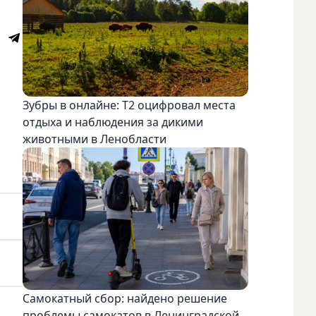
Зубры в онлайне: Т2 оцифровал места
отдыха и наблюдения за дикими
животными в Ленобласти
Самокатный сбор: найдено решение
проблемы самокатов в Ленинградской