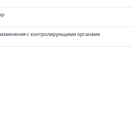
ор
ь изменения с контролирующими органами