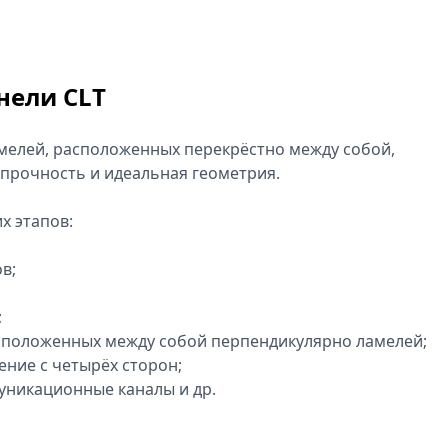
нели CLT
ламелей, расположенных перекрёстно между собой,
 прочность и идеальная геометрия.
х этапов:
в;
;
расположенных между собой перпендикулярно ламелей;
ние с четырёх сторон;
уникационные каналы и др.