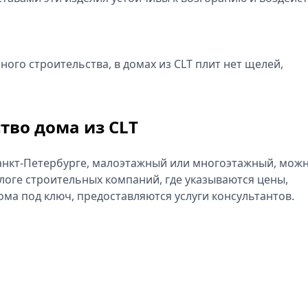
ного строительства, в домах из CLT плит нет щелей,
тво дома из CLT
Санкт-Петербурге, малоэтажный или многоэтажный, мож
логе строительных компаний, где указываются цены,
ома под ключ, предоставляются услуги консультантов.