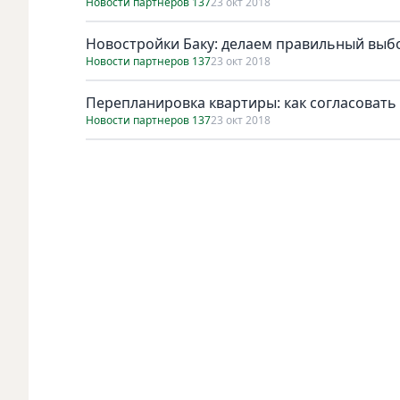
Новости партнеров 137
23 окт 2018
Новостройки Баку: делаем правильный выб
Новости партнеров 137
23 окт 2018
Перепланировка квартиры: как согласоват
Новости партнеров 137
23 окт 2018