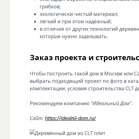
грибков;
экологически чистый материал;
лёгкий и при этом надёжный;
в отличие от других технологий деревян
которые нужно заделывать.
Заказ проекта и строительс
Чтобы построить такой дом в Москве или 
выбрать подходящий проект по фото в ката
комплектации, условия строительства CLT д
Рекомендуем компанию
"Идеальный Дом"
.
Сайт:
https://idealnii-dom.ru/