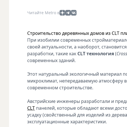
Читайте Metro в
Строительство деревянных домов из CLT пл
При изобилии современных стройматериало
своей актуальности, а наоборот, становит
разработки, такие как
CLT технология
(
Cros
современных зданий.
Этот натуральный экологичный материал п
микроклимат, непередаваемую атмосферу в
современном строительстве.
Австрийские инженеры разработали и пред
CLT
панелей, которые обладают всеми дост
усадку (свойственный для изделий из дерев
эксплуатационные характеристики.