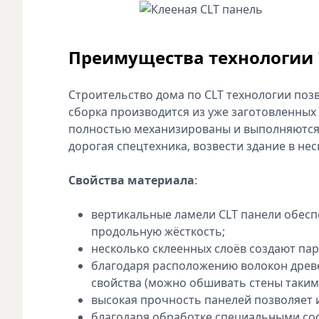
Преимущества технологии "
Строительство дома по CLT технологии позв
сборка производится из уже заготовленных 
полностью механизированы и выполняются 
дорогая спецтехника, возвести здание в н
Свойства материала
:
вертикальные ламели CLT панели обесп
продольную жёсткость;
несколько склеенных слоёв создают па
благодаря расположению волокон древе
свойства (можно обшивать стены такими 
высокая прочность панелей позволяет и
благодаря обработке специальными сос