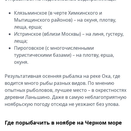
Клязьминское (в черте Химкинского и
Мытищинского районов) – на окуня, плотву,
леща, ерша;
Истринское (вблизи Москвы) – на линя, густеру,
леща;
Пироговское (с многочисленными
туристическими базами) – на плотву, ерша,
окуня.
Результативная осенняя рыбалка на реке Ока, где
водится много рыбы разных видов. По мнению
опытных рыболовов, лучшее место – в окрестностях
деревни Ланьшино. Даже в самую неблагоприятную
ноябрьскую погоду отсюда не уезжают без улова.
Где порыбачить в ноябре на Черном море