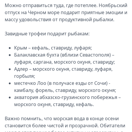
Можно отправиться туда, где потеплее. Ноябрьский
отпуск на Черном море подарит приятные эмоции и
массу удовольствия от продуктивной рыбалки.
Завидные трофеи подарит рыбакам:
Крым – кефаль, ставриду, луфаря;
Балаклавская бухта (вблизи Севастополя) –
луфаря, саргана, морского окуня, ставриду;
Адлер – морского окуня, ставриду, луфаря,
горбыля;
местечко Лоо (в получасе езды от Сочи) -
камбалу, форель, ставриду, морского окуня;
акватория абхазско-грузинского побережья –
морского окуня, ставриду, кефаль.
Важно помнить, что морская вода в конце осени
становится более чистой и прозрачной. Обитатели