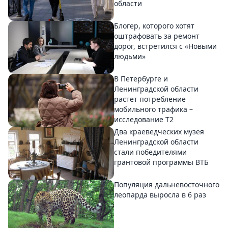
области
Блогер, которого хотят
оштрафовать за ремонт
дорог, встретился с «Новыми
людьми»
В Петербурге и
Ленинградской области
растет потребление
мобильного трафика –
исследование T2
Два краеведческих музея
Ленинградской области
стали победителями
грантовой программы ВТБ
Популяция дальневосточного
леопарда выросла в 6 раз