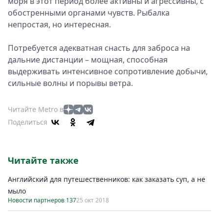
моря в этот период более активны и агрессивны, с
обостренными органами чувств. Рыбалка
непростая, но интересная.
Потребуется адекватная снасть для заброса на
дальние дистанции – мощная, способная
выдерживать интенсивное сопротивление добычи,
сильные волны и порывы ветра.
Читайте Metro в
Поделиться
Читайте также
Английский для путешественников: как заказать суп, а не
мыло
Новости партнеров 137
25 окт 2018