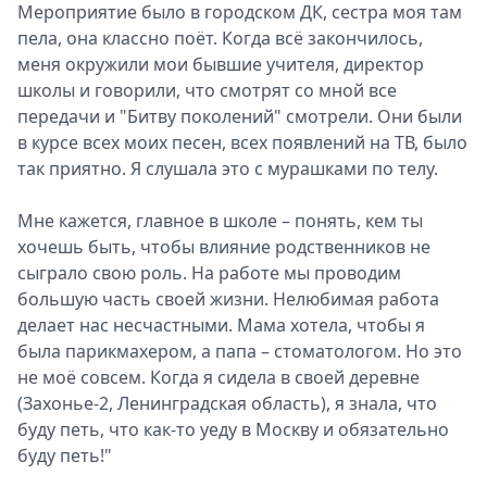
Мероприятие было в городском ДК, сестра моя там
пела, она классно поёт. Когда всё закончилось,
меня окружили мои бывшие учителя, директор
школы и говорили, что смотрят со мной все
передачи и "Битву поколений" смотрели. Они были
в курсе всех моих песен, всех появлений на ТВ, было
так приятно. Я слушала это с мурашками по телу.
Мне кажется, главное в школе – понять, кем ты
хочешь быть, чтобы влияние родственников не
сыграло свою роль. На работе мы проводим
большую часть своей жизни. Нелюбимая работа
делает нас несчастными. Мама хотела, чтобы я
была парикмахером, а папа – стоматологом. Но это
не моё совсем. Когда я сидела в своей деревне
(Захонье-2, Ленинградская область), я знала, что
буду петь, что как-то уеду в Москву и обязательно
буду петь!"