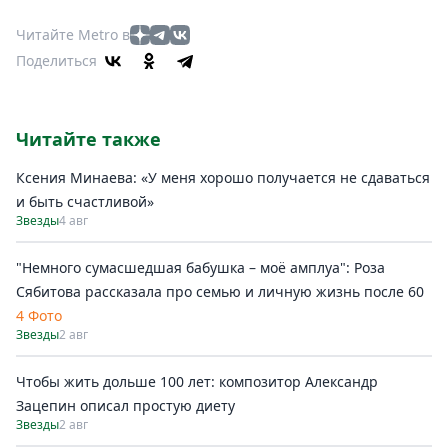
Читайте Metro в
Поделиться
Читайте также
Ксения Минаева: «У меня хорошо получается не сдаваться
и быть счастливой»
Звезды
4 авг
"Немного сумасшедшая бабушка – моё амплуа": Роза
Сябитова рассказала про семью и личную жизнь после 60
4 Фото
Звезды
2 авг
Чтобы жить дольше 100 лет: композитор Александр
Зацепин описал простую диету
Звезды
2 авг