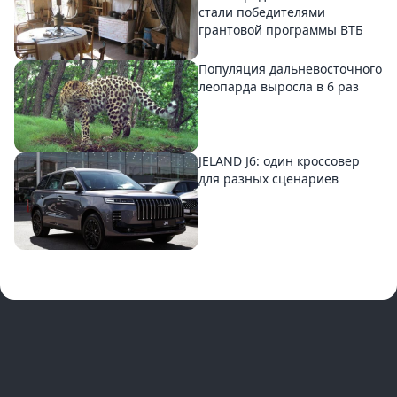
стали победителями
грантовой программы ВТБ
Популяция дальневосточного
леопарда выросла в 6 раз
JELAND J6: один кроссовер
для разных сценариев