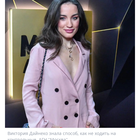
Виктория Дайнеко знала способ, как не ходить на
контрольные. АГН "Москва".