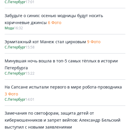
С.Петербург
17:01
Забудьте о синих: осенью модницы будут носить
коричневые джинсы
6 Фото
Мода
16:32
Эрмитажный кот Манеж стал цирковым
9 Фото
С.Петербург
15:58
Минувшая ночь вошла в топ-5 самых тёплых в истории
Петербурга
С.Петербург
15:22
На Сапсане испытали первого в мире робота-проводника
3 Фото
С.Петербург
14:01
Замечания по светофорам, защита детей от
кибермошенников и запрет вейпов: Александр Бельский
выступил с новыми заявлениями