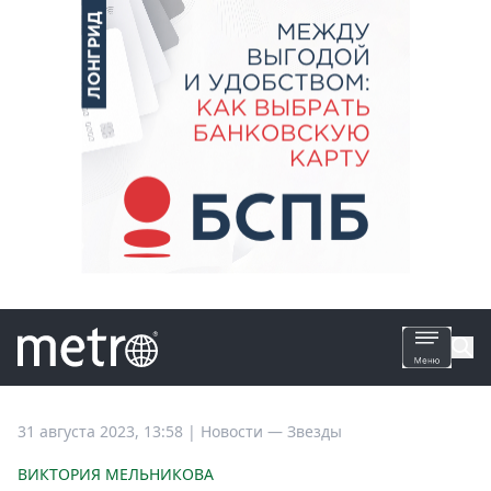
Все
31 августа 2023, 13:58
|
Новости —
Звезды
новости
ВИКТОРИЯ МЕЛЬНИКОВА