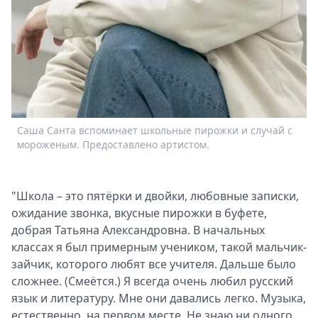
Саша Санта вспоминает школьные пирожки и случай с
мороженым. Предоставлено артистом.
"Школа – это пятёрки и двойки, любовные записки,
ожидание звонка, вкусные пирожки в буфете,
добрая Татьяна Александровна. В начальных
классах я был примерным учеником, такой мальчик-
зайчик, которого любят все учителя. Дальше было
сложнее. (Смеётся.) Я всегда очень любил русский
язык и литературу. Мне они давались легко. Музыка,
естественно, на первом месте. Не знаю ни одного