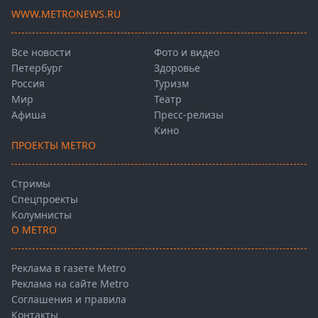
WWW.METRONEWS.RU
Все новости
Фото и видео
Петербург
Здоровье
Россия
Туризм
Мир
Театр
Афиша
Пресс-релизы
Кино
ПРОЕКТЫ METRO
Стримы
Спецпроекты
Колумнисты
О METRO
Реклама в газете Metro
Реклама на сайте Metro
Соглашения и правила
Контакты