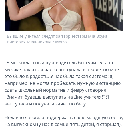
Бывшие учителя следят за творчеством Mia Boyka.
Виктория Мельникова / Metro.
"У меня классный руководитель был учитель по
музыке, так что я часто выступала в школе, но мне
это было в радость. У нас была такая система: я,
например, не могла пробежать нужную дистанцию,
сдать школьный норматив и физрук говорил:
"Значит, будешь выступать на Дне учителя!" Я
выступала и получала зачёт по бегу.
Недавно я ездила поддержать свою младшую сестру
на выпускном (у нас в семье пять детей, я старшая).