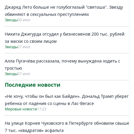
Джаред Лето больше не голубоглазый "святоша". Звезду
обвиняют в сексуальных преступлениях
Звезды
30 июл
Никита Джигурда отсудил у бизнесменов 200 тыс. рублей
за маски со своим лицом
Звезды
27 июл
Алла Пугачёва рассказала, почему вынуждена ходить с
тростью
Звезды
27 июл
Последние новости
«Не хочу, чтобы он был как Байден». Дональд Трамп уберег
ребенка от падения со сцены в Лас-Вегасе
Мировые новости
17:23
На улице Корнея Чуковского в Петербурге обновили свыше
7 тыс. «квадратов» асфальта