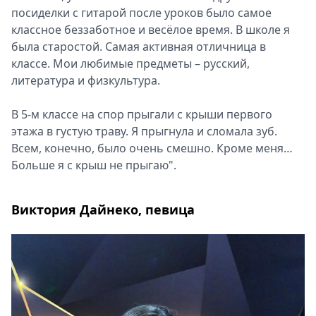
посиделки с гитарой после уроков было самое
классное беззаботное и весёлое время. В школе я
была старостой. Самая активная отличница в
классе. Мои любимые предметы – русский,
литература и физкультура.
В 5-м классе на спор прыгали с крыши первого
этажа в густую траву. Я прыгнула и сломала зуб.
Всем, конечно, было очень смешно. Кроме меня…
Больше я с крыш не прыгаю".
Виктория Дайнеко, певица