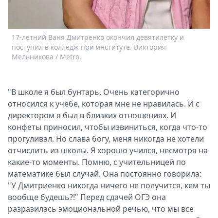
17-летний Ваня Дмитренко окончил девятилетку и
поступил в колледж при институте. Виктория
Мельникова / Metro.
"В школе я был бунтарь. Очень категорично
относился к учёбе, которая мне не нравилась. И с
директором я был в близких отношениях. И
конфеты приносил, чтобы извиниться, когда что-то
прогуливал. Но слава богу, меня никогда не хотели
отчислить из школы. Я хорошо учился, несмотря на
какие-то моменты. Помню, с учительницей по
математике был случай. Она постоянно говорила:
"У Дмитриенко никогда ничего не получится, кем ты
вообще будешь?!" Перед сдачей ОГЭ она
разразилась эмоциональной речью, что мы все