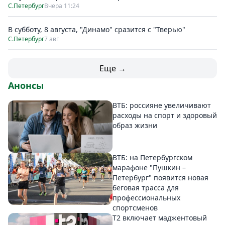
С.Петербург
Вчера 11:24
В субботу, 8 августа, "Динамо" сразится с "Тверью"
С.Петербург
7 авг
Еще →
Анонсы
ВТБ: россияне увеличивают
расходы на спорт и здоровый
образ жизни
ВТБ: на Петербургском
марафоне "Пушкин –
Петербург" появится новая
беговая трасса для
профессиональных
спортсменов
Т2 включает маджентовый