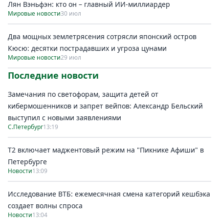
Лян Вэньфэн: кто он – главный ИИ-миллиардер
Мировые новости
30 июл
Два мощных землетрясения сотрясли японский остров
Кюсю: десятки пострадавших и угроза цунами
Мировые новости
29 июл
Последние новости
Замечания по светофорам, защита детей от
кибермошенников и запрет вейпов: Александр Бельский
выступил с новыми заявлениями
С.Петербург
13:19
Т2 включает маджентовый режим на "Пикнике Афиши" в
Петербурге
Новости
13:09
Исследование ВТБ: ежемесячная смена категорий кешбэка
создает волны спроса
Новости
13:04