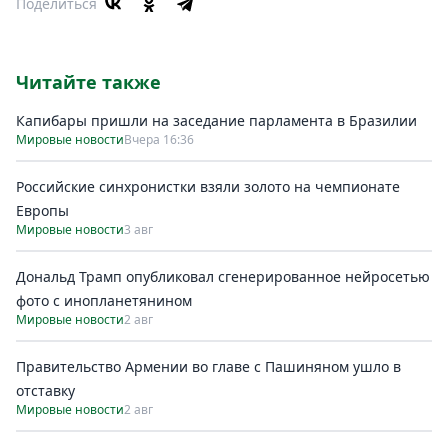
Поделиться
Читайте также
Капибары пришли на заседание парламента в Бразилии
Мировые новости
Вчера 16:36
Российские синхронистки взяли золото на чемпионате
Европы
Мировые новости
3 авг
Дональд Трамп опубликовал сгенерированное нейросетью
фото с инопланетянином
Мировые новости
2 авг
Правительство Армении во главе с Пашиняном ушло в
отставку
Мировые новости
2 авг