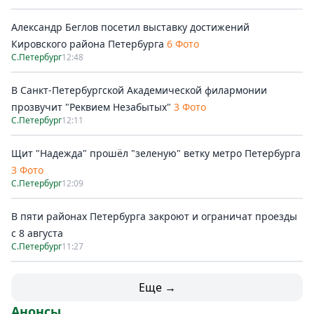
Александр Беглов посетил выставку достижений
Кировского района Петербурга
6 Фото
С.Петербург
12:48
В Санкт-Петербургской Академической филармонии
прозвучит "Реквием Незабытых"
3 Фото
С.Петербург
12:11
Щит "Надежда" прошёл "зеленую" ветку метро Петербурга
3 Фото
С.Петербург
12:09
В пяти районах Петербурга закроют и ограничат проезды
с 8 августа
С.Петербург
11:27
Еще →
Анонсы