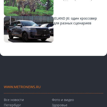
JELAND J6: один кроссовер
для разных сценариев
WWW.METRONEWS.RU
Все новости
Фото и видео
Петербург
Здоровье