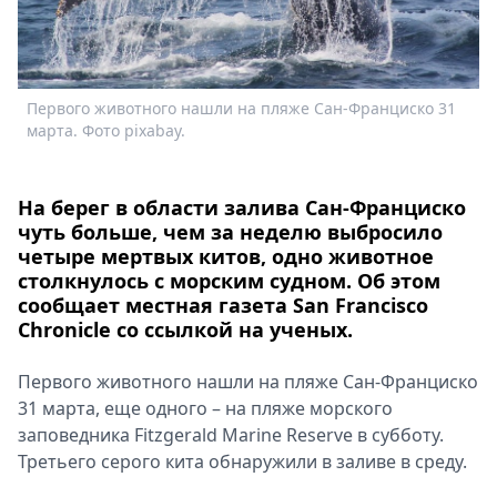
Спецпроекты
Звезды
Выборы
2026
Первого животного нашли на пляже Сан-Франциско 31
Скачай
марта. Фото pixabay.
Metro
На берег в области залива Сан-Франциско
чуть больше, чем за неделю выбросило
четыре мертвых китов, одно животное
столкнулось с морским судном. Об этом
сообщает местная газета San Francisco
Chronicle со ссылкой на ученых.
Первого животного нашли на пляже Сан-Франциско
31 марта, еще одного – на пляже морского
заповедника Fitzgerald Marine Reserve в субботу.
Третьего серого кита обнаружили в заливе в среду.