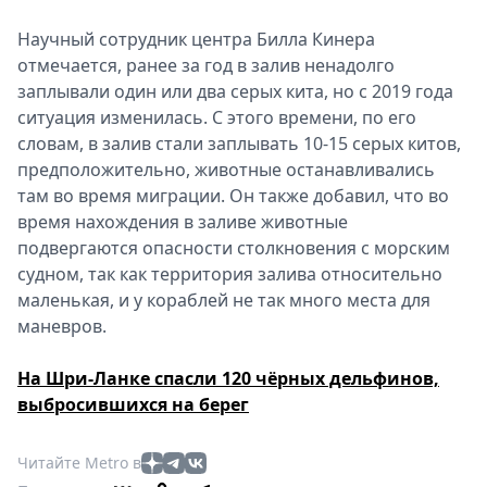
Научный сотрудник центра Билла Кинера
отмечается, ранее за год в залив ненадолго
заплывали один или два серых кита, но с 2019 года
ситуация изменилась. С этого времени, по его
словам, в залив стали заплывать 10-15 серых китов,
предположительно, животные останавливались
там во время миграции. Он также добавил, что во
время нахождения в заливе животные
подвергаются опасности столкновения с морским
судном, так как территория залива относительно
маленькая, и у кораблей не так много места для
маневров.
На Шри-Ланке спасли 120 чёрных дельфинов,
выбросившихся на берег
Читайте Metro в