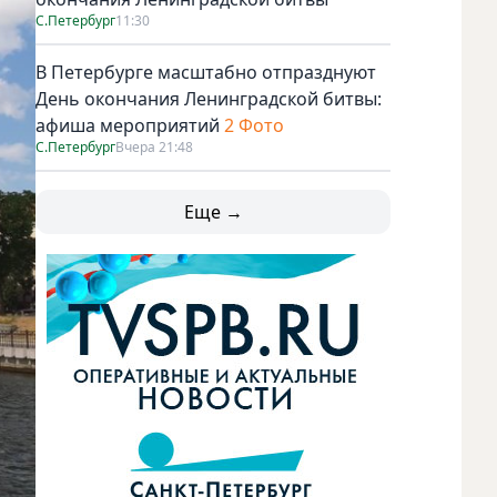
С.Петербург
11:30
В Петербурге масштабно отпразднуют
День окончания Ленинградской битвы:
афиша мероприятий
2 Фото
С.Петербург
Вчера 21:48
Еще →