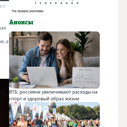
tro"
Анонсы
ках
я, а
ВТБ: россияне увеличивают расходы на
спорт и здоровый образ жизни