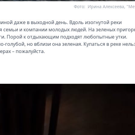
Фото:
Ирина Алексеева, "Me
иной даже в выходной день. Вдоль изогнутой реки
я семьи и компании молодых людей. На зеленых пригор
ги. Порой к отдыхающим подходят любопытные утки.
-голубой, но вблизи она зеленая. Купаться в реке нельз
терах – пожалуйста.