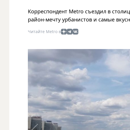
Корреспондент Metro съездил в столиц
район-мечту урбанистов и самые вкус
Читайте Metro в