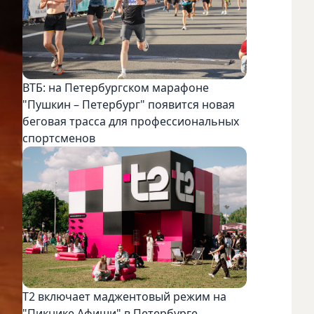
ВТБ: на Петербургском марафоне
"Пушкин – Петербург" появится новая
беговая трасса для профессиональных
спортсменов
Т2 включает маджентовый режим на
"Пикнике Афиши" в Петербурге