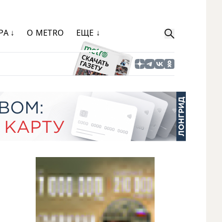
РА ↓
О METRO
ЕЩЕ ↓