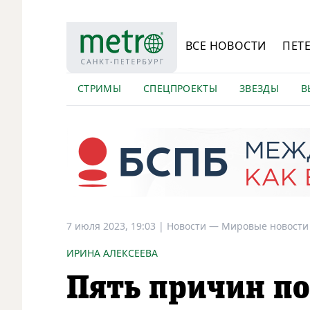
ВСЕ НОВОСТИ
ПЕТ
СТРИМЫ
СПЕЦПРОЕКТЫ
ЗВЕЗДЫ
В
7 июля 2023, 19:03
|
Новости —
Мировые новости
ИРИНА АЛЕКСЕЕВА
Пять причин п