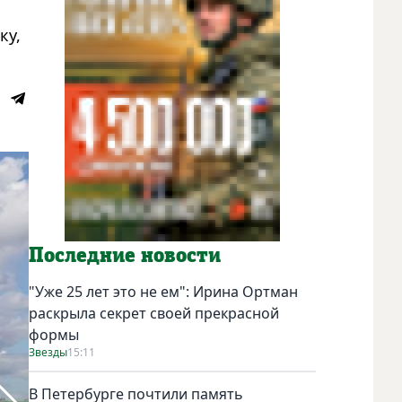
ку,
Последние новости
"Уже 25 лет это не ем": Ирина Ортман
раскрыла секрет своей прекрасной
формы
Звезды
15:11
В Петербурге почтили память