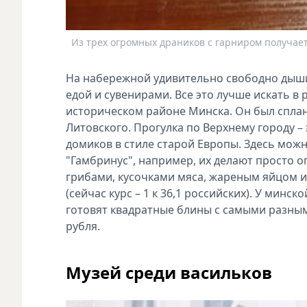
Из трех огромных драников с гарниром получае
На набережной удивительно свободно дышит
едой и сувенирами. Все это лучше искать 
историческом районе Минска. Он был сплан
Литовского. Прогулка по Верхнему городу 
домиков в стиле старой Европы. Здесь мож
"Гамбринус", например, их делают просто 
грибами, кусочками мяса, жареным яйцом и
(сейчас курс – 1 к 36,1 российских). У мин
готовят квадратные блины с самыми разным
рубля.
Музей среди васильков