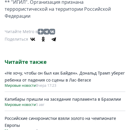
** "ИГИЛ". Организация признана
террористической на территории Российской
Федерации
Читайте Metro в
Поделиться
Читайте также
«Не хочу, чтобы он был как Байден». Дональд Трамп уберег
ребенка от падения со сцены в Лас-Вегасе
Мировые новости
Вчера 17:23
Капибары пришли на заседание парламента в Бразилии
Мировые новости
5 авг
Российские синхронистки взяли золото на чемпионате
Европы