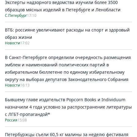
Эксперты надзорного ведомства изучили более 3500
образцов мясных изделий в Петербурге и Ленобласти
С.Петербург
17:10
ВТБ: россияне увеличивают расходы на спорт и здоровый
образ жизни
Новости
17:02
В Санкт-Петербурге определили очередность размещения
эмблем и наименований политических партий в
избирательном бюллетене по единому избирательному
округу на выборах депутатов Законодательного Собрания
Новости
16:13
Бывшему главе издательств Popcorn Books и Individuum
назначили 4 года условно за распространение литературы
с ЛГБТ-пропагандой*
Россия
15:08
Петербуржцы съели 60,5 кг малины за неделю фестиваля