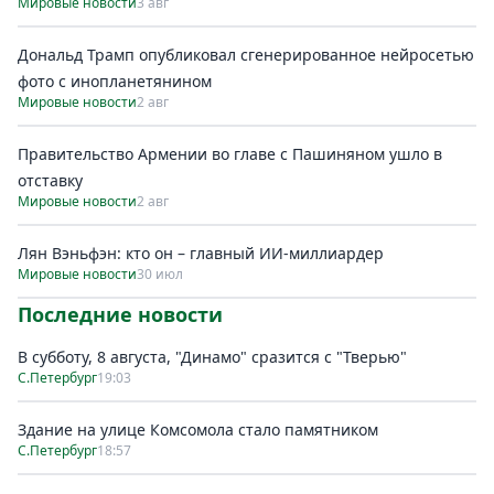
Мировые новости
3 авг
Дональд Трамп опубликовал сгенерированное нейросетью
фото с инопланетянином
Мировые новости
2 авг
Правительство Армении во главе с Пашиняном ушло в
отставку
Мировые новости
2 авг
Лян Вэньфэн: кто он – главный ИИ-миллиардер
Мировые новости
30 июл
Последние новости
В субботу, 8 августа, "Динамо" сразится с "Тверью"
С.Петербург
19:03
Здание на улице Комсомола стало памятником
С.Петербург
18:57