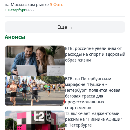
на Московском рынке
5 Фото
С.Петербург
14:22
Еще →
Анонсы
ВТБ: россияне увеличивают
расходы на спорт и здоровый
образ жизни
ВТБ: на Петербургском
марафоне "Пушкин –
Петербург" появится новая
беговая трасса для
профессиональных
спортсменов
Т2 включает маджентовый
режим на "Пикнике Афиши"
в Петербурге