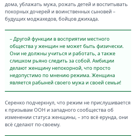
дома, ублажать мужа, рожать детей и воспитывать
покорных дочерей и воинственных сыновей –
будущих моджахедов, бойцов джихада.
– Другой функции в восприятии местного
общества у женщин не может быть физически.
Они не должны учиться и работать, а также
слишком рьяно следить за собой. Амбиции
делают женщину непокорной, что просто
недопустимо по мнению режима. Женщина
является рабыней своего мужа и своей семьи!
Серенко подчеркнул, что режим не приcлушивается
к призывам ООН и западного сообщества об
изменении статуса женщины, – это всё ерунда, они
всё сделают по-своему.