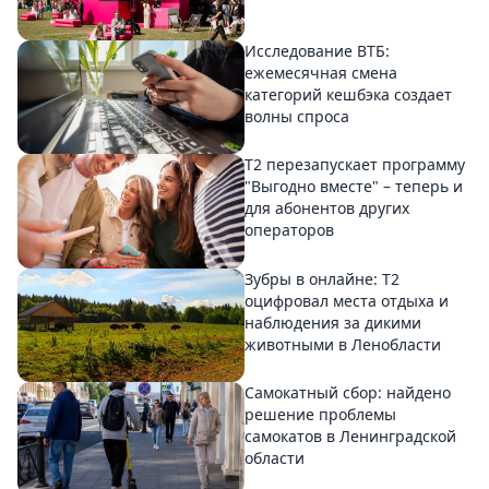
Исследование ВТБ:
ежемесячная смена
категорий кешбэка создает
волны спроса
Т2 перезапускает программу
"Выгодно вместе" – теперь и
для абонентов других
операторов
Зубры в онлайне: Т2
оцифровал места отдыха и
наблюдения за дикими
животными в Ленобласти
Самокатный сбор: найдено
решение проблемы
самокатов в Ленинградской
области