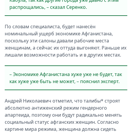
Кабула, так как другие города уже давно с этим
распрощались, – сказал Серенко.
По словам специалиста, будет нанесён
номинальный ущерб экономике Афганистана,
поскольку эти салоны давали рабочие места
женщинам, а сейчас их оттуда выгоняют. Раньше их
лишали возможности работать и в других местах.
– Экономике Афганистана хуже уже не будет, так
как хуже уже быть не может, – пояснил эксперт.
Андрей Николаевич отметил, что талибы* строят
абсолютно антиженский режим гендерного
апартеида, поэтому они будут радикально менять
социальный статус афганских женщин. Согласно
картине мира режима, женщина должна сидеть