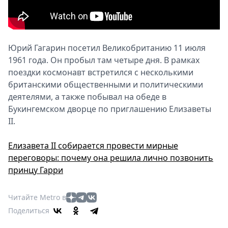
Юрий Гагарин посетил Великобританию 11 июля
1961 года. Он пробыл там четыре дня. В рамках
поездки космонавт встретился с несколькими
британскими общественными и политическими
деятелями, а также побывал на обеде в
Букингемском дворце по приглашению Елизаветы
II.
Елизавета II собирается провести мирные
переговоры: почему она решила лично позвонить
принцу Гарри
Читайте Metro в
Поделиться