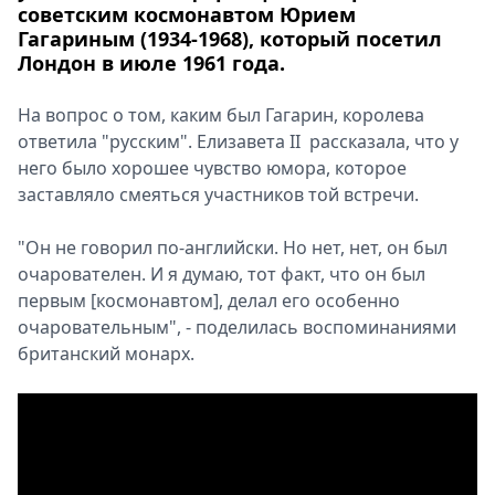
советским космонавтом Юрием
Гагариным (1934-1968), который посетил
Лондон в июле 1961 года.
На вопрос о том, каким был Гагарин, королева
ответила "русским". Елизавета II рассказала, что у
него было хорошее чувство юмора, которое
заставляло смеяться участников той встречи.
"Он не говорил по-английски. Но нет, нет, он был
очарователен. И я думаю, тот факт, что он был
первым [космонавтом], делал его особенно
очаровательным", - поделилась воспоминаниями
британский монарх.