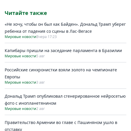
Читайте также
«Не хочу, чтобы он был как Байден». Дональд Трамп уберег
ребенка от падения со сцены в Лас-Вегасе
Мировые новости
Вчера 17:23
Капибары пришли на заседание парламента в Бразилии
Мировые новости
5 авг
Российские синхронистки взяли золото на чемпионате
Европы
Мировые новости
3 авг
Дональд Трамп опубликовал сгенерированное нейросетью
фото с инопланетянином
Мировые новости
2 авг
Правительство Армении во главе с Пашиняном ушло в
отставку