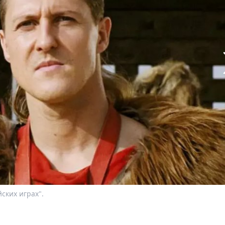
ских играх".