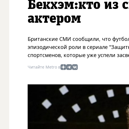
Бекхэм:кто из 
актером
Британские СМИ сообщили, что футбол
эпизодической роли в сериале "Защит
спортсменов, которые уже успели засв
Читайте Metro в