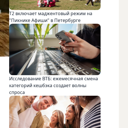
Т2 включает маджентовый режим на
"Пикнике Афиши" в Петербурге
Исследование ВТБ: ежемесячная смена
категорий кешбэка создает волны
спроса