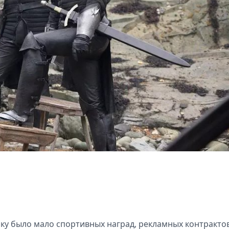
у было мало спортивных наград, рекламных контракто