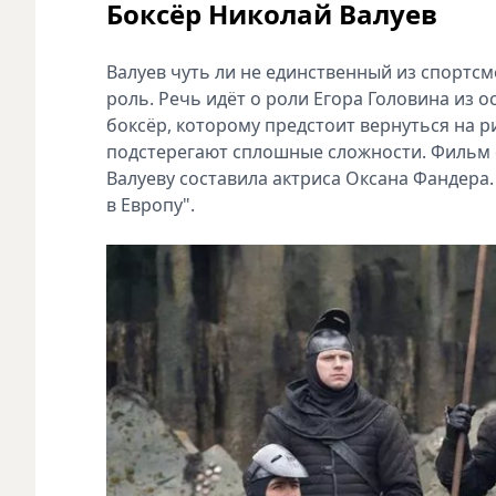
Боксёр Николай Валуев
Валуев чуть ли не единственный из спортсм
роль. Речь идёт о роли Егора Головина из 
боксёр, которому предстоит вернуться на р
подстерегают сплошные сложности. Фильм 
Валуеву составила актриса Оксана Фандера
в Европу".