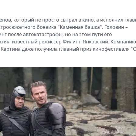
енов, который не просто сыграл в кино, а исполнил гла
остросюжетного боевика "Каменная башка". Головин –
инг после автокатастрофы, но на этом пути его
снял известный режиссёр Филипп Янковский. Компанию
. Картина даже получила главный приз кинофестиваля "