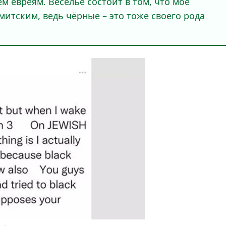
сем евреям. Веселье состоит в том, что моё
итским, ведь чёрные – это тоже своего рода