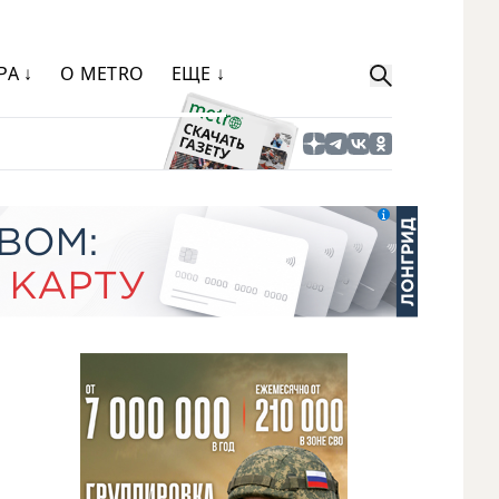
РА ↓
О METRO
ЕЩЕ ↓