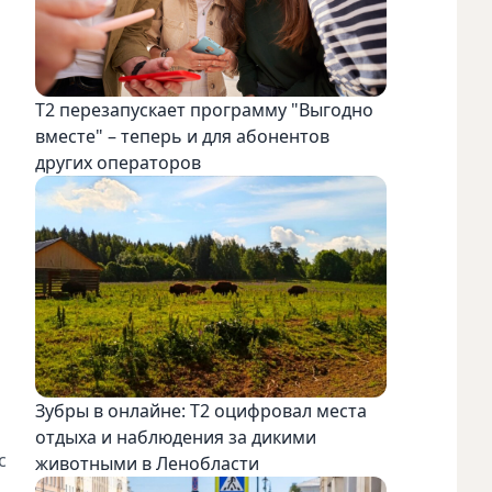
Т2 перезапускает программу "Выгодно
вместе" – теперь и для абонентов
других операторов
Зубры в онлайне: Т2 оцифровал места
отдыха и наблюдения за дикими
с
животными в Ленобласти