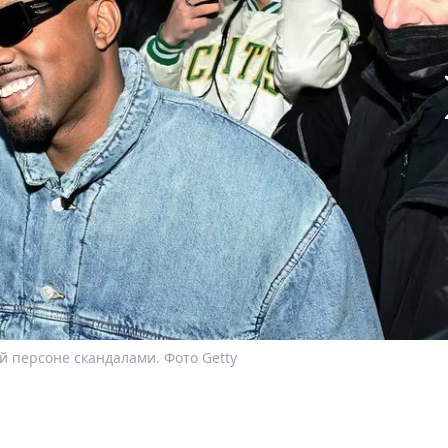
й персоне скандалами. Фото Getty