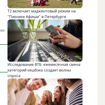
Т2 включает маджентовый режим на
"Пикнике Афиши" в Петербурге
ько
Исследование ВТБ: ежемесячная смена
категорий кешбэка создает волны
спроса