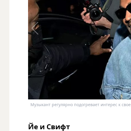
Музыкант регулярно подогревает интерес к свое
Йе и Свифт