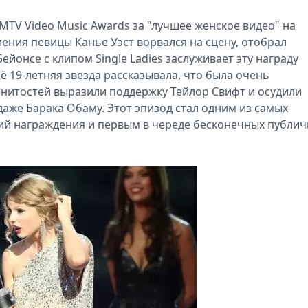
 MTV Video Music Awards за "лучшее женское видео" на
ления певицы Канье Уэст ворвался на сцену, отобрал
йонсе с клипом Single Ladies заслуживает эту награду
 19-летняя звезда рассказывала, что была очень
нитостей выразили поддержку Тейлор Свифт и осудили
даже Барака Обаму. Этот эпизод стал одним из самых
й награждения и первым в череде бесконечных публи