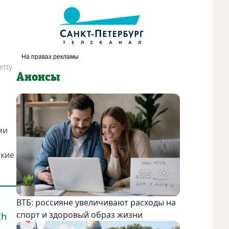
etty
Анонсы
ми
ские
ВТБ: россияне увеличивают расходы на
спорт и здоровый образ жизни
th