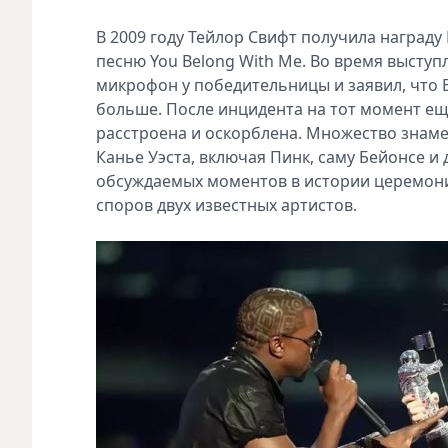
В 2009 году Тейлор Свифт получила награду
песню You Belong With Me. Во время выступ
микрофон у победительницы и заявил, что Бе
больше. После инцидента на тот момент ещё
расстроена и оскорблена. Множество знаме
Канье Уэста, включая Пинк, саму Бейонсе и 
обсуждаемых моментов в истории церемони
споров двух известных артистов.