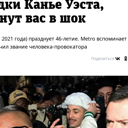
ки Канье Уэста,
нут вас в шок
 2021 года) празднует 46-летие. Metro вспоминает
учил звание человека-провокатора
Поделиться