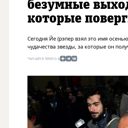
безумные выход
которые поверг
Сегодня Йе (рэпер взял это имя осенью
чудачества звезды, за которые он пол
Читайте Metro в