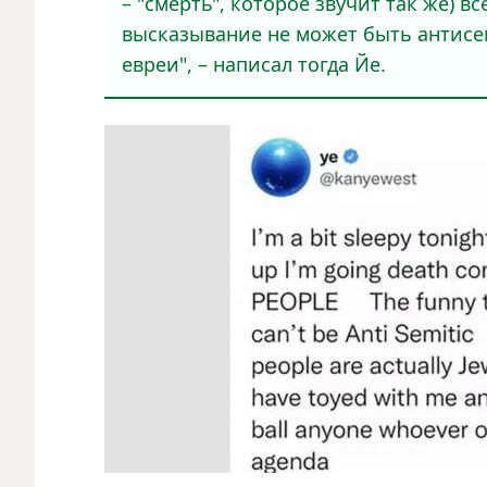
– "смерть", которое звучит так же) в
высказывание не может быть антисем
евреи", – написал тогда Йе.