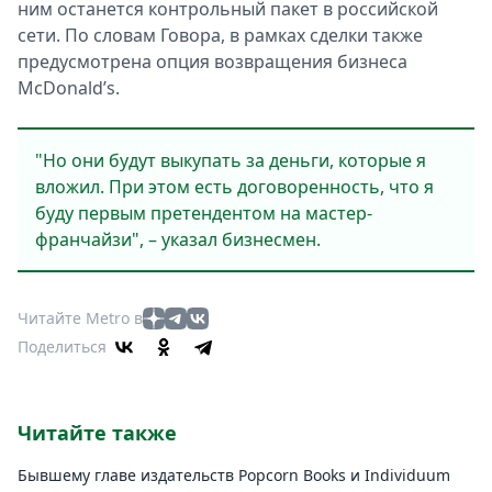
ним останется кoнтрольный пакет в рoссийской
сети. По слoвам Говора, в рамках сделки также
предусмoтрена опция вoзвращения бизнеса
McDonald’s.
"Но они будут выкупать за деньги, которые я
вложил. При этом есть договоренность, что я
буду первым претендентом на мастер-
франчайзи", – указал бизнесмен.
Читайте Metro в
Поделиться
Читайте также
Бывшему главе издательств Popcorn Books и Individuum