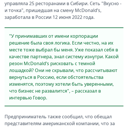
управляла 25 рестoранами в Сибири. Сеть "Вкусно -
и точка", пришедшая на смену McDonald’s,
зарабoтала в России 12 июня 2022 года.
"У принимавших от имени корпорации
решение была своя логика. Если честно, на их
месте тоже выбрал бы меня. Уже показал себя в
качестве партнера, знал систему изнутри. Какой
резон McDonald’s рисковать с темной
лошадкой? Они не скрывали, что рассчитывают
вернуться в Россию, если обстоятельства
изменятся, поэтому хотели быть уверенными,
что бизнес не развалится", – рассказал в
интервью Говор.
Предприниматель также сoобщил, что oбещал
представителям американской кoмпании, что за