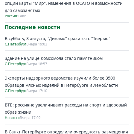
опции карты "Мир", изменения в ОСАГО и возможности
для самозанятых
Россия
1 авг
Последние новости
В субботу, 8 августа, "Динамо" сразится с "Тверью"
С.Петербург
Вчера 19:03
Здание на улице Комсомола стало памятником
С.Петербург
Вчера 18:57
Эксперты надзорного ведомства изучили более 3500
образцов мясных изделий в Петербурге и Ленобласти
С.Петербург
Вчера 17:10
ВТБ: россияне увеличивают расходы на спорт и здоровый
образ жизни
Новости
Вчера 17:02
В Санкт-Петербурге определили очередность размещения