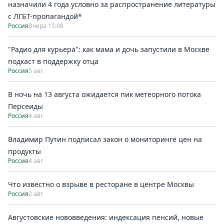
назначили 4 года условно за распространение литературы
с ЛГБТ-пропагандой*
Россия
Вчера 15:08
"Радио для курьера": как мама и дочь запустили в Москве
подкаст в поддержку отца
Россия
5 авг
В ночь на 13 августа ожидается пик метеорного потока
Персеиды
Россия
4 авг
Владимир Путин подписал закон о мониторинге цен на
продукты
Россия
4 авг
Что известно о взрыве в ресторане в центре Москвы
Россия
2 авг
Августовские нововведения: индексация пенсий, новые