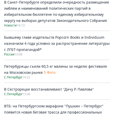
В Санкт-Петербурге определили очередность размещения
эмблем и наименований политических партий в
избирательном бюллетене по единому избирательному
округу на выборах депутатов Законодательного Собрания
Новости
16:13
Бывшему главе издательств Popcorn Books и Individuum
назначили 4 года условно за распространение литературы
с ЛГБТ-пропагандой*
Россия
15:08
Петербуржцы съели 60,5 кг малины за неделю фестиваля
на Московском рынке
5 Фото
С.Петербург
14:22
В Сестрорецке восстанавливают "Дачу Р. Павлова"
С.Петербург
13:36
ВТБ: на Петербургском марафоне "Пушкин – Петербург"
появится новая беговая трасса для профессиональных