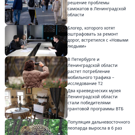
решение проблемы
самокатов в Ленинградской
области
Блогер, которого хотят
оштрафовать за ремонт
дорог, встретился с «Новыми
людьми»
В Петербурге и
Ленинградской области
растет потребление
мобильного трафика –
исследование T2
Два краеведческих музея
Ленинградской области
стали победителями
грантовой программы ВТБ
Популяция дальневосточного
леопарда выросла в 6 раз