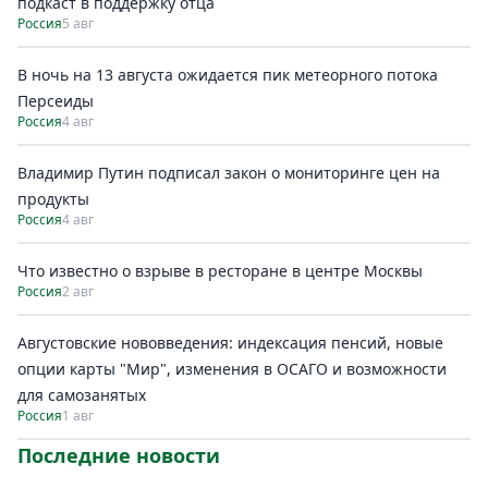
подкаст в поддержку отца
Россия
5 авг
В ночь на 13 августа ожидается пик метеорного потока
Персеиды
Россия
4 авг
Владимир Путин подписал закон о мониторинге цен на
продукты
Россия
4 авг
Что известно о взрыве в ресторане в центре Москвы
Россия
2 авг
Августовские нововведения: индексация пенсий, новые
опции карты "Мир", изменения в ОСАГО и возможности
для самозанятых
Россия
1 авг
Последние новости