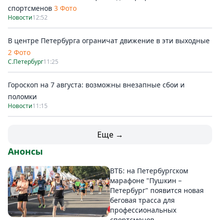
спортсменов
3 Фото
Новости
12:52
В центре Петербурга ограничат движение в эти выходные
2 Фото
С.Петербург
11:25
Гороскоп на 7 августа: возможны внезапные сбои и
поломки
Новости
11:15
Еще →
Анонсы
ВТБ: на Петербургском
марафоне "Пушкин –
Петербург" появится новая
беговая трасса для
профессиональных
спортсменов