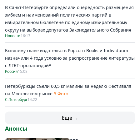
В Санкт-Петербурге определили очередность размещения
эмблем и наименований политических партий в
избирательном бюллетене по единому избирательному
округу на выборах депутатов Законодательного Собрания
Новости
16:13
Бывшему главе издательств Popcorn Books и Individuum
назначили 4 года условно за распространение литературы
с ЛГБТ-пропагандой*
Россия
15:08
Петербуржцы съели 60,5 кг малины за неделю фестиваля
на Московском рынке
5 Фото
С.Петербург
14:22
Еще →
Анонсы