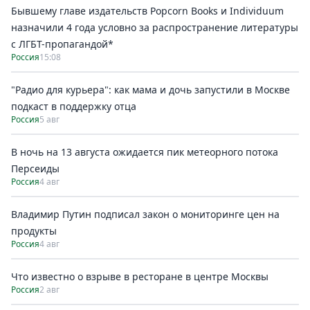
Бывшему главе издательств Popcorn Books и Individuum
назначили 4 года условно за распространение литературы
с ЛГБТ-пропагандой*
Россия
15:08
"Радио для курьера": как мама и дочь запустили в Москве
подкаст в поддержку отца
Россия
5 авг
В ночь на 13 августа ожидается пик метеорного потока
Персеиды
Россия
4 авг
Владимир Путин подписал закон о мониторинге цен на
продукты
Россия
4 авг
Что известно о взрыве в ресторане в центре Москвы
Россия
2 авг