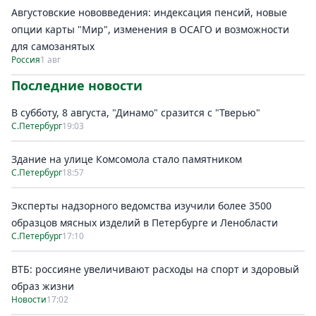
Августовские нововведения: индексация пенсий, новые
опции карты "Мир", изменения в ОСАГО и возможности
для самозанятых
Россия
1 авг
Последние новости
В субботу, 8 августа, "Динамо" сразится с "Тверью"
С.Петербург
19:03
Здание на улице Комсомола стало памятником
С.Петербург
18:57
Эксперты надзорного ведомства изучили более 3500
образцов мясных изделий в Петербурге и Ленобласти
С.Петербург
17:10
ВТБ: россияне увеличивают расходы на спорт и здоровый
образ жизни
Новости
17:02