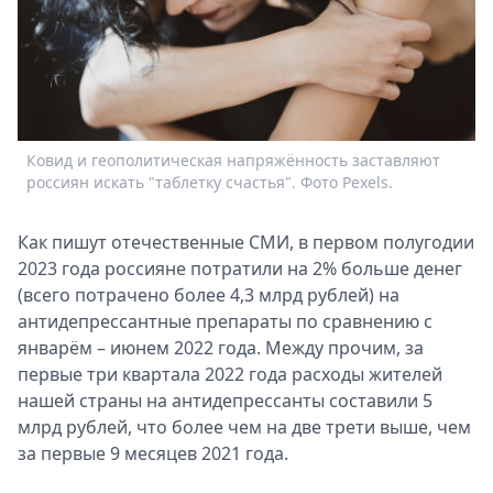
Спецпроекты
Звезды
Выборы
2026
Скачай
Metro
Ковид и геополитическая напряжённость заставляют
россиян искать "таблетку счастья". Фото Pexels.
Как пишут отечественные СМИ, в первом полугодии
2023 года россияне потратили на 2% больше денег
(всего потрачено более 4,3 млрд рублей) на
антидепрессантные препараты по сравнению с
январём – июнем 2022 года. Между прочим, за
первые три квартала 2022 года расходы жителей
нашей страны на антидепрессанты составили 5
млрд рублей, что более чем на две трети выше, чем
за первые 9 месяцев 2021 года.