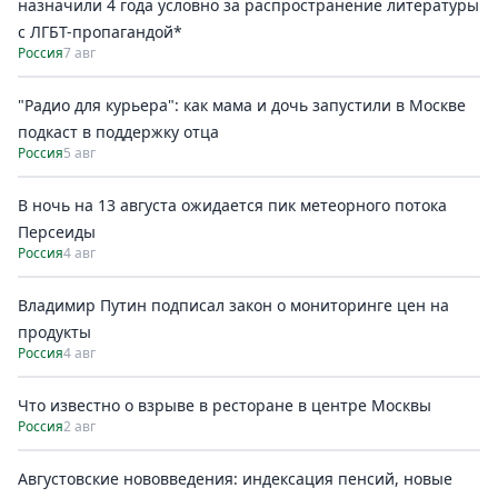
назначили 4 года условно за распространение литературы
с ЛГБТ-пропагандой*
Россия
7 авг
"Радио для курьера": как мама и дочь запустили в Москве
подкаст в поддержку отца
Россия
5 авг
В ночь на 13 августа ожидается пик метеорного потока
Персеиды
Россия
4 авг
Владимир Путин подписал закон о мониторинге цен на
продукты
Россия
4 авг
Что известно о взрыве в ресторане в центре Москвы
Россия
2 авг
Августовские нововведения: индексация пенсий, новые