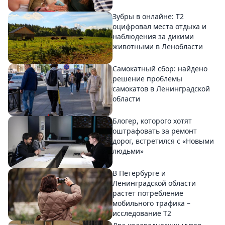
Зубры в онлайне: Т2
оцифровал места отдыха и
наблюдения за дикими
животными в Ленобласти
Самокатный сбор: найдено
решение проблемы
самокатов в Ленинградской
области
Блогер, которого хотят
оштрафовать за ремонт
дорог, встретился с «Новыми
людьми»
В Петербурге и
Ленинградской области
растет потребление
мобильного трафика –
исследование T2