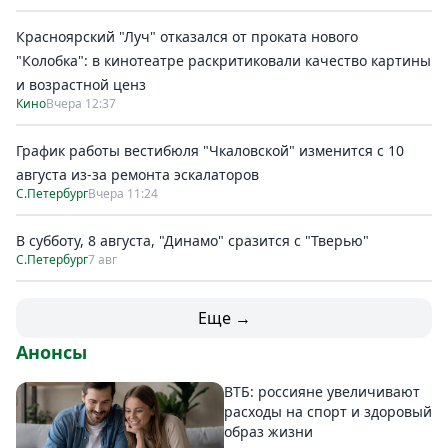
Красноярский "Луч" отказался от проката нового
"Колобка": в кинотеатре раскритиковали качество картины
и возрастной ценз
Кино
Вчера 12:37
График работы вестибюля "Чкаловской" изменится с 10
августа из-за ремонта эскалаторов
С.Петербург
Вчера 11:24
В субботу, 8 августа, "Динамо" сразится с "Тверью"
С.Петербург
7 авг
Еще →
Анонсы
ВТБ: россияне увеличивают
расходы на спорт и здоровый
образ жизни