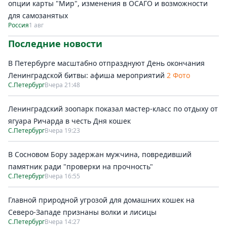
опции карты "Мир", изменения в ОСАГО и возможности
для самозанятых
Россия
1 авг
Последние новости
В Петербурге масштабно отпразднуют День окончания
Ленинградской битвы: афиша мероприятий
2 Фото
С.Петербург
Вчера 21:48
Ленинградский зоопарк показал мастер-класс по отдыху от
ягуара Ричарда в честь Дня кошек
С.Петербург
Вчера 19:23
В Сосновом Бору задержан мужчина, повредивший
памятник ради "проверки на прочность"
С.Петербург
Вчера 16:55
Главной природной угрозой для домашних кошек на
Северо-Западе признаны волки и лисицы
С.Петербург
Вчера 14:27