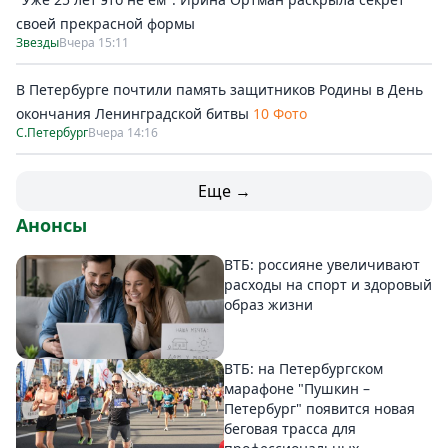
своей прекрасной формы
Звезды
Вчера 15:11
В Петербурге почтили память защитников Родины в День
окончания Ленинградской битвы
10 Фото
С.Петербург
Вчера 14:16
Еще →
Анонсы
ВТБ: россияне увеличивают
расходы на спорт и здоровый
образ жизни
ВТБ: на Петербургском
марафоне "Пушкин –
Петербург" появится новая
беговая трасса для