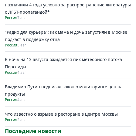
назначили 4 года условно за распространение литературы
с ЛГБТ-пропагандой*
Россия
7 авг
"Радио для курьера": как мама и дочь запустили в Москве
подкаст в поддержку отца
Россия
5 авг
В ночь на 13 августа ожидается пик метеорного потока
Персеиды
Россия
4 авг
Владимир Путин подписал закон о мониторинге цен на
продукты
Россия
4 авг
Что известно о взрыве в ресторане в центре Москвы
Россия
2 авг
Последние новости