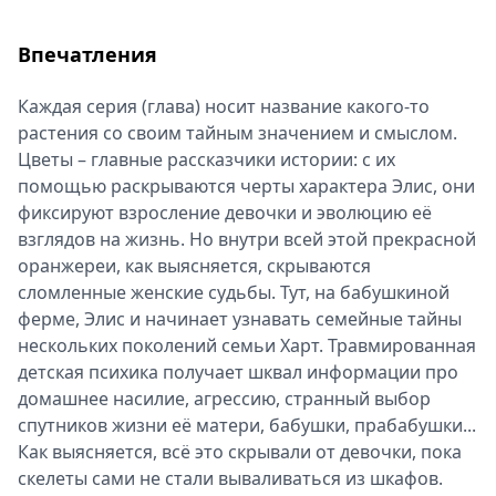
Впечатления
Каждая серия (глава) носит название какого-то
растения со своим тайным значением и смыслом.
Цветы – главные рассказчики истории: с их
помощью раскрываются черты характера Элис, они
фиксируют взросление девочки и эволюцию её
взглядов на жизнь. Но внутри всей этой прекрасной
оранжереи, как выясняется, скрываются
сломленные женские судьбы. Тут, на бабушкиной
ферме, Элис и начинает узнавать семейные тайны
нескольких поколений семьи Харт. Травмированная
детская психика получает шквал информации про
домашнее насилие, агрессию, странный выбор
спутников жизни её матери, бабушки, прабабушки...
Как выясняется, всё это скрывали от девочки, пока
скелеты сами не стали вываливаться из шкафов.