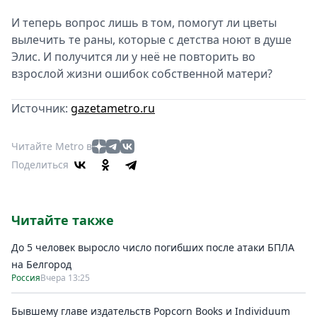
И теперь вопрос лишь в том, помогут ли цветы
вылечить те раны, которые с детства ноют в душе
Элис. И получится ли у неё не повторить во
взрослой жизни ошибок собственной матери?
Источник:
gazetametro.ru
Читайте Metro в
Поделиться
Читайте также
До 5 человек выросло число погибших после атаки БПЛА
на Белгород
Россия
Вчера 13:25
Бывшему главе издательств Popcorn Books и Individuum