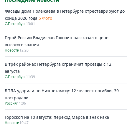
Фасады дома Полежаева в Петербурге отреставрируют до
конца 2026 года
5 Фото
С.Петербург
13:01
Герой России Владислав Головин рассказал о цене
высокого звания
Новости
12:20
В трёх районах Петербурга ограничат проезды с 12
августа
С.Петербург
11:39
БПЛА ударили по Нижнекамску: 12 человек погибли, 39
пострадали
Россия
11:06
Гороскоп на 10 августа: переход Марса в знак Рака
Новости
10:47