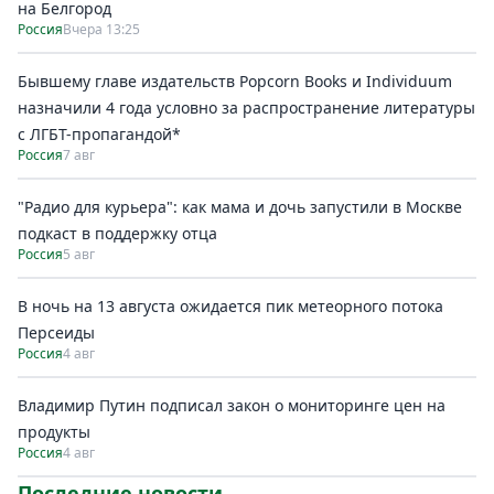
на Белгород
Россия
Вчера 13:25
Бывшему главе издательств Popcorn Books и Individuum
назначили 4 года условно за распространение литературы
с ЛГБТ-пропагандой*
Россия
7 авг
"Радио для курьера": как мама и дочь запустили в Москве
подкаст в поддержку отца
Россия
5 авг
В ночь на 13 августа ожидается пик метеорного потока
Персеиды
Россия
4 авг
Владимир Путин подписал закон о мониторинге цен на
продукты
Россия
4 авг
Последние новости