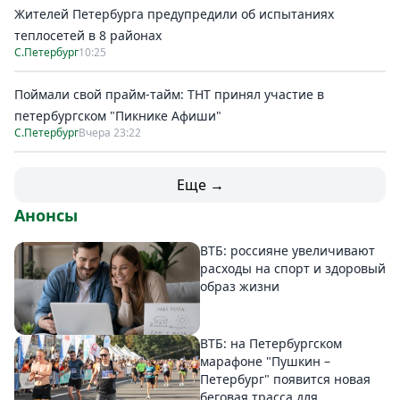
Жителей Петербурга предупредили об испытаниях
теплосетей в 8 районах
С.Петербург
10:25
Поймали свой прайм-тайм: ТНТ принял участие в
петербургском "Пикнике Афиши"
С.Петербург
Вчера 23:22
Еще →
Анонсы
ВТБ: россияне увеличивают
расходы на спорт и здоровый
образ жизни
ВТБ: на Петербургском
марафоне "Пушкин –
Петербург" появится новая
беговая трасса для