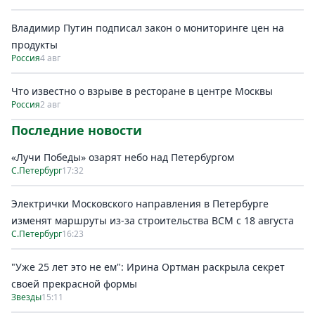
Владимир Путин подписал закон о мониторинге цен на
продукты
Россия
4 авг
Что известно о взрыве в ресторане в центре Москвы
Россия
2 авг
Последние новости
«Лучи Победы» озарят небо над Петербургом
С.Петербург
17:32
Электрички Московского направления в Петербурге
изменят маршруты из-за строительства ВСМ с 18 августа
С.Петербург
16:23
"Уже 25 лет это не ем": Ирина Ортман раскрыла секрет
своей прекрасной формы
Звезды
15:11