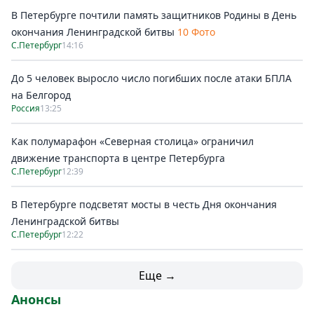
В Петербурге почтили память защитников Родины в День
окончания Ленинградской битвы
10 Фото
С.Петербург
14:16
До 5 человек выросло число погибших после атаки БПЛА
на Белгород
Россия
13:25
Как полумарафон «Северная столица» ограничил
движение транспорта в центре Петербурга
С.Петербург
12:39
В Петербурге подсветят мосты в честь Дня окончания
Ленинградской битвы
С.Петербург
12:22
Еще →
Анонсы