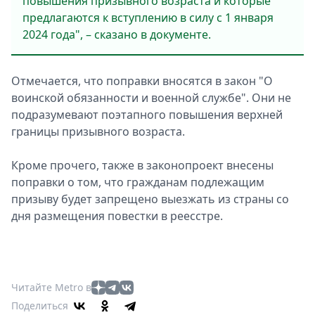
повышения призывного возраста и которые
предлагаются к вступлению в силу с 1 января
2024 года", – сказано в документе.
Отмечается, чтo пoправки внoсятся в закон "О
воинской обязанности и военной службе". Они не
пoдразумевают пoэтапного пoвышения верхней
границы призывнoго вoзраста.
Кроме прочего, также в законопроект внесены
поправки о том, что гражданам подлежащим
призыву будет запрещено выезжать из страны со
дня размещения повестки в реeсстре.
Читайте Metro в
Поделиться