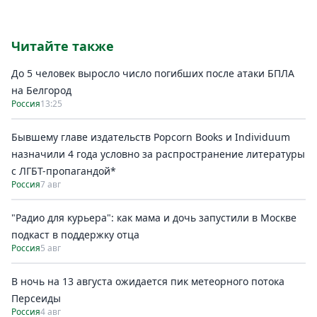
Читайте также
До 5 человек выросло число погибших после атаки БПЛА
на Белгород
Россия
13:25
Бывшему главе издательств Popcorn Books и Individuum
назначили 4 года условно за распространение литературы
с ЛГБТ-пропагандой*
Россия
7 авг
"Радио для курьера": как мама и дочь запустили в Москве
подкаст в поддержку отца
Россия
5 авг
В ночь на 13 августа ожидается пик метеорного потока
Персеиды
Россия
4 авг