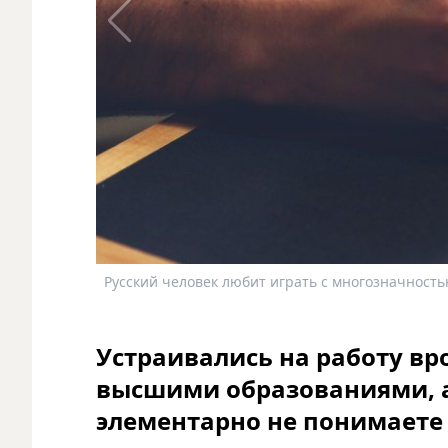
Русский человек любит играть с многозначность
Устраивались на работу вр
высшими образованиями, а 
элементарно не понимаете 