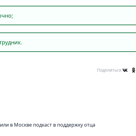
чно;
рудник.
Поделиться
тили в Москве подкаст в поддержку отца