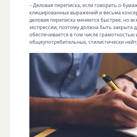
– Деловая переписка, если говорить о бум
клишированных выражений и весьма консер
деловая переписка меняется быстрее, но в
экспрессии, поэтому должна быть закрыта 
обеспечивается в том числе грамотностью
общеупотребительных, стилистически нейт