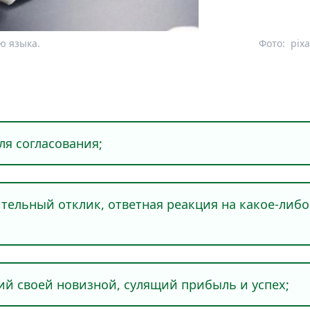
ю языка.
Фото:
pix
я согласования;
ьный отклик, ответная реакция на какое-либо
своей новизной, сулящий прибыль и успех;