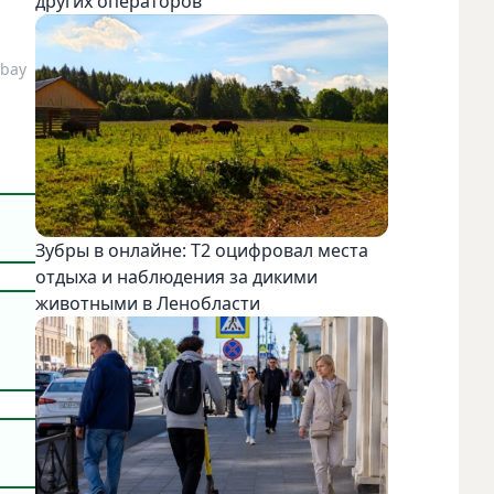
других операторов
abay
Зубры в онлайне: Т2 оцифровал места
отдыха и наблюдения за дикими
животными в Ленобласти