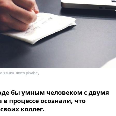
ю языка. Фото pixabay
оде бы умным человеком с двумя
в процессе осознали, что
своих коллег.