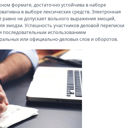
ажном формате, достаточно устойчива в наборе
вативна в выборе лексических средств. Электронная
сё равно не допускает вольного выражения эмоций,
для эмодзи. Успешность участников деловой переписки
 и последовательным использованием
ральных или официально-деловых слов и оборотов.