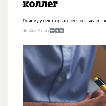
коллег
Почему у некоторых сленг вызывают 
Читайте Metro в