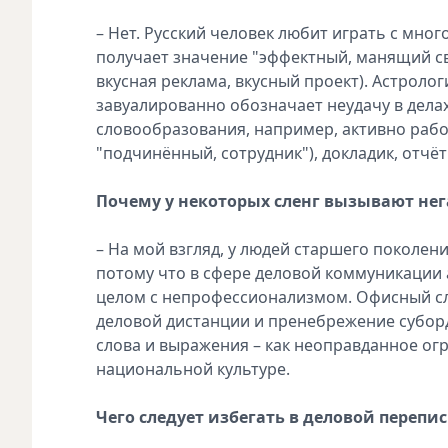
– Нет. Русский человек любит играть с мно
получает значение "эффектный, манящий св
вкусная реклама, вкусный проект). Астрол
завуалированно обозначает неудачу в делах
словообразования, например, активно раб
"подчинённый, сотрудник"), докладик, отчёти
Почему у некоторых сленг вызывают не
– На мой взгляд, у людей старшего поколе
потому что в сфере деловой коммуникации 
целом с непрофессионализмом. Офисный сл
деловой дистанции и пренебрежение субор
слова и выражения – как неоправданное огр
национальной культуре.
Чего следует избегать в деловой перепис