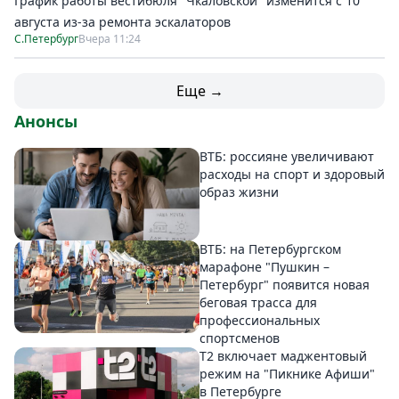
График работы вестибюля "Чкаловской" изменится с 10
августа из-за ремонта эскалаторов
С.Петербург
Вчера 11:24
Еще →
Анонсы
ВТБ: россияне увеличивают
расходы на спорт и здоровый
образ жизни
ВТБ: на Петербургском
марафоне "Пушкин –
Петербург" появится новая
беговая трасса для
профессиональных
спортсменов
Т2 включает маджентовый
режим на "Пикнике Афиши"
в Петербурге