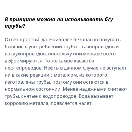
Спецпроекты
Звезды
В принципе можно ли использовать б/у
Выборы
трубы?
2026
Скачай
Ответ простой: да. Наиболее безопасно покупать
Metro
бывшие в употреблении трубы с газопроводов и
воздухопроводов, поскольку они меньше всего
деформируются. То же самое касается
нефтепроводов. Нефть в данном случае не вступает
ни в какие реакции с металлом, из которого
изготовлены трубы, поэтому они остаются в
нормальном состоянии. Менее надежными считают
трубы, снятые с водопроводов. Вода вызывает
коррозию металла, появляется налет.