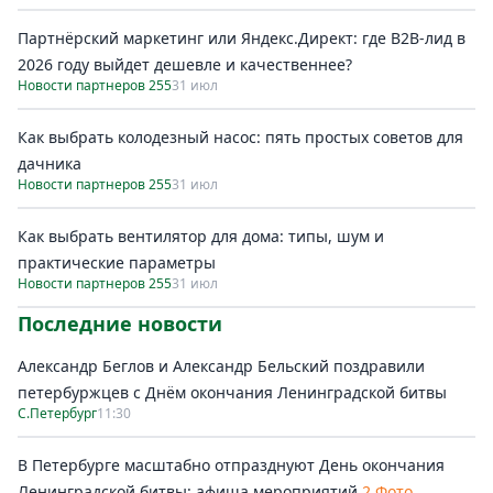
Партнёрский маркетинг или Яндекс.Директ: где B2B-лид в
2026 году выйдет дешевле и качественнее?
Новости партнеров 255
31 июл
Как выбрать колодезный насос: пять простых советов для
дачника
Новости партнеров 255
31 июл
Как выбрать вентилятор для дома: типы, шум и
практические параметры
Новости партнеров 255
31 июл
Последние новости
Александр Беглов и Александр Бельский поздравили
петербуржцев с Днём окончания Ленинградской битвы
С.Петербург
11:30
В Петербурге масштабно отпразднуют День окончания
Ленинградской битвы: афиша мероприятий
2 Фото