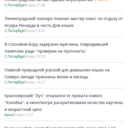
С.Петербург
Вчера 21:48
Ленинградский зоопарк показал мастер-класс по отдыху от
ягуара Ричарда в честь Дня кошек
С.Петербург
Вчера 19:23
В Сосновом Бору задержан мужчина, повредивший
памятник ради "проверки на прочность"
С.Петербург
Вчера 16:55
Главной природной угрозой для домашних кошек на
Северо-Западе признаны волки и лисицы
С.Петербург
Вчера 14:27
Красноярский "Луч" отказался от проката нового
"Колобка": в кинотеатре раскритиковали качество картины
и возрастной ценз
Кино
Вчера 12:37