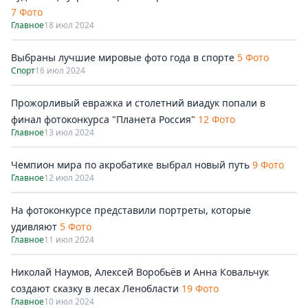
7 Фото
Главное
18 июл 2024
Выбраны лучшие мировые фото года в спорте
5 Фото
Спорт
16 июл 2024
Прожорливый евражка и столетний виадук попали в
финал фотоконкурса "Планета Россия"
12 Фото
Главное
13 июл 2024
Чемпион мира по акробатике выбрал новый путь
9 Фото
Главное
12 июл 2024
На фотоконкурсе представили портреты, которые
удивляют
5 Фото
Главное
11 июл 2024
Николай Наумов, Алексей Воробьёв и Анна Ковальчук
создают сказку в лесах Ленобласти
19 Фото
Главное
10 июл 2024