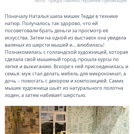
Фото:
предоставлено героиней публикации
Поначалу Наталья шила мишек Тедди в технике
натюр. Получалось так здорово, что ей
посоветовали брать деньги за просмотр её
искусства. Затем на одной из выставок она увидела
валяных из шерсти мышей и... влюбилась!
Познакомилась с голландской художницей, которая
сделала свой мышиный город, прошла курсы по
лепке и выжиганию. Вскоре к ней присоединилась и
семья: муж стал делать мебель для микрокомнат, а
дочь – помогать с декором и композицией. Самих
мышек художница шьёт из натурального полотна
лоден, а затем набивает шерстью.