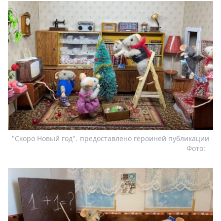
"Скоро Новый год".
предоставлено героиней публикации
Фото: