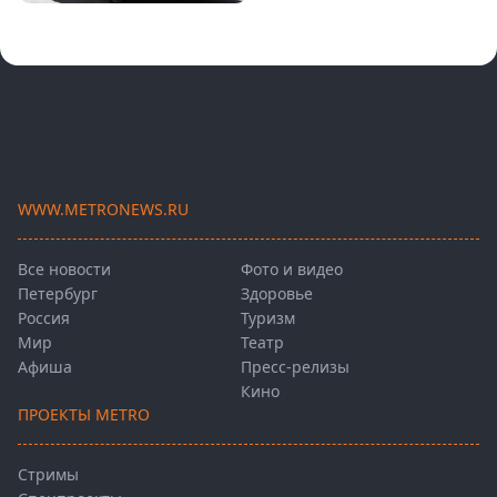
WWW.METRONEWS.RU
Все новости
Фото и видео
Петербург
Здоровье
Россия
Туризм
Мир
Театр
Афиша
Пресс-релизы
Кино
ПРОЕКТЫ METRO
Стримы