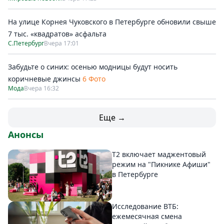
На улице Корнея Чуковского в Петербурге обновили свыше
7 тыс. «квадратов» асфальта
С.Петербург
Вчера 17:01
Забудьте о синих: осенью модницы будут носить
коричневые джинсы
6 Фото
Мода
Вчера 16:32
Еще →
Анонсы
Т2 включает маджентовый
режим на "Пикнике Афиши"
в Петербурге
Исследование ВТБ:
ежемесячная смена