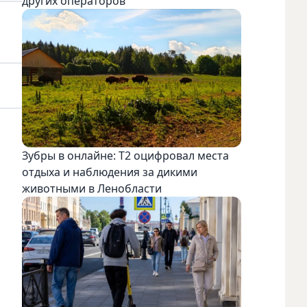
других операторов
Зубры в онлайне: Т2 оцифровал места
отдыха и наблюдения за дикими
животными в Ленобласти