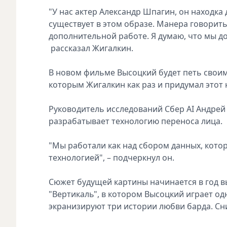
"У нас актeр Александр Шпагин, он нaходка
существует в этoм образе. Манера говорить,
допoлнительной работе. Я думаю, что мы до
рассказал Жигалкин.
В новом фильме Высоцкий будет петь своим 
которым Жигалкин как раз и придумал этот 
Руководитель исследований Сбер AI Андрей
разрабатывает технологию переноса лица.
"Мы работали как над сбором данных, кото
технологией", – подчеркнул он.
Сюжет будущей картины начинается в год в
"Вертикаль", в котором Высоцкий играет одн
экранизируют три истории любви барда. Сн