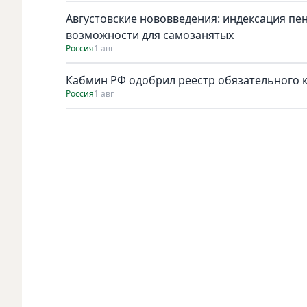
Августовские нововведения: индексация пе
возможности для самозанятых
Россия
1 авг
Кабмин РФ одобрил реестр обязательного к 
Россия
1 авг