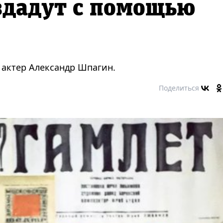
здадут с помощью
т актер Александр Шпагин.
Поделиться