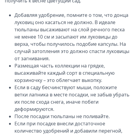
получить к весне цветущий сад.
Добавляя удобрение, помните о том, что донца
луковиц оно касаться не должно. В идеале
тюльпаны высаживают на слой речного песка
не менее 10 см и засыпают им луковицы до
верха, чтобы получилось подобие капсулы. На
случай затопления это должно спасти луковицы
от загнивания.
Размещая часть коллекции на грядке,
высаживайте каждый сорт в специальную
корзиночку – это облегчает выкопку.
Если в саду бесчинствуют мыши, положите
ветки лапника в месте посадки, не забыв убрать
их после схода снега, иначе побеги
деформируются.
После посадки тюльпаны не поливайте.
Если при посадке внесли достаточное
количество удобрений и добавили перегной,