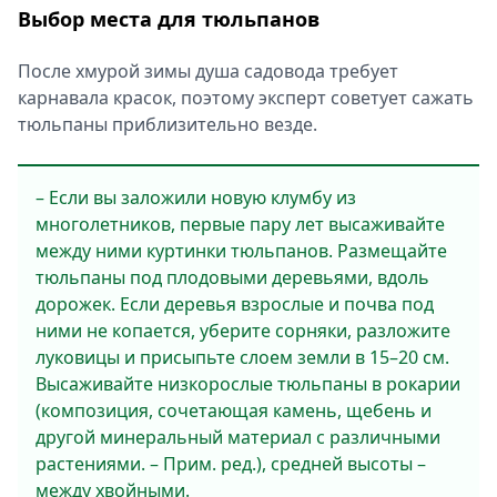
Выбор места для тюльпанов
После хмурой зимы душа садовода требует
карнавала красок, поэтому эксперт советует сажать
тюльпаны приблизительно везде.
– Если вы заложили новую клумбу из
многолетников, первые пару лет высаживайте
между ними куртинки тюльпанов. Размещайте
тюльпаны под плодовыми деревьями, вдоль
дорожек. Если деревья взрослые и почва под
ними не копается, уберите сорняки, разложите
луковицы и присыпьте слоем земли в 15–20 см.
Высаживайте низкорослые тюльпаны в рокарии
(композиция, сочетающая камень, щебень и
другой минеральный материал с различными
растениями. – Прим. ред.), средней высоты –
между хвойными.