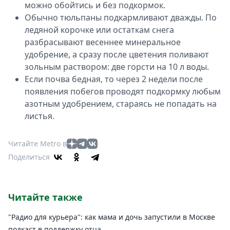
можно обойтись и без подкормок.
Обычно тюльпаны подкармливают дважды. По
ледяной корочке или остаткам снега
разбрасывают весеннее минеральное
удобрение, а сразу после цветения поливают
зольным раствором: две горсти на 10 л воды.
Если почва бедная, то через 2 недели после
появления побегов проводят подкормку любым
азотным удобрением, стараясь не попадать на
листья.
Читайте Metro в
Поделиться
Читайте также
"Радио для курьера": как мама и дочь запустили в Москве
подкаст в поддержку отца