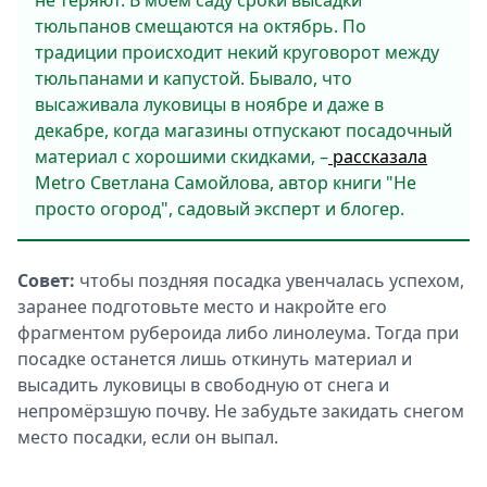
не теряют. В моём саду сроки высадки
тюльпанов смещаются на октябрь. По
традиции происходит некий круговорот между
тюльпанами и капустой. Бывало, что
высаживала луковицы в ноябре и даже в
декабре, когда магазины отпускают посадочный
материал с хорошими скидками, –
рассказала
Metro Светлана Самойлова, автор книги "Не
просто огород", садовый эксперт и блогер.
Совет:
чтобы поздняя посадка увенчалась успехом,
заранее подготовьте место и накройте его
фрагментом рубероида либо линолеума. Тогда при
посадке останется лишь откинуть материал и
высадить луковицы в свободную от снега и
непромёрзшую почву. Не забудьте закидать снегом
место посадки, если он выпал.