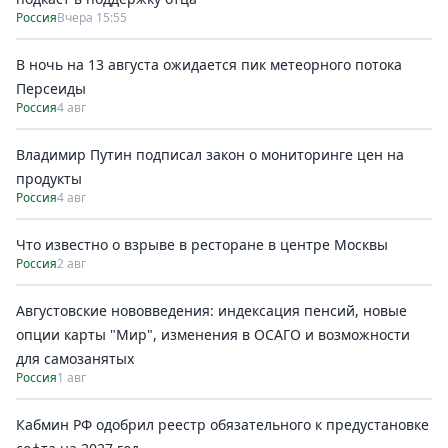
Россия
Вчера 15:55
В ночь на 13 августа ожидается пик метеорного потока
Персеиды
Россия
4 авг
Владимир Путин подписал закон о мониторинге цен на
продукты
Россия
4 авг
Что известно о взрыве в ресторане в центре Москвы
Россия
2 авг
Августовские нововведения: индексация пенсий, новые
опции карты "Мир", изменения в ОСАГО и возможности
для самозанятых
Россия
1 авг
Кабмин РФ одобрил реестр обязательного к предустановке