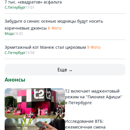
7 тыс. «квадратов» асфальта
С.Петербург
17:01
Забудьте о синих: осенью модницы будут носить
коричневые джинсы
6 Фото
Мода
16:32
Эрмитажный кот Манеж стал цирковым
9 Фото
С.Петербург
15:58
Еще →
Анонсы
Т2 включает маджентовый
режим на "Пикнике Афиши"
в Петербурге
Исследование ВТБ:
ежемесячная смена