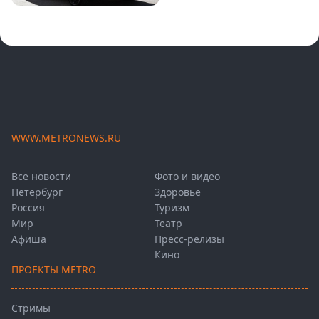
WWW.METRONEWS.RU
Все новости
Фото и видео
Петербург
Здоровье
Россия
Туризм
Мир
Театр
Афиша
Пресс-релизы
Кино
ПРОЕКТЫ METRO
Стримы