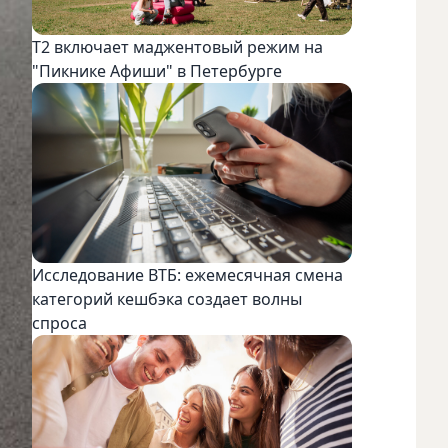
Т2 включает маджентовый режим на
"Пикнике Афиши" в Петербурге
Исследование ВТБ: ежемесячная смена
категорий кешбэка создает волны
спроса