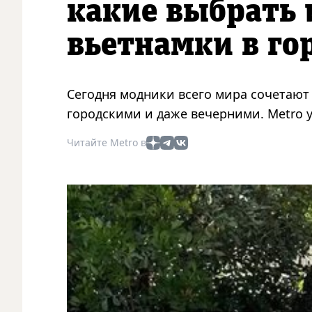
какие выбрать 
вьетнамки в го
Сегодня модники всего мира сочетают 
городскими и даже вечерними. Metro у
Читайте Metro в