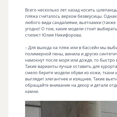
Всего несколько лет назад носить шлепанц
пляжа считалось верхом безвкусицы. Однако,
любого вида сандалиями, вьетнамки (также
угодно! О том, какие модели стоит выбират
стилист Юлия Никифорова.
– Для выхода на пляж или в бассейн мы выб
полимерной пены, винила и других синтетич
намокнут после моря или дождя, то быстро вы
Такие варианты лучше оставить для курорта 
смело берите модели обуви из кожи, ткани и
выглядит элегантнее и изящнее. Такие вьет
обращайте внимание на декор и детали отдел
камни.