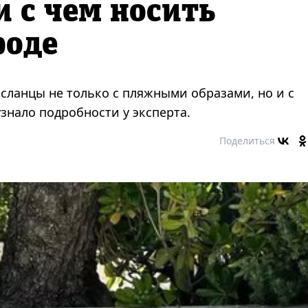
и с чем носить
роде
сланцы не только с пляжными образами, но и с
знало подробности у эксперта.
Поделиться