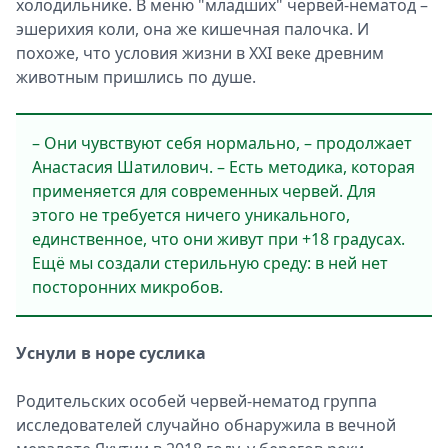
холодильнике. В меню "младших" червей-нематод –
эшерихия коли, она же кишечная палочка. И
похоже, что условия жизни в XXI веке древним
животным пришлись по душе.
– Они чувствуют себя нормально, – продолжает
Анастасия Шатилович. – Есть методика, которая
применяется для современных червей. Для
этого не требуется ничего уникального,
единственное, что они живут при +18 градусах.
Ещё мы создали стерильную среду: в ней нет
посторонних микробов.
Уснули в норе суслика
Родительских особей червей-нематод группа
исследователей случайно обнаружила в вечной