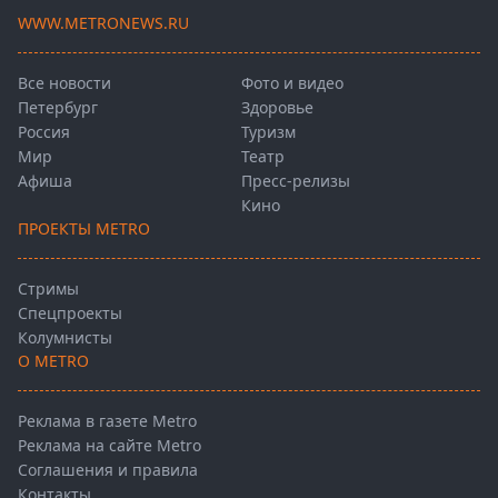
WWW.METRONEWS.RU
Все новости
Фото и видео
Петербург
Здоровье
Россия
Туризм
Мир
Театр
Афиша
Пресс-релизы
Кино
ПРОЕКТЫ METRO
Стримы
Спецпроекты
Колумнисты
О METRO
Реклама в газете Metro
Реклама на сайте Metro
Соглашения и правила
Контакты