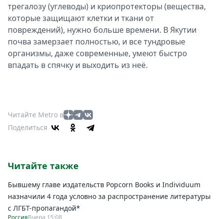
трегалозу (углеводы) и криопротекторы (вещества,
которые защищают клетки и ткани от
повреждений), нужно больше времени. В Якутии
почва замерзает полностью, и все тундровые
организмы, даже современные, умеют быстро
впадать в спячку и выходить из неё.
Читайте Metro в
Поделиться
Читайте также
Бывшему главе издательств Popcorn Books и Individuum
назначили 4 года условно за распространение литературы
с ЛГБТ-пропагандой*
Россия
Вчера 15:08