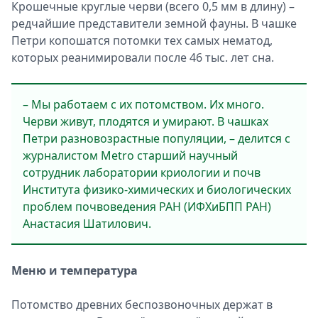
Крошечные круглые черви (всего 0,5 мм в длину) –
редчайшие представители земной фауны. В чашке
Петри копошатся потомки тех самых нематод,
которых реанимировали после 46 тыс. лет сна.
– Мы работаем с их потомством. Их много.
Черви живут, плодятся и умирают. В чашках
Петри разновозрастные популяции, – делится с
журналистом Metro старший научный
сотрудник лаборатории криологии и почв
Института физико-химических и биологических
проблем почвоведения РАН (ИФХиБПП РАН)
Анастасия Шатилович.
Меню и температура
Потомство древних беспозвоночных держат в