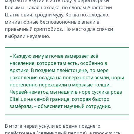
мерзлоте Якутии в 2018 году, у берегов реки
Колымы. Такая находка, по словам Анастасии
Шатилович, сродни чуду. Когда похолодало,
миниатюрные беспозвоночные впали в
привычный криптобиоз. Но место для спячки
выбрали неудачно.
– Каждую зиму в почве замерзает всё
население, которое там есть, особенно в
Арктике. В позднем плейстоцене, по мере
накопления осадка на поверхности земли, норы
постепенно переходили в мёрзлые толщи.
Червей-нематод мы нашли в норе суслика рода
Citellus на самой границе, которая быстро
замёрзла, – объясняет научный сотрудник.
В итоге черви уснули во время позднего
плейстоцена (ледниковый период), а проснулись