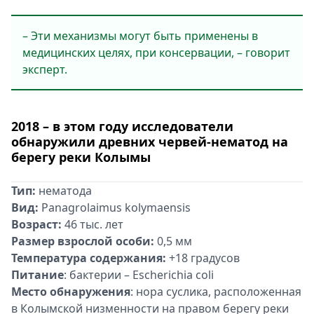
– Эти механизмы могут быть применены в
медицинских целях, при консервации, – говорит
эксперт.
2018 – в этом году исследователи
обнаружили древних червей-нематод на
берегу реки Колымы
Тип:
нематода
Вид:
Panagrolaimus kolymaensis
Возраст:
46 тыс. лет
Размер взрослой особи:
0,5 мм
Температура содержания:
+18 градусов
Питание
: бактерии – Escherichia coli
Место обнаружения
: нора суслика, расположенная
в Колымской низменности на правом берегу реки