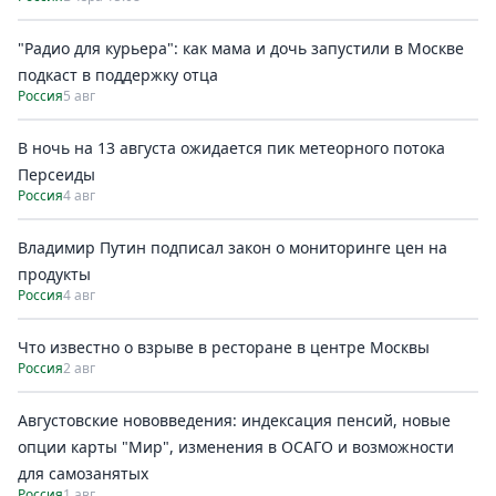
"Радио для курьера": как мама и дочь запустили в Москве
подкаст в поддержку отца
Россия
5 авг
В ночь на 13 августа ожидается пик метеорного потока
Персеиды
Россия
4 авг
Владимир Путин подписал закон о мониторинге цен на
продукты
Россия
4 авг
Что известно о взрыве в ресторане в центре Москвы
Россия
2 авг
Августовские нововведения: индексация пенсий, новые
опции карты "Мир", изменения в ОСАГО и возможности
для самозанятых
Россия
1 авг