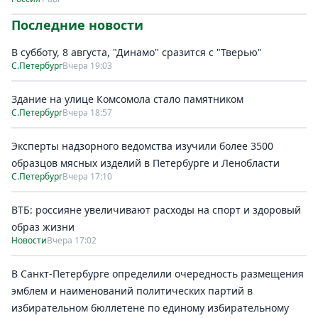
Последние новости
В субботу, 8 августа, "Динамо" сразится с "Тверью"
С.Петербург
Вчера 19:03
Здание на улице Комсомола стало памятником
С.Петербург
Вчера 18:57
Эксперты надзорного ведомства изучили более 3500
образцов мясных изделий в Петербурге и Ленобласти
С.Петербург
Вчера 17:10
ВТБ: россияне увеличивают расходы на спорт и здоровый
образ жизни
Новости
Вчера 17:02
В Санкт-Петербурге определили очередность размещения
эмблем и наименований политических партий в
избирательном бюллетене по единому избирательному