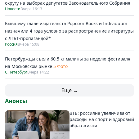
округу на выборах депутатов Законодательного Собрания
Новости
Вчера 16:13
Бывшему главе издательств Popcorn Books и Individuum
назначили 4 года условно за распространение литературы
с ЛГБТ-пропагандой*
Россия
Вчера 15:08
Петербуржцы съели 60,5 кг малины за неделю фестиваля
на Московском рынке
5 Фото
С.Петербург
Вчера 14:22
Еще →
Анонсы
ВТБ: россияне увеличивают
расходы на спорт и здоровый
образ жизни