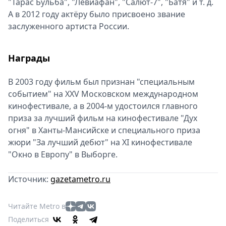
"Тарас Бульба", "Левиафан", "Салют-7", "Батя" и т. д.
А в 2012 году актёру было присвоено звание
заслуженного артиста России.
Награды
В 2003 году фильм был признан "специальным
событием" на XXV Московском международном
кинофестивале, а в 2004-м удостоился главного
приза за лучший фильм на кинофестивале "Дух
огня" в Ханты-Мансийске и специального приза
жюри "За лучший дебют" на XI кинофестивале
"Окно в Европу" в Выборге.
Источник:
gazetametro.ru
Читайте Metro в
Поделиться