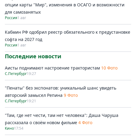
опции карты "Мир", изменения в ОСАГО и возможности
для самозанятых
Россия
1 авг
Кабмин РФ одобрил реестр обязательного к предустановке
софта на 2027 год
Россия
1 авг
Последние новости
Аисты поднимают настроение трактористам
10 Фото
С.Петербург
19:27
"Пенаты" без экспонатов: уникальный шанс увидеть
авторский замысел Репина
9 Фото
С.Петербург
19:21
"Там, где нет чести, там нет человека": Даша Чаруша
рассказала о своём новом фильме
4 Фото
Кино
17:54