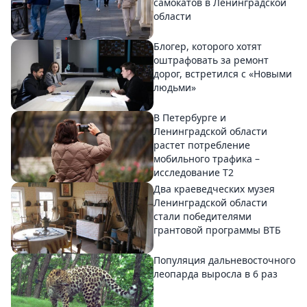
самокатов в Ленинградской
области
Блогер, которого хотят
оштрафовать за ремонт
дорог, встретился с «Новыми
людьми»
В Петербурге и
Ленинградской области
растет потребление
мобильного трафика –
исследование T2
Два краеведческих музея
Ленинградской области
стали победителями
грантовой программы ВТБ
Популяция дальневосточного
леопарда выросла в 6 раз