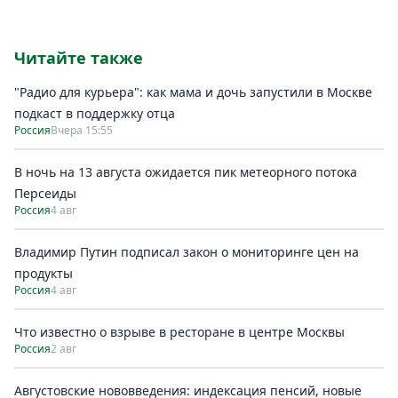
Читайте также
"Радио для курьера": как мама и дочь запустили в Москве
подкаст в поддержку отца
Россия
Вчера 15:55
В ночь на 13 августа ожидается пик метеорного потока
Персеиды
Россия
4 авг
Владимир Путин подписал закон о мониторинге цен на
продукты
Россия
4 авг
Что известно о взрыве в ресторане в центре Москвы
Россия
2 авг
Августовские нововведения: индексация пенсий, новые