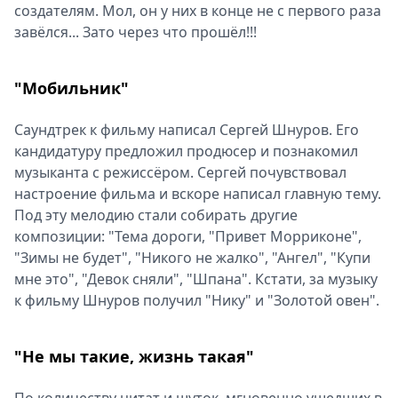
создателям. Мол, он у них в конце не с первого раза
завёлся... Зато через что прошёл!!!
"Мобильник"
Саундтрек к фильму написал Сергей Шнуров. Его
кандидатуру предложил продюсер и познакомил
музыканта с режиссёром. Сергей почувствовал
настроение фильма и вскоре написал главную тему.
Под эту мелодию стали собирать другие
композиции: "Тема дороги, "Привет Морриконе",
"Зимы не будет", "Никого не жалко", "Ангел", "Купи
мне это", "Девок сняли", "Шпана". Кстати, за музыку
к фильму Шнуров получил "Нику" и "Золотой овен".
"Не мы такие, жизнь такая"