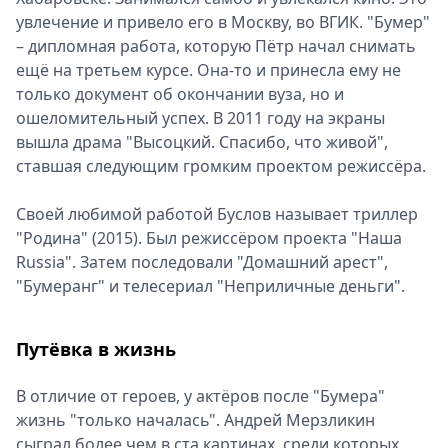
увлечение и привело его в Москву, во ВГИК. "Бумер"
– дипломная работа, которую Пётр начал снимать
ещё на третьем курсе. Она-то и принесла ему не
только документ об окончании вуза, но и
ошеломительный успех. В 2011 году на экраны
вышла драма "Высоцкий. Спасибо, что живой",
ставшая следующим громким проектом режиссёра.
Своей любимой работой Буслов называет триллер
"Родина" (2015). Был режиссёром проекта "Наша
Russia". Затем последовали "Домашний арест",
"Бумеранг" и телесериал "Неприличные деньги".
Путёвка в жизнь
В отличие от героев, у актёров после "Бумера"
жизнь "только началась". Андрей Мерзликин
сыграл более чем в ста картинах, среди которых