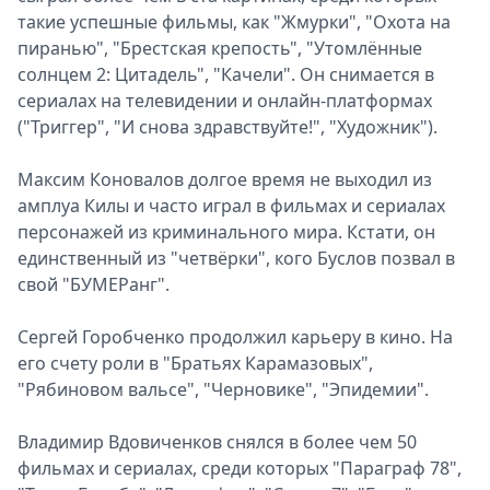
такие успешные фильмы, как "Жмурки", "Охота на
пиранью", "Брестская крепость", "Утомлённые
солнцем 2: Цитадель", "Качели". Он снимается в
сериалах на телевидении и онлайн-платформах
("Триггер", "И снова здравствуйте!", "Художник").
Максим Коновалов долгое время не выходил из
амплуа Килы и часто играл в фильмах и сериалах
персонажей из криминального мира. Кстати, он
единственный из "четвёрки", кого Буслов позвал в
свой "БУМЕРанг".
Сергей Горобченко продолжил карьеру в кино. На
его счету роли в "Братьях Карамазовых",
"Рябиновом вальсе", "Черновике", "Эпидемии".
Владимир Вдовиченков снялся в более чем 50
фильмах и сериалах, среди которых "Параграф 78",