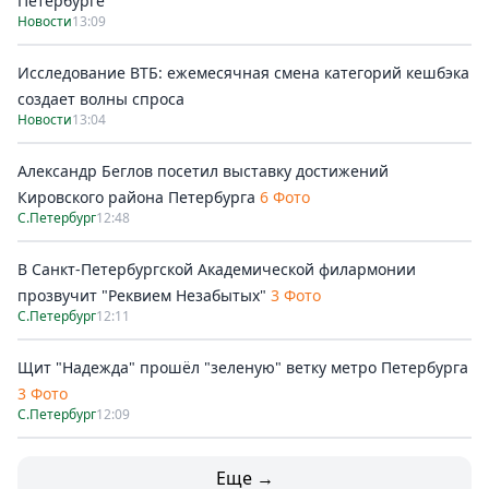
Петербурге
Новости
13:09
Исследование ВТБ: ежемесячная смена категорий кешбэка
создает волны спроса
Новости
13:04
Александр Беглов посетил выставку достижений
Кировского района Петербурга
6 Фото
С.Петербург
12:48
В Санкт-Петербургской Академической филармонии
прозвучит "Реквием Незабытых"
3 Фото
С.Петербург
12:11
Щит "Надежда" прошёл "зеленую" ветку метро Петербурга
3 Фото
С.Петербург
12:09
Еще →