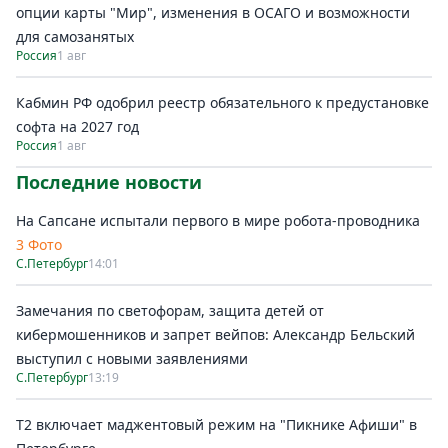
опции карты "Мир", изменения в ОСАГО и возможности
для самозанятых
Россия
1 авг
Кабмин РФ одобрил реестр обязательного к предустановке
софта на 2027 год
Россия
1 авг
Последние новости
На Сапсане испытали первого в мире робота-проводника
3 Фото
С.Петербург
14:01
Замечания по светофорам, защита детей от
кибермошенников и запрет вейпов: Александр Бельский
выступил с новыми заявлениями
С.Петербург
13:19
Т2 включает маджентовый режим на "Пикнике Афиши" в