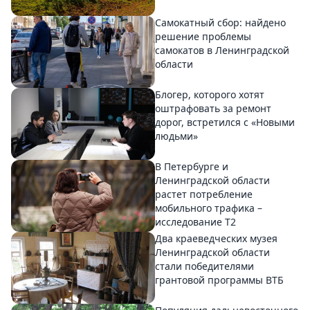
Самокатный сбор: найдено
решение проблемы
самокатов в Ленинградской
области
Блогер, которого хотят
оштрафовать за ремонт
дорог, встретился с «Новыми
людьми»
В Петербурге и
Ленинградской области
растет потребление
мобильного трафика –
исследование T2
Два краеведческих музея
Ленинградской области
стали победителями
грантовой программы ВТБ