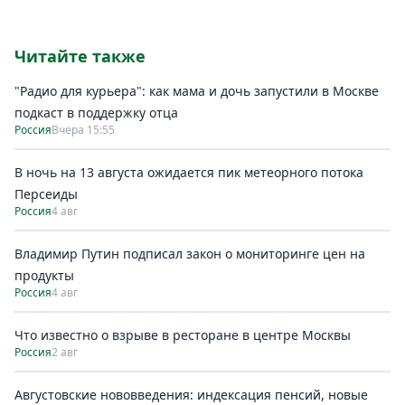
Читайте также
"Радио для курьера": как мама и дочь запустили в Москве
подкаст в поддержку отца
Россия
Вчера 15:55
В ночь на 13 августа ожидается пик метеорного потока
Персеиды
Россия
4 авг
Владимир Путин подписал закон о мониторинге цен на
продукты
Россия
4 авг
Что известно о взрыве в ресторане в центре Москвы
Россия
2 авг
Августовские нововведения: индексация пенсий, новые