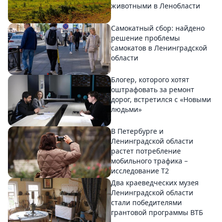
животными в Ленобласти
Самокатный сбор: найдено
решение проблемы
самокатов в Ленинградской
области
Блогер, которого хотят
оштрафовать за ремонт
дорог, встретился с «Новыми
людьми»
В Петербурге и
Ленинградской области
растет потребление
мобильного трафика –
исследование T2
Два краеведческих музея
Ленинградской области
стали победителями
грантовой программы ВТБ