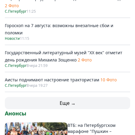
2 Фото
С.Петербург
11:25
Гороскоп на 7 августа: возможны внезапные сбои и
поломки
Новости
11:15
Государственный литературный музей "ХХ век" отметит
день рождения Михаила Зощенко
2 Фото
С.Петербург
Вчера 21:59
Аисты поднимают настроение трактористам
10 Фото
С.Петербург
Вчера 19:27
Еще →
Анонсы
ВТБ: на Петербургском
марафоне "Пушкин –