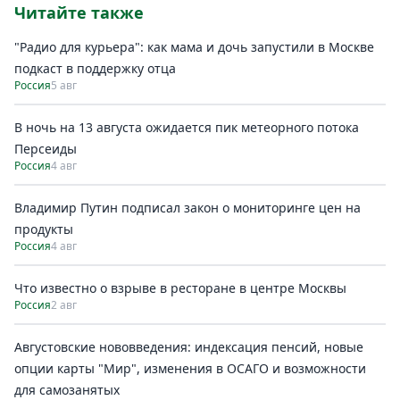
Читайте также
"Радио для курьера": как мама и дочь запустили в Москве
подкаст в поддержку отца
Россия
5 авг
В ночь на 13 августа ожидается пик метеорного потока
Персеиды
Россия
4 авг
Владимир Путин подписал закон о мониторинге цен на
продукты
Россия
4 авг
Что известно о взрыве в ресторане в центре Москвы
Россия
2 авг
Августовские нововведения: индексация пенсий, новые
опции карты "Мир", изменения в ОСАГО и возможности
для самозанятых