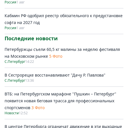
Россия
1 авг
Кабмин РФ одобрил реестр обязательного к предустановке
софта на 2027 год
Россия
1 авг
Последние новости
Петербуржцы съели 60,5 кг малины за неделю фестиваля
на Московском рынке
5 Фото
С.Петербург
14:22
В Сестрорецке восстанавливают "Дачу Р. Павлова"
С.Петербург
13:36
ВТБ: на Петербургском марафоне "Пушкин – Петербург"
появится новая беговая трасса для профессиональных
спортсменов
3 Фото
Новости
12:52
В центре Петербурга ограничат движение в эти выходные