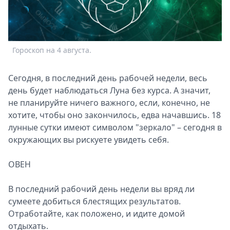
Спецпроекты
Звезды
Выборы
2026
Гороскоп на 4 августа.
Скачай
Metro
Сегодня, в последний день рабочей недели, весь
день будет наблюдаться Луна без курса. А значит,
не планируйте ничего важного, если, конечно, не
хотите, чтобы оно закончилось, едва начавшись. 18
лунные сутки имеют символом "зеркало" – сегодня в
окружающих вы рискуете увидеть себя.
ОВЕН
В последний рабочий день недели вы вряд ли
сумеете добиться блестящих результатов.
Отработайте, как положено, и идите домой
отдыхать.