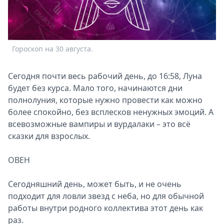
Спецпроекты
Звезды
Выборы
2026
Гороскоп на 30 августа.
Скачай
Metro
Сегодня почти весь рабочий день, до 16:58, Луна
будет без курса. Мало того, начинаются дни
полнолуния, которые нужно провести как можно
более спокойно, без всплесков ненужных эмоций. А
всевозможные вампиры и вурдалаки – это всё
сказки для взрослых.
ОВЕН
Сегодняшний день, может быть, и не очень
подходит для ловли звезд с неба, но для обычной
работы внутри родного коллектива этот день как
раз.