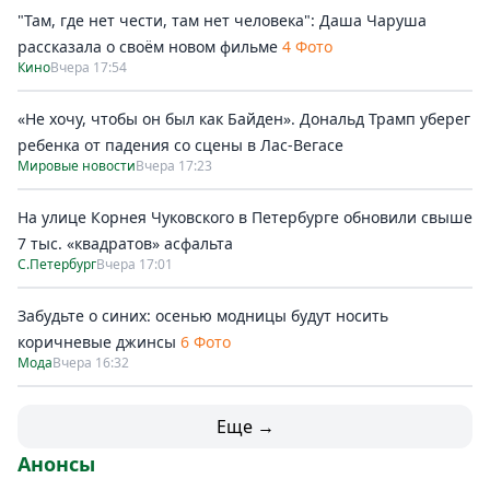
"Там, где нет чести, там нет человека": Даша Чаруша
рассказала о своём новом фильме
4 Фото
Кино
Вчера 17:54
«Не хочу, чтобы он был как Байден». Дональд Трамп уберег
ребенка от падения со сцены в Лас-Вегасе
Мировые новости
Вчера 17:23
На улице Корнея Чуковского в Петербурге обновили свыше
7 тыс. «квадратов» асфальта
С.Петербург
Вчера 17:01
Забудьте о синих: осенью модницы будут носить
коричневые джинсы
6 Фото
Мода
Вчера 16:32
Еще →
Анонсы