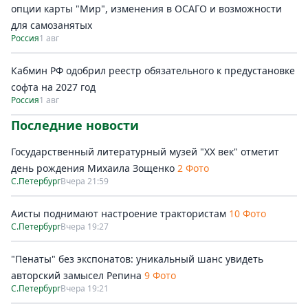
опции карты "Мир", изменения в ОСАГО и возможности
для самозанятых
Россия
1 авг
Кабмин РФ одобрил реестр обязательного к предустановке
софта на 2027 год
Россия
1 авг
Последние новости
Государственный литературный музей "ХХ век" отметит
день рождения Михаила Зощенко
2 Фото
С.Петербург
Вчера 21:59
Аисты поднимают настроение трактористам
10 Фото
С.Петербург
Вчера 19:27
"Пенаты" без экспонатов: уникальный шанс увидеть
авторский замысел Репина
9 Фото
С.Петербург
Вчера 19:21