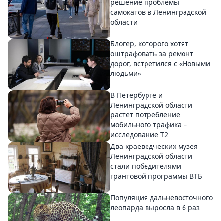
решение проблемы
самокатов в Ленинградской
области
Блогер, которого хотят
оштрафовать за ремонт
дорог, встретился с «Новыми
людьми»
В Петербурге и
Ленинградской области
растет потребление
мобильного трафика –
исследование T2
Два краеведческих музея
Ленинградской области
стали победителями
грантовой программы ВТБ
Популяция дальневосточного
леопарда выросла в 6 раз