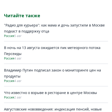
Читайте также
"Радио для курьера": как мама и дочь запустили в Москве
подкаст в поддержку отца
Россия
5 авг
В ночь на 13 августа ожидается пик метеорного потока
Персеиды
Россия
4 авг
Владимир Путин подписал закон о мониторинге цен на
продукты
Россия
4 авг
Что известно о взрыве в ресторане в центре Москвы
Россия
2 авг
Августовские нововведения: индексация пенсий, новые