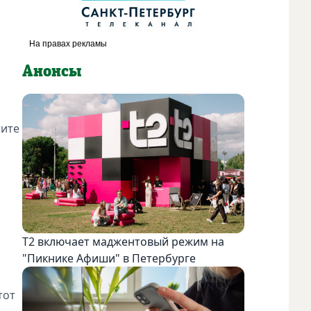
Анонсы
тите
Т2 включает маджентовый режим на
"Пикнике Афиши" в Петербурге
тот