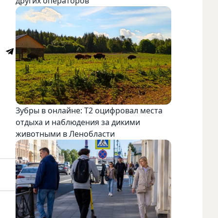
других операторов
Зубры в онлайне: Т2 оцифровал места
отдыха и наблюдения за дикими
животными в Ленобласти