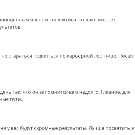
авноценным членом коллектива. Только вместе с
льтатов.
 не стараться подняться по карьерной лестнице. Посвя
ень так, что он запомнится вам надолго. Главное, для
ные пути.
дня у вас будут скромные результаты. Лучше посвятить э