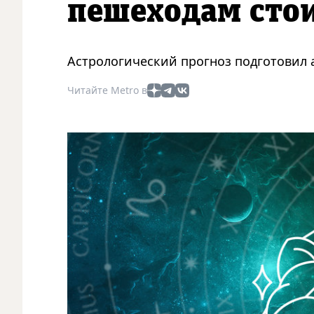
пешеходам сто
Астрологический прогноз подготовил а
Читайте Metro в