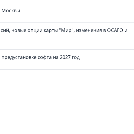
е Москвы
нсий, новые опции карты "Мир", изменения в ОСАГО и
предустановке софта на 2027 год