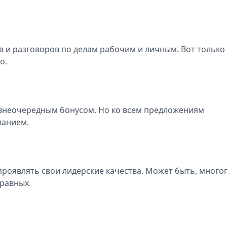
в и разговоров по делам рабочим и личным. Вот только
о.
 внеочередным бонусом. Но ко всем предложениям
манием.
проявлять свои лидерские качества. Может быть, много
 равных.