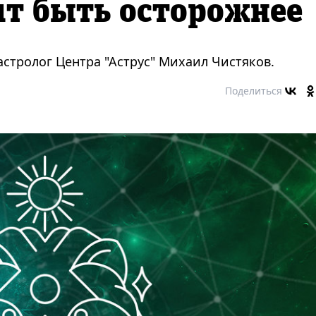
ит быть осторожнее
стролог Центра "Аструс" Михаил Чистяков.
Поделиться