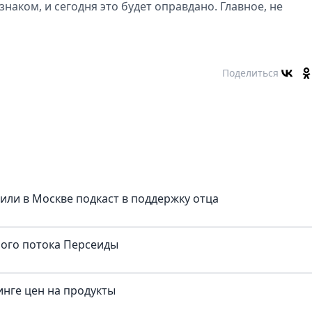
аком, и сегодня это будет оправдано. Главное, не
Поделиться
тили в Москве подкаст в поддержку отца
ного потока Персеиды
нге цен на продукты