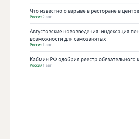
Что известно о взрыве в ресторане в центр
Россия
2 авг
Августовские нововведения: индексация пе
возможности для самозанятых
Россия
1 авг
Кабмин РФ одобрил реестр обязательного к 
Россия
1 авг