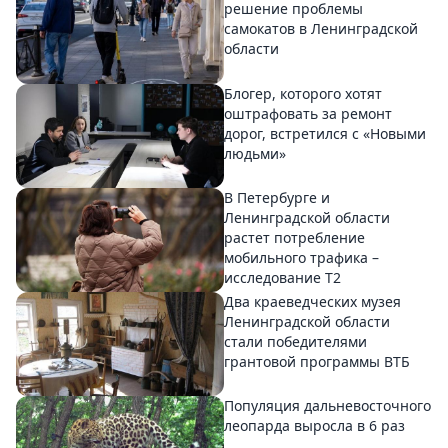
решение проблемы
самокатов в Ленинградской
области
Блогер, которого хотят
оштрафовать за ремонт
дорог, встретился с «Новыми
людьми»
В Петербурге и
Ленинградской области
растет потребление
мобильного трафика –
исследование T2
Два краеведческих музея
Ленинградской области
стали победителями
грантовой программы ВТБ
Популяция дальневосточного
леопарда выросла в 6 раз