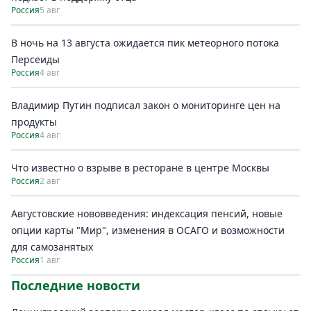
Россия
5 авг
В ночь на 13 августа ожидается пик метеорного потока
Персеиды
Россия
4 авг
Владимир Путин подписал закон о мониторинге цен на
продукты
Россия
4 авг
Что известно о взрыве в ресторане в центре Москвы
Россия
2 авг
Августовские нововведения: индексация пенсий, новые
опции карты "Мир", изменения в ОСАГО и возможности
для самозанятых
Россия
1 авг
Последние новости