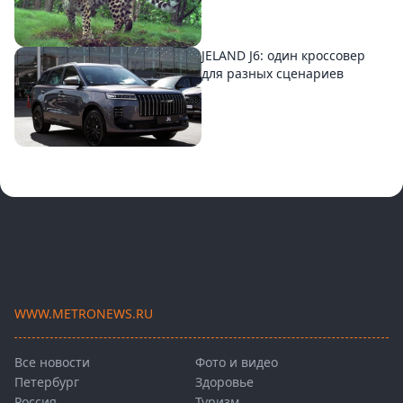
JELAND J6: один кроссовер
для разных сценариев
WWW.METRONEWS.RU
Все новости
Фото и видео
Петербург
Здоровье
Россия
Туризм