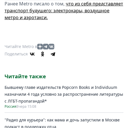
Ранее Metro писало о том,
что из себя представляет
транспорт будущего: электрокары, воздушное
метро и аэротакси.
Читайте Metro в
Поделиться
Читайте также
Бывшему главе издательств Popcorn Books и Individuum
назначили 4 года условно за распространение литературы
с ЛГБТ-пропагандой*
Россия
Вчера 15:08
"Радио для курьера": как мама и дочь запустили в Москве
подкаст в поддержку отца