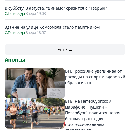
В субботу, 8 августа, "Динамо" сразится с "Тверью"
С.Петербург
Вчера 19:03
Здание на улице Комсомола стало памятником
С.Петербург
Вчера 18:57
Еще →
Анонсы
ВТБ: россияне увеличивают
расходы на спорт и здоровый
образ жизни
ВТБ: на Петербургском
марафоне "Пушкин –
Петербург" появится новая
беговая трасса для
профессиональных