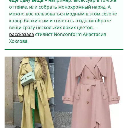
ещё одну вещь – например, аксессуар в том же
оттенке, или собрать монохромный наряд. А
можно воспользоваться модным в этом сезоне
колор-блокингом и сочетать в одном образе
вещи сразу нескольких ярких цветов, –
рассказала
стилист Nonconform Анастасия
Хохлова.