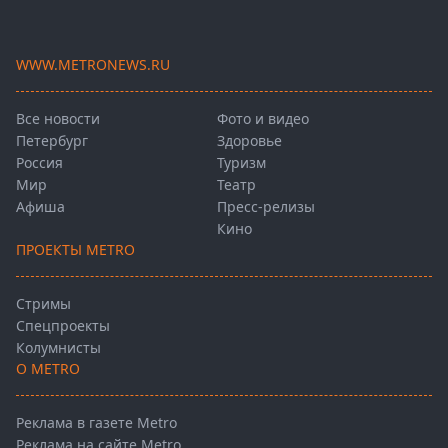
WWW.METRONEWS.RU
Все новости
Фото и видео
Петербург
Здоровье
Россия
Туризм
Мир
Театр
Афиша
Пресс-релизы
Кино
ПРОЕКТЫ METRO
Стримы
Спецпроекты
Колумнисты
О METRO
Реклама в газете Metro
Реклама на сайте Metro