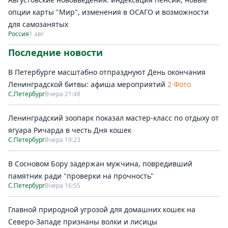
опции карты "Мир", изменения в ОСАГО и возможности
для самозанятых
Россия
1 авг
Последние новости
В Петербурге масштабно отпразднуют День окончания
Ленинградской битвы: афиша мероприятий
2 Фото
С.Петербург
Вчера 21:48
Ленинградский зоопарк показал мастер-класс по отдыху от
ягуара Ричарда в честь Дня кошек
С.Петербург
Вчера 19:23
В Сосновом Бору задержан мужчина, повредивший
памятник ради "проверки на прочность"
С.Петербург
Вчера 16:55
Главной природной угрозой для домашних кошек на
Северо-Западе признаны волки и лисицы