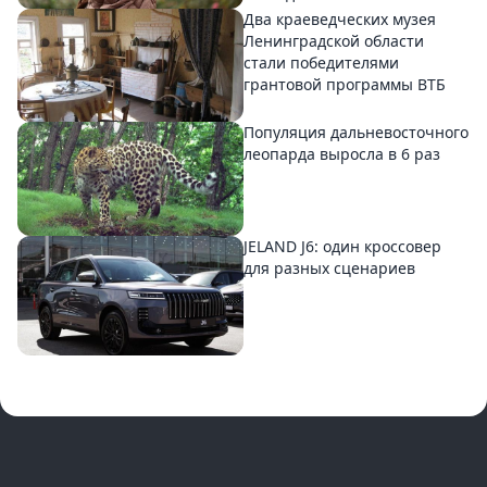
Два краеведческих музея
Ленинградской области
стали победителями
грантовой программы ВТБ
Популяция дальневосточного
леопарда выросла в 6 раз
JELAND J6: один кроссовер
для разных сценариев