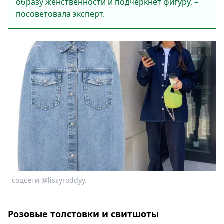
образу женственности и подчеркнёт фигуру, –
посоветовала эксперт.
соцсети @lissyroddyy.
Розовые толстовки и свитшоты