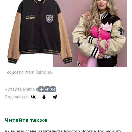
соцсети @emilisindlev.
Читайте Metro в
Поделиться
Читайте также
Бывшему главе издательств Popcorn Books и Individuum