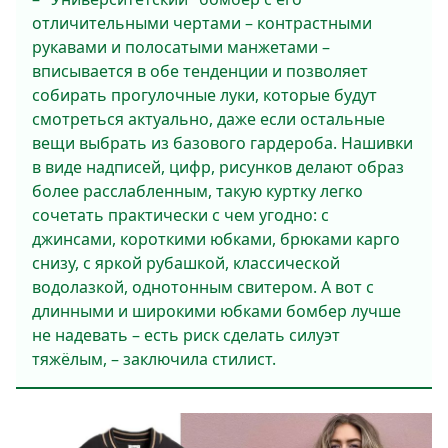
отличительными чертами – контрастными
рукавами и полосатыми манжетами –
вписывается в обе тенденции и позволяет
собирать прогулочные луки, которые будут
смотреться актуально, даже если остальные
вещи выбрать из базового гардероба. Нашивки
в виде надписей, цифр, рисунков делают образ
более расслабленным, такую куртку легко
сочетать практически с чем угодно: с
джинсами, короткими юбками, брюками карго
снизу, с яркой рубашкой, классической
водолазкой, однотонным свитером. А вот с
длинными и широкими юбками бомбер лучше
не надевать – есть риск сделать силуэт
тяжёлым, – заключила стилист.