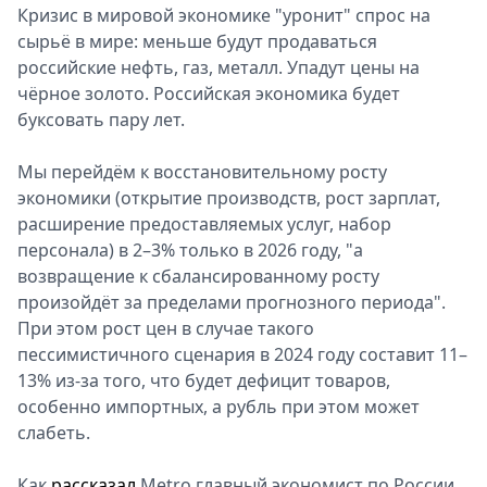
Кризис в мировой экономике "уронит" спрос на
сырьё в мире: меньше будут продаваться
российские нефть, газ, металл. Упадут цены на
чёрное золото. Российская экономика будет
буксовать пару лет.
Мы перейдём к восстановительному росту
экономики (открытие производств, рост зарплат,
расширение предоставляемых услуг, набор
персонала) в 2–3% только в 2026 году, "а
возвращение к сбалансированному росту
произойдёт за пределами прогнозного периода".
При этом рост цен в случае такого
пессимистичного сценария в 2024 году составит 11–
13% из-за того, что будет дефицит товаров,
особенно импортных, а рубль при этом может
слабеть.
Как
рассказал
Metro главный экономист по России