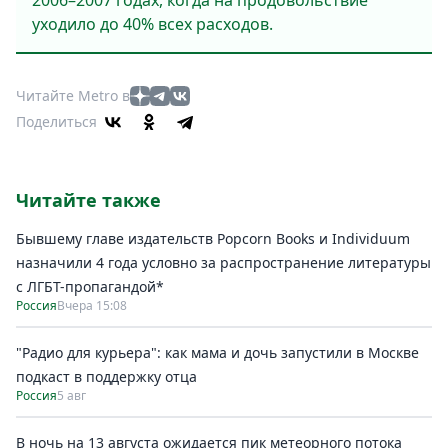
2006–2007 годах, когда на продовольствие
уходило до 40% всех расходов.
Читайте Metro в
Поделиться
Читайте также
Бывшему главе издательств Popcorn Books и Individuum
назначили 4 года условно за распространение литературы
с ЛГБТ-пропагандой*
Россия
Вчера 15:08
"Радио для курьера": как мама и дочь запустили в Москве
подкаст в поддержку отца
Россия
5 авг
В ночь на 13 августа ожидается пик метеорного потока