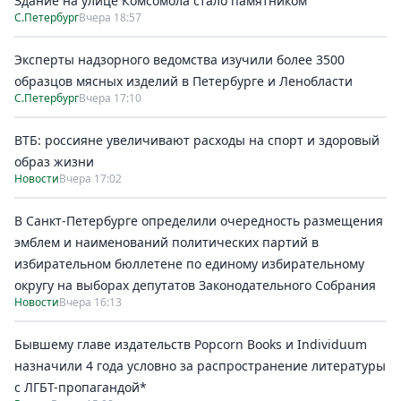
Здание на улице Комсомола стало памятником
С.Петербург
Вчера 18:57
Эксперты надзорного ведомства изучили более 3500
образцов мясных изделий в Петербурге и Ленобласти
С.Петербург
Вчера 17:10
ВТБ: россияне увеличивают расходы на спорт и здоровый
образ жизни
Новости
Вчера 17:02
В Санкт-Петербурге определили очередность размещения
эмблем и наименований политических партий в
избирательном бюллетене по единому избирательному
округу на выборах депутатов Законодательного Собрания
Новости
Вчера 16:13
Бывшему главе издательств Popcorn Books и Individuum
назначили 4 года условно за распространение литературы
с ЛГБТ-пропагандой*