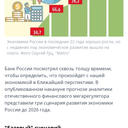
Спецпроекты
Звезды
Выборы
2026
Скачай
Metro
Экономика России в последние 22 года хорошо росла, но
с недавних пор экономическое развитие вышло на
плато. Фото Сергей Гуц, "Metro"
Банк России посмотрел сквозь толщу времени,
чтобы определить, что произойдёт с нашей
экономикой в ближайшей перспективе. В
опубликованном накануне прогнозе аналитики
отечественного финансового мегарегулятора
представили три сценария развития экономики
России до 2026 года.
"Базовый" сценарий