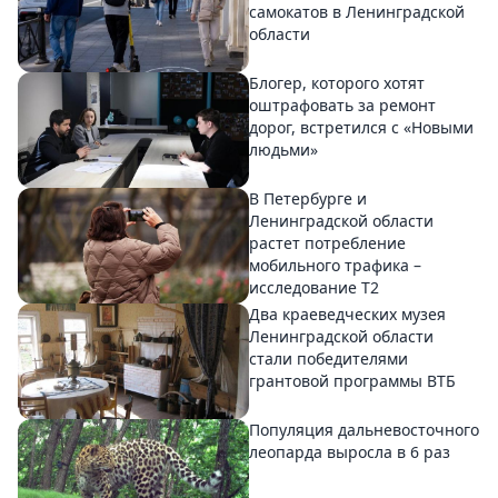
самокатов в Ленинградской
области
Блогер, которого хотят
оштрафовать за ремонт
дорог, встретился с «Новыми
людьми»
В Петербурге и
Ленинградской области
растет потребление
мобильного трафика –
исследование T2
Два краеведческих музея
Ленинградской области
стали победителями
грантовой программы ВТБ
Популяция дальневосточного
леопарда выросла в 6 раз