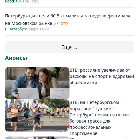
Россия
Вчера 15:08
Петербуржцы съели 60,5 кг малины за неделю фестиваля
на Московском рынке
5 Фото
С.Петербург
Вчера 14:22
Еще →
Анонсы
ВТБ: россияне увеличивают
расходы на спорт и здоровый
образ жизни
ВТБ: на Петербургском
марафоне "Пушкин –
Петербург" появится новая
беговая трасса для
профессиональных
спортсменов