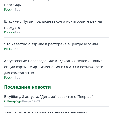
Персеиды
Россия
4 авг
Владимир Путин подписал закон о мониторинге цен на
продукты
Россия
4 авг
Что известно о взрыве в ресторане в центре Москвы
Россия
2 авг
Августовские нововведения: индексация пенсий, новые
опции карты "Мир", изменения в ОСАГО и возможности
для самозанятых
Россия
1 авг
Последние новости
В субботу, 8 августа, "Динамо" сразится с "Тверью"
С.Петербург
Вчера 19:03